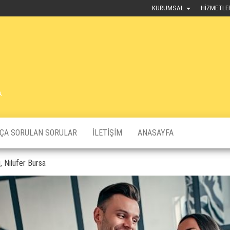
KURUMSAL
HIZMETLE
A
KÇA SORULAN SORULAR
İLETIŞIM
ANASAYFA
, Nilüfer Bursa