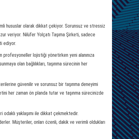
emli hususlar olarak dikkat çekiyor. Sorunsuz ve stressiz
uzur veriyor. Nilüfer Yolçatı Taşıma Şirketi, sadece
i ediyor.
 profesyoneller lojistiği yönetirken yeni alanınıza
maya olan bağlılıkları, taşınma sürecinin her
erilerine güvenilir ve sorunsuz bir taşınma deneyimi
tini her zaman ön planda tutar ve taşınma sürecinizde
ri odaklı yaklaşımı ile dikkat çekmektedir.
er. Müşteriler, onları özenli, dakik ve verimli oldukları