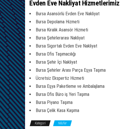
Evden Eve Nakliyat Hizmetlerimiz
Bursa Asansörlü Evden Eve Nakliyat
Bursa Depolama Hizmeti
Bursa Kiralık Asansör Hizmeti
Bursa Şehirlerarası Nakliyat
Bursa Sigortalı Evden Eve Nakliyat
Bursa Ofis Taşımacılığı
Bursa Şehir İçi Nakliyat
Bursa Şehirler Arası Parça Eşya Taşıma
Ücretsiz Ekspertiz Hizmeti
Bursa Eşya Paketleme ve Ambalajlama
Bursa Ofis Büro iş Yeri Taşıma
Bursa Piyano Taşıma
Bursa Çelik Kasa Kaşıma
Kategori
Nilüfer