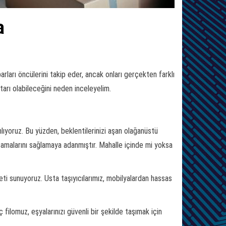
a
rları öncülerini takip eder, ancak onları gerçekten farklı
tarı olabileceğini neden inceleyelim.
lıyoruz. Bu yüzden, beklentilerinizi aşan olağanüstü
şamalarını sağlamaya adanmıştır. Mahalle içinde mi yoksa
ti sunuyoruz. Usta taşıyıcılarımız, mobilyalardan hassas
ilomuz, eşyalarınızı güvenli bir şekilde taşımak için