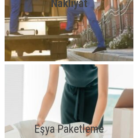
Nakliyat
Eşya Paketleme