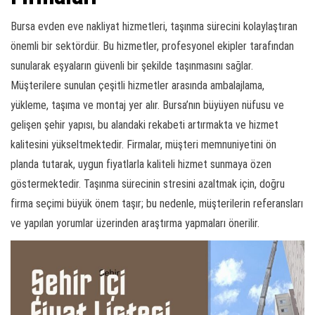
Bursa evden eve nakliyat hizmetleri, taşınma sürecini kolaylaştıran
önemli bir sektördür. Bu hizmetler, profesyonel ekipler tarafından
sunularak eşyaların güvenli bir şekilde taşınmasını sağlar.
Müşterilere sunulan çeşitli hizmetler arasında ambalajlama,
yükleme, taşıma ve montaj yer alır. Bursa’nın büyüyen nüfusu ve
gelişen şehir yapısı, bu alandaki rekabeti artırmakta ve hizmet
kalitesini yükseltmektedir. Firmalar, müşteri memnuniyetini ön
planda tutarak, uygun fiyatlarla kaliteli hizmet sunmaya özen
göstermektedir. Taşınma sürecinin stresini azaltmak için, doğru
firma seçimi büyük önem taşır; bu nedenle, müşterilerin referansları
ve yapılan yorumlar üzerinden araştırma yapmaları önerilir.