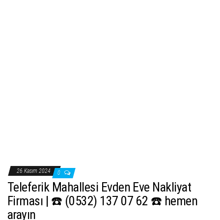
26 Kasım 2024
0
Teleferik Mahallesi Evden Eve Nakliyat
Firması | ☎️ (0532) 137 07 62 ☎️ hemen
arayın