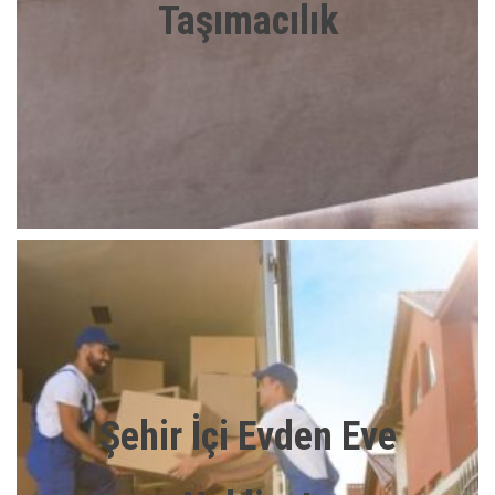
Taşımacılık
Şehir İçi Evden Eve