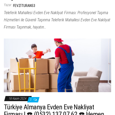
Yazar:
FEVZITURAN53
Teleferik Mahallesi Evden Eve Nakliyat Firması: Profesyonel Taşıma
Hizmetleri ile Güvenli Taşınma Teleferik Mahallesi Evden Eve Nakliyat
Firması Taşınmak, hayatın…
18 Kasım 2024
0
Türkiye Almanya Evden Eve Nakliyat
Firması | ☎️ (0532) 137 07 62 ☎️ Hemen