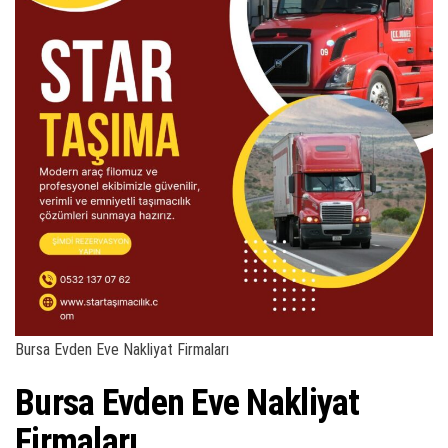
ş
t
i
r
Bursa Evden Eve Nakliyat Firmaları
Bursa Evden Eve Nakliyat
Firmaları