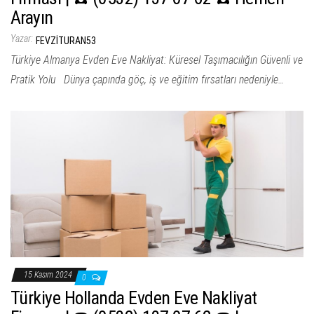
Arayın
Yazar:
FEVZITURAN53
Türkiye Almanya Evden Eve Nakliyat: Küresel Taşımacılığın Güvenli ve
Pratik Yolu Dünya çapında göç, iş ve eğitim fırsatları nedeniyle…
15 Kasım 2024
0
Türkiye Hollanda Evden Eve Nakliyat