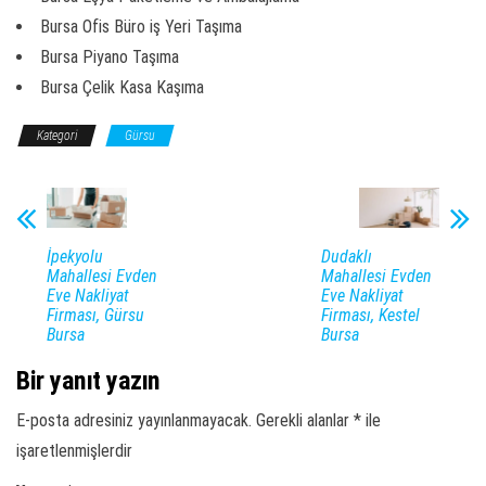
Bursa Ofis Büro iş Yeri Taşıma
Bursa Piyano Taşıma
Bursa Çelik Kasa Kaşıma
Kategori
Gürsu
İpekyolu
Dudaklı
Mahallesi Evden
Mahallesi Evden
Eve Nakliyat
Eve Nakliyat
Firması, Gürsu
Firması, Kestel
Bursa
Bursa
Bir yanıt yazın
E-posta adresiniz yayınlanmayacak.
Gerekli alanlar
*
ile
işaretlenmişlerdir