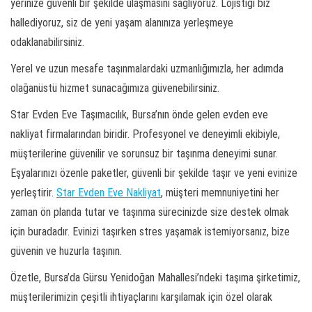
yerinize güvenli bir şekilde ulaşmasını sağlıyoruz. Lojistiği biz
hallediyoruz, siz de yeni yaşam alanınıza yerleşmeye
odaklanabilirsiniz.
Yerel ve uzun mesafe taşınmalardaki uzmanlığımızla, her adımda
olağanüstü hizmet sunacağımıza güvenebilirsiniz.
Star Evden Eve Taşımacılık, Bursa’nın önde gelen evden eve
nakliyat firmalarından biridir. Profesyonel ve deneyimli ekibiyle,
müşterilerine güvenilir ve sorunsuz bir taşınma deneyimi sunar.
Eşyalarınızı özenle paketler, güvenli bir şekilde taşır ve yeni evinize
yerleştirir.
Star Evden Eve Nakliyat
, müşteri memnuniyetini her
zaman ön planda tutar ve taşınma sürecinizde size destek olmak
için buradadır. Evinizi taşırken stres yaşamak istemiyorsanız, bize
güvenin ve huzurla taşının.
Özetle, Bursa’da Gürsu Yenidoğan Mahallesi’ndeki taşıma şirketimiz,
müşterilerimizin çeşitli ihtiyaçlarını karşılamak için özel olarak