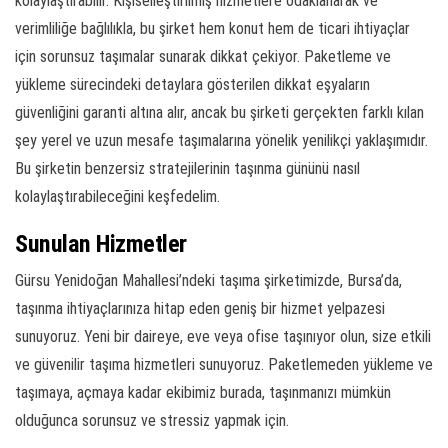
kolaylaştırabilir. Kişiselleştirilmiş hizmetlere odaklanarak ve
verimliliğe bağlılıkla, bu şirket hem konut hem de ticari ihtiyaçlar
için sorunsuz taşımalar sunarak dikkat çekiyor. Paketleme ve
yükleme sürecindeki detaylara gösterilen dikkat eşyaların
güvenliğini garanti altına alır, ancak bu şirketi gerçekten farklı kılan
şey yerel ve uzun mesafe taşımalarına yönelik yenilikçi yaklaşımıdır.
Bu şirketin benzersiz stratejilerinin taşınma gününü nasıl
kolaylaştırabileceğini keşfedelim.
Sunulan Hizmetler
Gürsu Yenidoğan Mahallesi’ndeki taşıma şirketimizde, Bursa’da,
taşınma ihtiyaçlarınıza hitap eden geniş bir hizmet yelpazesi
sunuyoruz. Yeni bir daireye, eve veya ofise taşınıyor olun, size etkili
ve güvenilir taşıma hizmetleri sunuyoruz. Paketlemeden yükleme ve
taşımaya, açmaya kadar ekibimiz burada, taşınmanızı mümkün
olduğunca sorunsuz ve stressiz yapmak için.