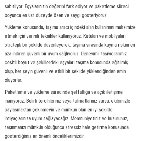
sabitliyor. Eşyalarınızın değerini fark ediyor ve paketleme süreci
boyunca en üst düzeyde özen ve saygı gösteriyoruz.
Yükleme konusunda, taşıma aracı içindeki alan kullanımını maksimize
etmek için verimli teknikler kullanıyoruz. Kutuları ve mobilyaları
stratejik bir şekilde düzenleyerek, taşıma sırasında kayma riskini en
aza indiren güvenli bir uyum sağlıyoruz. Deneyimli taşıyıcılarımız
çeşitli boyut ve şekillerdeki eşyaları taşıma konusunda eğitilmiş
olup, her şeyin güvenli ve etkili bir şekilde yüklendiğinden emin
oluyorlar.
Paketleme ve yükleme sürecinde şeffaflığa ve açık iletişime
inanıyoruz. Belirli tercihleriniz veya talimatlarınız varsa, ekibimizle
paylaşmaktan çekinmeyin ve mümkün olan en iyi şekilde
ihtiyaçlarınıza uyum sağlayacağız. Memnuniyetiniz ve huzurunuz,
taşınmanızı mümkün olduğunca stressiz hale getirme konusunda
gösterdiğimiz en önemli önceliklerimizdir.