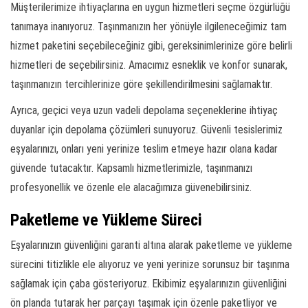
Müşterilerimize ihtiyaçlarına en uygun hizmetleri seçme özgürlüğü
tanımaya inanıyoruz. Taşınmanızın her yönüyle ilgileneceğimiz tam
hizmet paketini seçebileceğiniz gibi, gereksinimlerinize göre belirli
hizmetleri de seçebilirsiniz. Amacımız esneklik ve konfor sunarak,
taşınmanızın tercihlerinize göre şekillendirilmesini sağlamaktır.
Ayrıca, geçici veya uzun vadeli depolama seçeneklerine ihtiyaç
duyanlar için depolama çözümleri sunuyoruz. Güvenli tesislerimiz
eşyalarınızı, onları yeni yerinize teslim etmeye hazır olana kadar
güvende tutacaktır. Kapsamlı hizmetlerimizle, taşınmanızı
profesyonellik ve özenle ele alacağımıza güvenebilirsiniz.
Paketleme ve Yükleme Süreci
Eşyalarınızın güvenliğini garanti altına alarak paketleme ve yükleme
sürecini titizlikle ele alıyoruz ve yeni yerinize sorunsuz bir taşınma
sağlamak için çaba gösteriyoruz. Ekibimiz eşyalarınızın güvenliğini
ön planda tutarak her parçayı taşımak için özenle paketliyor ve