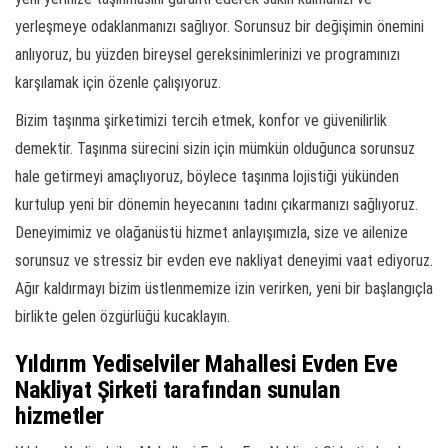
yerleşmeye odaklanmanızı sağlıyor. Sorunsuz bir değişimin önemini
anlıyoruz, bu yüzden bireysel gereksinimlerinizi ve programınızı
karşılamak için özenle çalışıyoruz.
Bizim taşınma şirketimizi tercih etmek, konfor ve güvenilirlik
demektir. Taşınma sürecini sizin için mümkün olduğunca sorunsuz
hale getirmeyi amaçlıyoruz, böylece taşınma lojistiği yükünden
kurtulup yeni bir dönemin heyecanını tadını çıkarmanızı sağlıyoruz.
Deneyimimiz ve olağanüstü hizmet anlayışımızla, size ve ailenize
sorunsuz ve stressiz bir evden eve nakliyat deneyimi vaat ediyoruz.
Ağır kaldırmayı bizim üstlenmemize izin verirken, yeni bir başlangıçla
birlikte gelen özgürlüğü kucaklayın.
Yıldırım Yediselviler Mahallesi Evden Eve
Nakliyat Şirketi tarafından sunulan
hizmetler