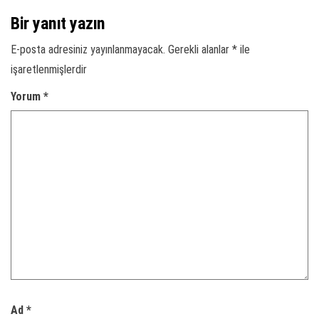
Bir yanıt yazın
E-posta adresiniz yayınlanmayacak.
Gerekli alanlar
*
ile
işaretlenmişlerdir
Yorum
*
Ad
*