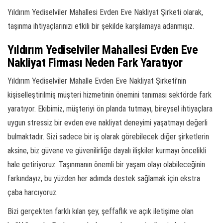
Yıldırım Yediselviler Mahallesi Evden Eve Nakliyat Şirketi olarak,
taşınma ihtiyaçlarınızı etkili bir şekilde karşılamaya adanmışız.
Yıldırım Yediselviler Mahallesi Evden Eve
Nakliyat Firması Neden Fark Yaratıyor
Yıldırım Yediselviler Mahalle Evden Eve Nakliyat Şirketi’nin
kişiselleştirilmiş müşteri hizmetinin önemini tanıması sektörde fark
yaratıyor. Ekibimiz, müşteriyi ön planda tutmayı, bireysel ihtiyaçlara
uygun stressiz bir evden eve nakliyat deneyimi yaşatmayı değerli
bulmaktadır. Sizi sadece bir iş olarak görebilecek diğer şirketlerin
aksine, biz güvene ve güvenilirliğe dayalı ilişkiler kurmayı öncelikli
hale getiriyoruz. Taşınmanın önemli bir yaşam olayı olabileceğinin
farkındayız, bu yüzden her adımda destek sağlamak için ekstra
çaba harcıyoruz.
Bizi gerçekten farklı kılan şey, şeffaflık ve açık iletişime olan