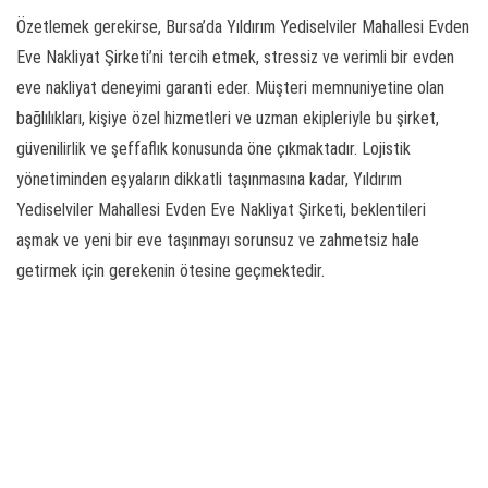
Özetlemek gerekirse, Bursa’da Yıldırım Yediselviler Mahallesi Evden
Eve Nakliyat Şirketi’ni tercih etmek, stressiz ve verimli bir evden
eve nakliyat deneyimi garanti eder. Müşteri memnuniyetine olan
bağlılıkları, kişiye özel hizmetleri ve uzman ekipleriyle bu şirket,
güvenilirlik ve şeffaflık konusunda öne çıkmaktadır. Lojistik
yönetiminden eşyaların dikkatli taşınmasına kadar, Yıldırım
Yediselviler Mahallesi Evden Eve Nakliyat Şirketi, beklentileri
aşmak ve yeni bir eve taşınmayı sorunsuz ve zahmetsiz hale
getirmek için gerekenin ötesine geçmektedir.