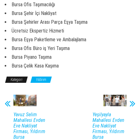
Bursa Ofis Taşımacılığı
Bursa Şehir İçi Nakliyat
Bursa Şehirler Arası Parça Eşya Taşıma
Ücretsiz Ekspertiz Hizmeti
Bursa Eşya Paketleme ve Ambalajlama
Bursa Ofis Büro iş Yeri Taşıma
Bursa Piyano Taşıma
Bursa Çelik Kasa Kaşıma
Kategori
Yıldırım
Yavuz Selim
Yeşilyayla
Mahallesi Evden
Mahallesi Evden
Eve Nakliyat
Eve Nakliyat
Firması, Yıldırım
Firması, Yıldırım
Bursa
Bursa