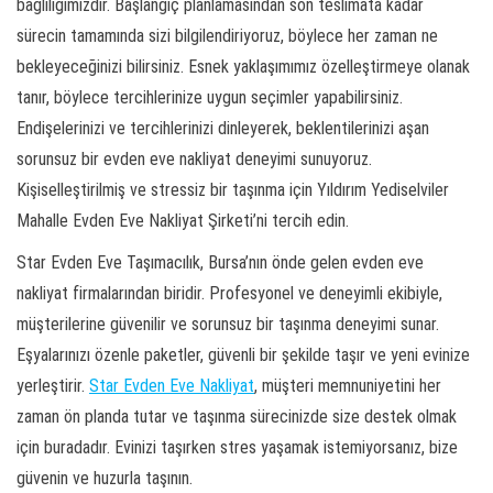
bağlılığımızdır. Başlangıç planlamasından son teslimata kadar
sürecin tamamında sizi bilgilendiriyoruz, böylece her zaman ne
bekleyeceğinizi bilirsiniz. Esnek yaklaşımımız özelleştirmeye olanak
tanır, böylece tercihlerinize uygun seçimler yapabilirsiniz.
Endişelerinizi ve tercihlerinizi dinleyerek, beklentilerinizi aşan
sorunsuz bir evden eve nakliyat deneyimi sunuyoruz.
Kişiselleştirilmiş ve stressiz bir taşınma için Yıldırım Yediselviler
Mahalle Evden Eve Nakliyat Şirketi’ni tercih edin.
Star Evden Eve Taşımacılık, Bursa’nın önde gelen evden eve
nakliyat firmalarından biridir. Profesyonel ve deneyimli ekibiyle,
müşterilerine güvenilir ve sorunsuz bir taşınma deneyimi sunar.
Eşyalarınızı özenle paketler, güvenli bir şekilde taşır ve yeni evinize
yerleştirir.
Star Evden Eve Nakliyat
, müşteri memnuniyetini her
zaman ön planda tutar ve taşınma sürecinizde size destek olmak
için buradadır. Evinizi taşırken stres yaşamak istemiyorsanız, bize
güvenin ve huzurla taşının.