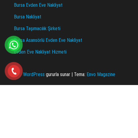
Bursa Evden Eve Nakliyat
Bursa Nakliyat
Bursa Taşımacılık Şirketi
Bursa Asansörlü Evden Eve Nakliyat
Evden Eve Nakliyat Hizmeti
WordPress
gururla sunar
|
Tema:
Envo Magazine