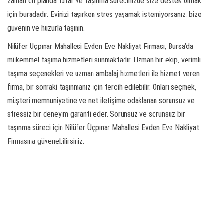
zaman ön planda tutar ve taşınma sürecinizde size destek olmak
için buradadır. Evinizi taşırken stres yaşamak istemiyorsanız, bize
güvenin ve huzurla taşının.
Nilüfer Üçpınar Mahallesi Evden Eve Nakliyat Firması, Bursa’da
mükemmel taşıma hizmetleri sunmaktadır. Uzman bir ekip, verimli
taşıma seçenekleri ve uzman ambalaj hizmetleri ile hizmet veren
firma, bir sonraki taşınmanız için tercih edilebilir. Onları seçmek,
müşteri memnuniyetine ve net iletişime odaklanan sorunsuz ve
stressiz bir deneyim garanti eder. Sorunsuz ve sorunsuz bir
taşınma süreci için Nilüfer Üçpınar Mahallesi Evden Eve Nakliyat
Firmasına güvenebilirsiniz.