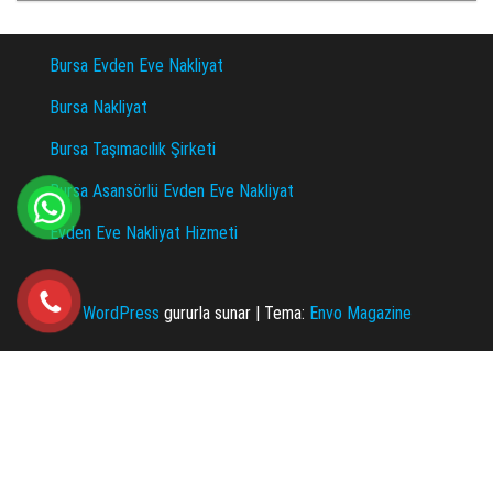
Bursa Evden Eve Nakliyat
Bursa Nakliyat
Bursa Taşımacılık Şirketi
Bursa Asansörlü Evden Eve Nakliyat
Evden Eve Nakliyat Hizmeti
WordPress
gururla sunar
|
Tema:
Envo Magazine