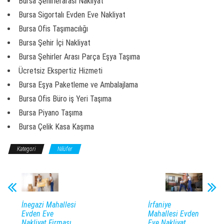
Bursa Şehirlerarası Nakliyat
Bursa Sigortalı Evden Eve Nakliyat
Bursa Ofis Taşımacılığı
Bursa Şehir İçi Nakliyat
Bursa Şehirler Arası Parça Eşya Taşıma
Ücretsiz Ekspertiz Hizmeti
Bursa Eşya Paketleme ve Ambalajlama
Bursa Ofis Büro iş Yeri Taşıma
Bursa Piyano Taşıma
Bursa Çelik Kasa Kaşıma
Kategori
Nilüfer
İnegazi Mahallesi
İrfaniye
Evden Eve
Mahallesi Evden
Nakliyat Firması,
Eve Nakliyat