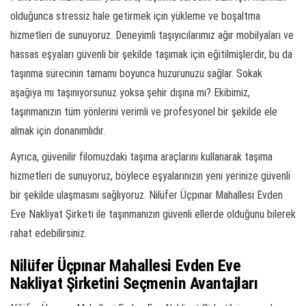
olduğunca stressiz hale getirmek için yükleme ve boşaltma
hizmetleri de sunuyoruz. Deneyimli taşıyıcılarımız ağır mobilyaları ve
hassas eşyaları güvenli bir şekilde taşımak için eğitilmişlerdir, bu da
taşınma sürecinin tamamı boyunca huzurunuzu sağlar. Sokak
aşağıya mı taşınıyorsunuz yoksa şehir dışına mı? Ekibimiz,
taşınmanızın tüm yönlerini verimli ve profesyonel bir şekilde ele
almak için donanımlıdır.
Ayrıca, güvenilir filomuzdaki taşıma araçlarını kullanarak taşıma
hizmetleri de sunuyoruz, böylece eşyalarınızın yeni yerinize güvenli
bir şekilde ulaşmasını sağlıyoruz. Nilüfer Üçpınar Mahallesi Evden
Eve Nakliyat Şirketi ile taşınmanızın güvenli ellerde olduğunu bilerek
rahat edebilirsiniz.
Nilüfer Üçpınar Mahallesi Evden Eve
Nakliyat Şirketini Seçmenin Avantajları