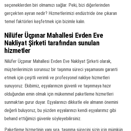
seçeneklerden biri olmamızı sağlar. Peki, bizi diğerlerinden
gerçekten ayıran nedir? Hizmetlerimizi endüstride öne çıkaran
temel faktörleri keşfetmek için bizimle kalın.
Nilüfer Üçpınar Mahallesi Evden Eve
Nakliyat Şirketi tarafından sunulan
hizmetler
Nilüfer Üçpınar Mahallesi Evden Eve Nakliyat Şirketi olarak,
müşterilerimizin sorunsuz bir taşınma süreci yaşamasını garanti
etmek için çeşitli verimli ve profesyonel nakliye hizmetleri
sunuyoruz. Ekibimiz, eşyalarınızın güvenli ve taşınmaya hazır
olduğundan emin olmak için mükemmel paketleme hizmetleri
sunmaktan gurur duyar. Eşyalarınızı dikkatle ele almanın önemini
değerli buluyoruz, bu yüzden eşyalarınızı kendi eşyalarımız gibi
behand ettiğimizi güvenle söyleyebilirsiniz.
Paketleme hizmetinin yanı sıra, taşınma sürecini sizin için mümkün