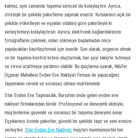
kalmaz, aynı zamanda taşınma sürecini de kolaylaştırır. Ayrıca,
stratejik bir şekilde paketleme yapmak esastır. Kutularınızı açık bir
şekilde etiketleyin ve eşyaları odalara göre paketleyin ki
yerleştirmeyi kolaylaştırsın. Ayrıca, elektronik bağlantılarınızın
fotoğraflarını çekmek, onları sökmeye başlamadan önce
yapılacakları basitleştirmek için önerilir. Son olarak, organize olmak
ve bir taşınma kontrol listesi oluşturmak, her şeyi takipte tutmaya
ve stresi azaltmaya yardımcı olabilir. Bu ipuçlarına uyarak, Nilüfer
Üçpınar Mahallesi Evden Eve Nakliyat Firması ile yapacağınız
taşınmanın verimli ve sorunsuz olması muhtemeldir.
Star Evden Eve Taşımacılık, Bursa’nın önde gelen evden eve
nakliyat firmalarından biridir. Profesyonel ve deneyimli ekibiyle,
müşterilerine güvenilir ve sorunsuz bir taşınma deneyimi sunar.
Eşyalarınızı özenle paketler, güvenli bir şekilde taşır ve yeni evinize
yerleştirir.
Star Evden Eve Nakliyat
, müşteri memnuniyetini her