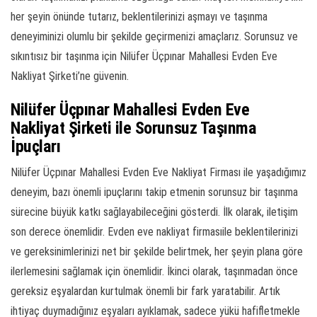
her şeyin önünde tutarız, beklentilerinizi aşmayı ve taşınma
deneyiminizi olumlu bir şekilde geçirmenizi amaçlarız. Sorunsuz ve
sıkıntısız bir taşınma için Nilüfer Üçpınar Mahallesi Evden Eve
Nakliyat Şirketi’ne güvenin.
Nilüfer Üçpınar Mahallesi Evden Eve
Nakliyat Şirketi ile Sorunsuz Taşınma
İpuçları
Nilüfer Üçpınar Mahallesi Evden Eve Nakliyat Firması ile yaşadığımız
deneyim, bazı önemli ipuçlarını takip etmenin sorunsuz bir taşınma
sürecine büyük katkı sağlayabileceğini gösterdi. İlk olarak, iletişim
son derece önemlidir. Evden eve nakliyat firmasıile beklentilerinizi
ve gereksinimlerinizi net bir şekilde belirtmek, her şeyin plana göre
ilerlemesini sağlamak için önemlidir. İkinci olarak, taşınmadan önce
gereksiz eşyalardan kurtulmak önemli bir fark yaratabilir. Artık
ihtiyaç duymadığınız eşyaları ayıklamak, sadece yükü hafifletmekle