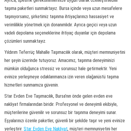
Ayrıca, spesifik gereksinimlerinize uygun olarak özelleştirilebilir
taşıma paketleri sunmaktayız. Bursa içinde veya uzun mesafelere
taşınıyorsanız, şirketimiz taşınma ihtiyaçlarınızı hassasiyet ve
verimlilikle yönetmek için donanımlıdır. Ayrıca geçici veya uzun
vadeli depolama seçeneklerine ihtiyaç duyanlar için depolama
çözümleri sunmaktayız.
Yıldırım Teferrüç Mahalle Taşımacılık olarak, müşteri memnuniyetini
her şeyin üzerinde tutuyoruz. Amacımız, taşınma deneyiminizi
mümkün olduğunca stressiz ve sorunsuz hale getirmektir. Yeni
evinize yerleşmeye odaklanmanıza izin veren olağanüstü taşıma
hizmetleri sunmamıza güvenin.
Star Evden Eve Taşımacılık, Bursa’nın önde gelen evden eve
nakliyat firmalarından biridir. Profesyonel ve deneyimli ekibiyle,
müşterilerine güvenilir ve sorunsuz bir taşınma deneyimi sunar.
Eşyalarınızı özenle paketler, güvenli bir şekilde taşır ve yeni evinize
yerleştirir.
Star Evden Eve Nakliyat
, müşteri memnuniyetini her