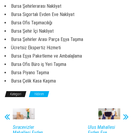
Bursa Şehirlerarası Nakliyat
Bursa Sigortalı Evden Eve Nakliyat
Bursa Ofis Taşımacılığı
Bursa Şehir İçi Nakliyat
Bursa Şehirler Arası Parça Eşya Taşıma
Ücretsiz Ekspertiz Hizmeti
Bursa Eşya Paketleme ve Ambalajlama
Bursa Ofis Büro iş Yeri Taşıma
Bursa Piyano Taşıma
Bursa Çelik Kasa Kaşıma
Kategori
Yıldırım
Sıracevizler
Ulus Mahallesi
Mahallesi Evden
Evden Eve