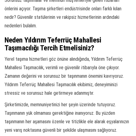
Sorunsuz taşınmalar ve memnun müşterileriyle gelen itibarları
önlerini açıyor. Taşıma şirketleri endüstrisinde onları farklı kılan
nedir? Güvenilir statülerinin ve rakipsiz hizmetlerinin ardındaki
nedenleri bulalım.
Neden Yıldırım Teferrüç Mahallesi
Taşımacılığı Tercih Etmelisiniz?
Yerel taşıma hizmetleri göz önüne alındığında, Yıldırım Teferrüç
Mahallesi Taşımacılık, verimli ve güvenilir itibarıyla öne çıkıyor.
Zamanın değerini ve sorunsuz bir taşınmanın önemini kavrıyoruz.
Yıldırım Teferrüç Mahallesi Taşımacılık ekibimiz, deneyiminizi
stressiz ve sorunsuz hale getirmeye adanmıştır.
Şirketimizde, memnuniyetinizi her şeyin üzerinde tutuyoruz.
Taşınmanın yük olmaması gerektiğine inanıyoruz. Bu yüzden
taşınmanın her aşamasını özenle ve titizlikle ele alarak eşyalarınızın
yeni varış noktasına güvenli bir şekilde ulaşmasını sağlıyoruz.