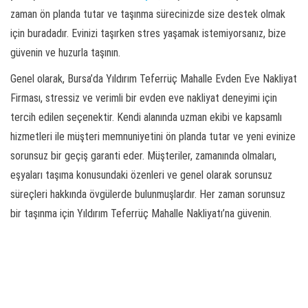
zaman ön planda tutar ve taşınma sürecinizde size destek olmak
için buradadır. Evinizi taşırken stres yaşamak istemiyorsanız, bize
güvenin ve huzurla taşının.
Genel olarak, Bursa’da Yıldırım Teferrüç Mahalle Evden Eve Nakliyat
Firması, stressiz ve verimli bir evden eve nakliyat deneyimi için
tercih edilen seçenektir. Kendi alanında uzman ekibi ve kapsamlı
hizmetleri ile müşteri memnuniyetini ön planda tutar ve yeni evinize
sorunsuz bir geçiş garanti eder. Müşteriler, zamanında olmaları,
eşyaları taşıma konusundaki özenleri ve genel olarak sorunsuz
süreçleri hakkında övgülerde bulunmuşlardır. Her zaman sorunsuz
bir taşınma için Yıldırım Teferrüç Mahalle Nakliyatı’na güvenin.