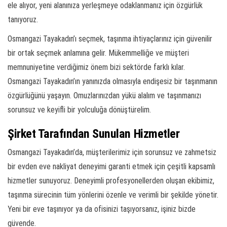
ele alıyor, yeni alanınıza yerleşmeye odaklanmanız için özgürlük
tanıyoruz.
Osmangazi Tayakadın’ı seçmek, taşınma ihtiyaçlarınız için güvenilir
bir ortak seçmek anlamına gelir. Mükemmelliğe ve müşteri
memnuniyetine verdiğimiz önem bizi sektörde farklı kılar.
Osmangazi Tayakadın’ın yanınızda olmasıyla endişesiz bir taşınmanın
özgürlüğünü yaşayın. Omuzlarınızdan yükü alalım ve taşınmanızı
sorunsuz ve keyifli bir yolculuğa dönüştürelim.
Şirket Tarafından Sunulan Hizmetler
Osmangazi Tayakadın’da, müşterilerimiz için sorunsuz ve zahmetsiz
bir evden eve nakliyat deneyimi garanti etmek için çeşitli kapsamlı
hizmetler sunuyoruz. Deneyimli profesyonellerden oluşan ekibimiz,
taşınma sürecinin tüm yönlerini özenle ve verimli bir şekilde yönetir.
Yeni bir eve taşınıyor ya da ofisinizi taşıyorsanız, işiniz bizde
güvende.