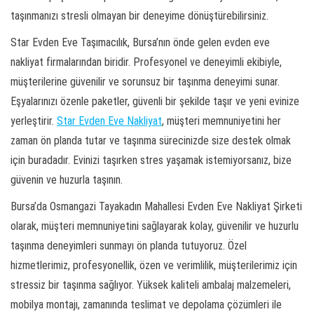
taşınmanızı stresli olmayan bir deneyime dönüştürebilirsiniz.
Star Evden Eve Taşımacılık, Bursa’nın önde gelen evden eve
nakliyat firmalarından biridir. Profesyonel ve deneyimli ekibiyle,
müşterilerine güvenilir ve sorunsuz bir taşınma deneyimi sunar.
Eşyalarınızı özenle paketler, güvenli bir şekilde taşır ve yeni evinize
yerleştirir.
Star Evden Eve Nakliyat
, müşteri memnuniyetini her
zaman ön planda tutar ve taşınma sürecinizde size destek olmak
için buradadır. Evinizi taşırken stres yaşamak istemiyorsanız, bize
güvenin ve huzurla taşının.
Bursa’da Osmangazi Tayakadın Mahallesi Evden Eve Nakliyat Şirketi
olarak, müşteri memnuniyetini sağlayarak kolay, güvenilir ve huzurlu
taşınma deneyimleri sunmayı ön planda tutuyoruz. Özel
hizmetlerimiz, profesyonellik, özen ve verimlilik, müşterilerimiz için
stressiz bir taşınma sağlıyor. Yüksek kaliteli ambalaj malzemeleri,
mobilya montajı, zamanında teslimat ve depolama çözümleri ile