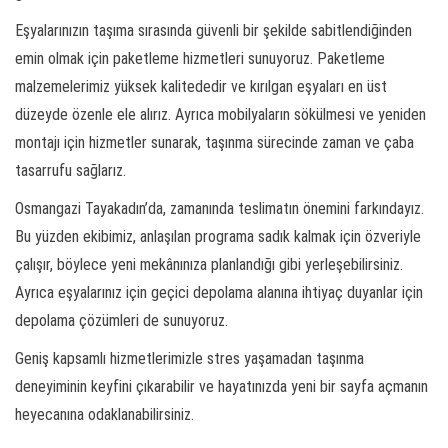
Eşyalarınızın taşıma sırasında güvenli bir şekilde sabitlendiğinden
emin olmak için paketleme hizmetleri sunuyoruz. Paketleme
malzemelerimiz yüksek kalitededir ve kırılgan eşyaları en üst
düzeyde özenle ele alırız. Ayrıca mobilyaların sökülmesi ve yeniden
montajı için hizmetler sunarak, taşınma sürecinde zaman ve çaba
tasarrufu sağlarız.
Osmangazi Tayakadın’da, zamanında teslimatın önemini farkındayız.
Bu yüzden ekibimiz, anlaşılan programa sadık kalmak için özveriyle
çalışır, böylece yeni mekânınıza planlandığı gibi yerleşebilirsiniz.
Ayrıca eşyalarınız için geçici depolama alanına ihtiyaç duyanlar için
depolama çözümleri de sunuyoruz.
Geniş kapsamlı hizmetlerimizle stres yaşamadan taşınma
deneyiminin keyfini çıkarabilir ve hayatınızda yeni bir sayfa açmanın
heyecanına odaklanabilirsiniz.