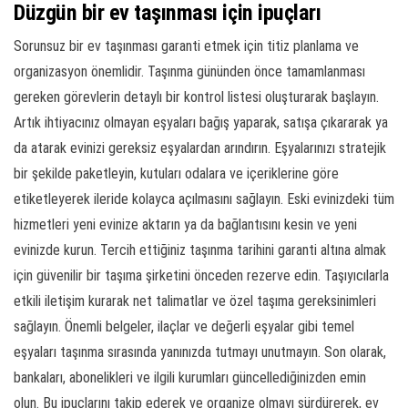
Düzgün bir ev taşınması için ipuçları
Sorunsuz bir ev taşınması garanti etmek için titiz planlama ve
organizasyon önemlidir. Taşınma gününden önce tamamlanması
gereken görevlerin detaylı bir kontrol listesi oluşturarak başlayın.
Artık ihtiyacınız olmayan eşyaları bağış yaparak, satışa çıkararak ya
da atarak evinizi gereksiz eşyalardan arındırın. Eşyalarınızı stratejik
bir şekilde paketleyin, kutuları odalara ve içeriklerine göre
etiketleyerek ileride kolayca açılmasını sağlayın. Eski evinizdeki tüm
hizmetleri yeni evinize aktarın ya da bağlantısını kesin ve yeni
evinizde kurun. Tercih ettiğiniz taşınma tarihini garanti altına almak
için güvenilir bir taşıma şirketini önceden rezerve edin. Taşıyıcılarla
etkili iletişim kurarak net talimatlar ve özel taşıma gereksinimleri
sağlayın. Önemli belgeler, ilaçlar ve değerli eşyalar gibi temel
eşyaları taşınma sırasında yanınızda tutmayı unutmayın. Son olarak,
bankaları, abonelikleri ve ilgili kurumları güncellediğinizden emin
olun. Bu ipuçlarını takip ederek ve organize olmayı sürdürerek, ev