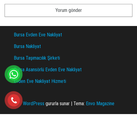
Bursa Evden Eve Nakliyat
Bursa Nakliyat
Bursa Taşımacılık Şirketi
Bursa Asansörlü Evden Eve Nakliyat
Evden Eve Nakliyat Hizmeti
WordPress
gururla sunar
|
Tema:
Envo Magazine