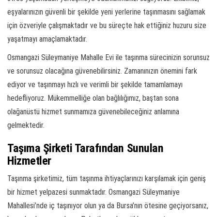
eşyalarınızın güvenli bir şekilde yeni yerlerine taşınmasını sağlamak
için özveriyle çalışmaktadır ve bu süreçte hak ettiğiniz huzuru size
yaşatmayı amaçlamaktadır.
Osmangazi Süleymaniye Mahalle Evi ile taşınma sürecinizin sorunsuz
ve sorunsuz olacağına güvenebilirsiniz. Zamanınızın önemini fark
ediyor ve taşınmayı hızlı ve verimli bir şekilde tamamlamayı
hedefliyoruz. Mükemmelliğe olan bağlılığımız, baştan sona
olağanüstü hizmet sunmamıza güvenebileceğiniz anlamına
gelmektedir.
Taşıma Şirketi Tarafından Sunulan
Hizmetler
Taşınma şirketimiz, tüm taşınma ihtiyaçlarınızı karşılamak için geniş
bir hizmet yelpazesi sunmaktadır. Osmangazi Süleymaniye
Mahallesi’nde iç taşınıyor olun ya da Bursa’nın ötesine geçiyorsanız,