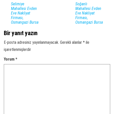
Selimiye
Soğanlı
Mahallesi Evden
Mahallesi Evden
Eve Nakliyat
Eve Nakliyat
Firması,
Firması,
Osmangazi Bursa
Osmangazi Bursa
Bir yanıt yazın
E-posta adresiniz yayınlanmayacak.
Gerekli alanlar
*
ile
işaretlenmişlerdir
Yorum
*