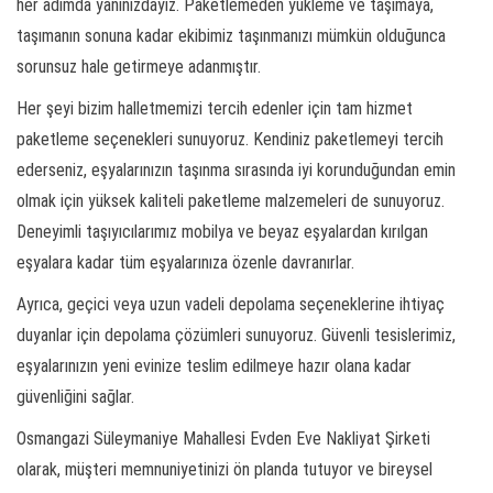
her adımda yanınızdayız. Paketlemeden yükleme ve taşımaya,
taşımanın sonuna kadar ekibimiz taşınmanızı mümkün olduğunca
sorunsuz hale getirmeye adanmıştır.
Her şeyi bizim halletmemizi tercih edenler için tam hizmet
paketleme seçenekleri sunuyoruz. Kendiniz paketlemeyi tercih
ederseniz, eşyalarınızın taşınma sırasında iyi korunduğundan emin
olmak için yüksek kaliteli paketleme malzemeleri de sunuyoruz.
Deneyimli taşıyıcılarımız mobilya ve beyaz eşyalardan kırılgan
eşyalara kadar tüm eşyalarınıza özenle davranırlar.
Ayrıca, geçici veya uzun vadeli depolama seçeneklerine ihtiyaç
duyanlar için depolama çözümleri sunuyoruz. Güvenli tesislerimiz,
eşyalarınızın yeni evinize teslim edilmeye hazır olana kadar
güvenliğini sağlar.
Osmangazi Süleymaniye Mahallesi Evden Eve Nakliyat Şirketi
olarak, müşteri memnuniyetinizi ön planda tutuyor ve bireysel