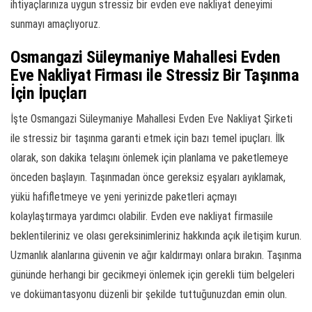
ihtiyaçlarınıza uygun stressiz bir evden eve nakliyat deneyimi
sunmayı amaçlıyoruz.
Osmangazi Süleymaniye Mahallesi Evden
Eve Nakliyat Firması ile Stressiz Bir Taşınma
İçin İpuçları
İşte Osmangazi Süleymaniye Mahallesi Evden Eve Nakliyat Şirketi
ile stressiz bir taşınma garanti etmek için bazı temel ipuçları. İlk
olarak, son dakika telaşını önlemek için planlama ve paketlemeye
önceden başlayın. Taşınmadan önce gereksiz eşyaları ayıklamak,
yükü hafifletmeye ve yeni yerinizde paketleri açmayı
kolaylaştırmaya yardımcı olabilir. Evden eve nakliyat firmasıile
beklentileriniz ve olası gereksinimleriniz hakkında açık iletişim kurun.
Uzmanlık alanlarına güvenin ve ağır kaldırmayı onlara bırakın. Taşınma
gününde herhangi bir gecikmeyi önlemek için gerekli tüm belgeleri
ve dokümantasyonu düzenli bir şekilde tuttuğunuzdan emin olun.