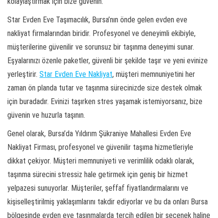
kolaylaştırmak için bize güvenin.
Star Evden Eve Taşımacılık, Bursa’nın önde gelen evden eve
nakliyat firmalarından biridir. Profesyonel ve deneyimli ekibiyle,
müşterilerine güvenilir ve sorunsuz bir taşınma deneyimi sunar.
Eşyalarınızı özenle paketler, güvenli bir şekilde taşır ve yeni evinize
yerleştirir.
Star Evden Eve Nakliyat
, müşteri memnuniyetini her
zaman ön planda tutar ve taşınma sürecinizde size destek olmak
için buradadır. Evinizi taşırken stres yaşamak istemiyorsanız, bize
güvenin ve huzurla taşının.
Genel olarak, Bursa’da Yıldırım Şükraniye Mahallesi Evden Eve
Nakliyat Firması, profesyonel ve güvenilir taşıma hizmetleriyle
dikkat çekiyor. Müşteri memnuniyeti ve verimlilik odaklı olarak,
taşınma sürecini stressiz hale getirmek için geniş bir hizmet
yelpazesi sunuyorlar. Müşteriler, şeffaf fiyatlandırmalarını ve
kişiselleştirilmiş yaklaşımlarını takdir ediyorlar ve bu da onları Bursa
bölgesinde evden eve taşınmalarda tercih edilen bir seçenek haline