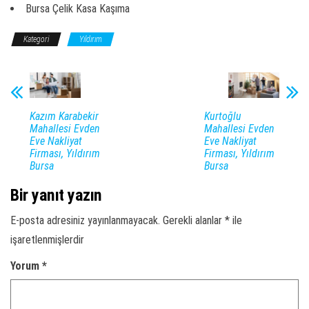
Bursa Çelik Kasa Kaşıma
Kategori
Yıldırım
Kazım Karabekir
Kurtoğlu
Mahallesi Evden
Mahallesi Evden
Eve Nakliyat
Eve Nakliyat
Firması, Yıldırım
Firması, Yıldırım
Bursa
Bursa
Bir yanıt yazın
E-posta adresiniz yayınlanmayacak.
Gerekli alanlar
*
ile
işaretlenmişlerdir
Yorum
*