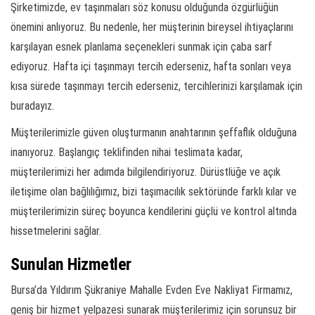
Şirketimizde, ev taşınmaları söz konusu olduğunda özgürlüğün
önemini anlıyoruz. Bu nedenle, her müşterinin bireysel ihtiyaçlarını
karşılayan esnek planlama seçenekleri sunmak için çaba sarf
ediyoruz. Hafta içi taşınmayı tercih ederseniz, hafta sonları veya
kısa sürede taşınmayı tercih ederseniz, tercihlerinizi karşılamak için
buradayız.
Müşterilerimizle güven oluşturmanın anahtarının şeffaflık olduğuna
inanıyoruz. Başlangıç teklifinden nihai teslimata kadar,
müşterilerimizi her adımda bilgilendiriyoruz. Dürüstlüğe ve açık
iletişime olan bağlılığımız, bizi taşımacılık sektöründe farklı kılar ve
müşterilerimizin süreç boyunca kendilerini güçlü ve kontrol altında
hissetmelerini sağlar.
Sunulan Hizmetler
Bursa’da Yıldırım Şükraniye Mahalle Evden Eve Nakliyat Firmamız,
geniş bir hizmet yelpazesi sunarak müşterilerimiz için sorunsuz bir