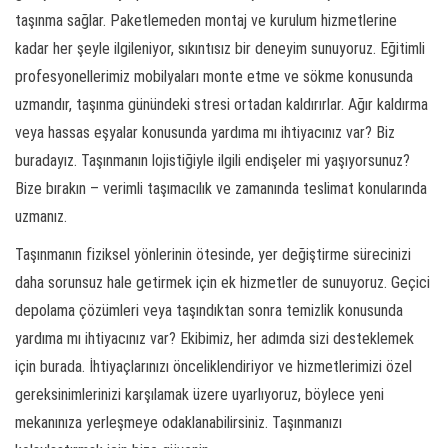
taşınma sağlar. Paketlemeden montaj ve kurulum hizmetlerine
kadar her şeyle ilgileniyor, sıkıntısız bir deneyim sunuyoruz. Eğitimli
profesyonellerimiz mobilyaları monte etme ve sökme konusunda
uzmandır, taşınma günündeki stresi ortadan kaldırırlar. Ağır kaldırma
veya hassas eşyalar konusunda yardıma mı ihtiyacınız var? Biz
buradayız. Taşınmanın lojistiğiyle ilgili endişeler mi yaşıyorsunuz?
Bize bırakın – verimli taşımacılık ve zamanında teslimat konularında
uzmanız.
Taşınmanın fiziksel yönlerinin ötesinde, yer değiştirme sürecinizi
daha sorunsuz hale getirmek için ek hizmetler de sunuyoruz. Geçici
depolama çözümleri veya taşındıktan sonra temizlik konusunda
yardıma mı ihtiyacınız var? Ekibimiz, her adımda sizi desteklemek
için burada. İhtiyaçlarınızı önceliklendiriyor ve hizmetlerimizi özel
gereksinimlerinizi karşılamak üzere uyarlıyoruz, böylece yeni
mekanınıza yerleşmeye odaklanabilirsiniz. Taşınmanızı