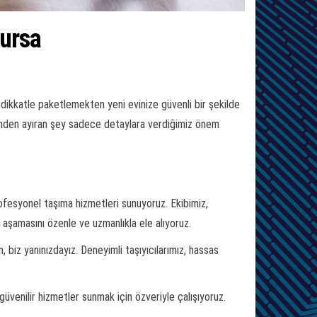
Bursa
ı dikkatle paketlemekten yeni evinize güvenli bir şekilde
erinden ayıran şey sadece detaylara verdiğimiz önem
rofesyonel taşıma hizmetleri sunuyoruz. Ekibimiz,
aşamasını özenle ve uzmanlıkla ele alıyoruz.
 biz yanınızdayız. Deneyimli taşıyıcılarımız, hassas
güvenilir hizmetler sunmak için özveriyle çalışıyoruz.