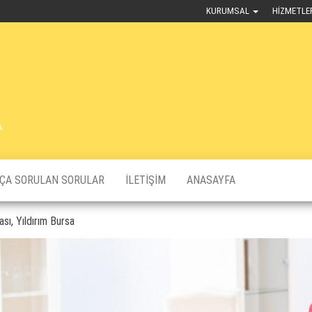
KURUMSAL
HIZMETLE
A
KÇA SORULAN SORULAR
İLETIŞIM
ANASAYFA
sı, Yıldırım Bursa