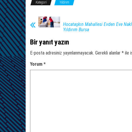
Kategori
Yıldırım
Hocataşkın Mahallesi Evden Eve Nakli
Yıldırım Bursa
Bir yanıt yazın
E-posta adresiniz yayınlanmayacak.
Gerekli alanlar
*
ile 
Yorum
*