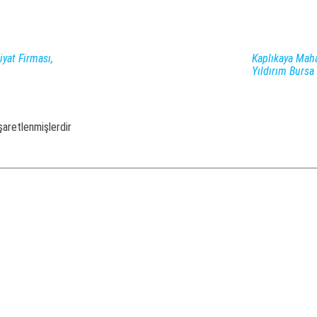
yat Firması,
Kaplıkaya Maha
Yıldırım Bursa
işaretlenmişlerdir