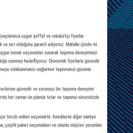
iyaçlarınıza uygun şeffaf ve rekabetçi fiyatlar
ık ve net olduğunu garanti ediyoruz. Mahalle içinde mi
e uygun esnek seçenekler sunarak taşınma deneyiminizi
üğü sunmayı hedefliyoruz. Ekonomik fiyatlarla güvenilir
eşmeye odaklanmanızı sağlarken taşınmanızı güvenle
erilerine güvenilir ve sorunsuz bir taşınma deneyimi
tini her zaman ön planda tutar ve taşınma sürecinizde
çin tercih edilen seçenektir. Kendilerini diğer nakliye
ma, çeşitli paket seçenekleri ve olumlu müşteri yorumları