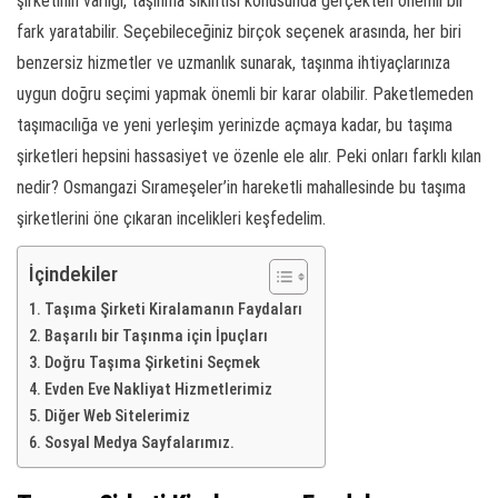
şirketinin varlığı, taşınma sıkıntısı konusunda gerçekten önemli bir
fark yaratabilir. Seçebileceğiniz birçok seçenek arasında, her biri
benzersiz hizmetler ve uzmanlık sunarak, taşınma ihtiyaçlarınıza
uygun doğru seçimi yapmak önemli bir karar olabilir. Paketlemeden
taşımacılığa ve yeni yerleşim yerinizde açmaya kadar, bu taşıma
şirketleri hepsini hassasiyet ve özenle ele alır. Peki onları farklı kılan
nedir? Osmangazi Sırameşeler’in hareketli mahallesinde bu taşıma
şirketlerini öne çıkaran incelikleri keşfedelim.
İçindekiler
Taşıma Şirketi Kiralamanın Faydaları
Başarılı bir Taşınma için İpuçları
Doğru Taşıma Şirketini Seçmek
Evden Eve Nakliyat Hizmetlerimiz
Diğer Web Sitelerimiz
Sosyal Medya Sayfalarımız.