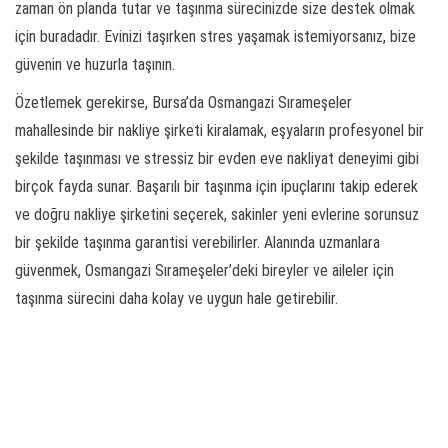
zaman ön planda tutar ve taşınma sürecinizde size destek olmak
için buradadır. Evinizi taşırken stres yaşamak istemiyorsanız, bize
güvenin ve huzurla taşının.
Özetlemek gerekirse, Bursa’da Osmangazi Sırameşeler
mahallesinde bir nakliye şirketi kiralamak, eşyaların profesyonel bir
şekilde taşınması ve stressiz bir evden eve nakliyat deneyimi gibi
birçok fayda sunar. Başarılı bir taşınma için ipuçlarını takip ederek
ve doğru nakliye şirketini seçerek, sakinler yeni evlerine sorunsuz
bir şekilde taşınma garantisi verebilirler. Alanında uzmanlara
güvenmek, Osmangazi Sırameşeler’deki bireyler ve aileler için
taşınma sürecini daha kolay ve uygun hale getirebilir.