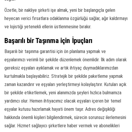
Özetle, bir nakliye şirketi işe almak, yeni bir başlangıçla gelen
heyecan verici fırsatlara odaklanma özgürlüğü sağlar, ağır kaldırmayı
ve lojistiği yetenekli ellerin üstlenmesine bırakır.
Başarılı bir Taşınma için İpuçları
Başarılı bir taşınma garantisi için ön planlama yapmak ve
eşyalarımızı verimli bir şekilde düzenlemek önemlidir. İlk adım olarak
gereksiz eşyaları ayıklamak ve artık ihtiyaç duymadıklarımızdan
kurtulmakla başlayabiliriz. Stratejik bir şekilde paketleme yapmak
zaman kazandırır ve eşyaları yerleştirmeyi kolaylaştırır. Kutuları açık
bir şekilde etiketlemek, yeni alanımızda şeyleri hızlıca bulmamıza
yardımcı olur. Hemen ihtiyacımız olacak eşyaları içeren bir temel
eşyalar kutusu hazırlamak hayati önem taşır. Adres değişikliği
hakkında önemli kişileri bilgilendirmek, sürecin sorunsuz ilerlemesini
sağlar. Hizmet sağlayıcı şirketlere haber vermek ve abonelikleri