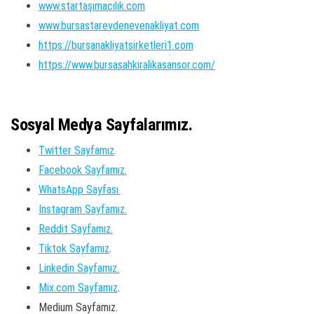
www.startaşımacılık.com
www.bursastarevdenevenakliyat.com
https://bursanakliyatsirketleri1.com
https://www.bursasahkiralikasansor.com/
Sosyal Medya Sayfalarımız.
Twitter Sayfamız
.
Facebook Sayfamız.
WhatsApp Sayfası.
Instagram Sayfamız.
Reddit Sayfamız.
Tiktok Sayfamız
.
Linkedin Sayfamız.
Mix.com Sayfamız
.
Medium Sayfamız.