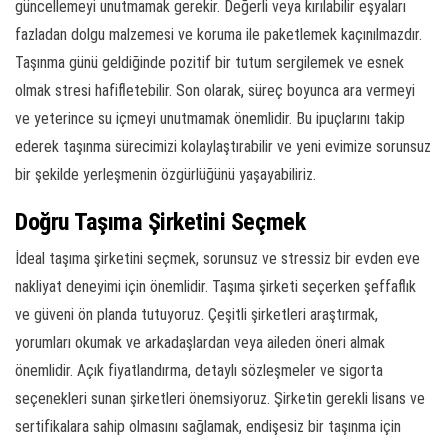
güncellemeyi unutmamak gerekir. Değerli veya kırılabilir eşyaları
fazladan dolgu malzemesi ve koruma ile paketlemek kaçınılmazdır.
Taşınma günü geldiğinde pozitif bir tutum sergilemek ve esnek
olmak stresi hafifletebilir. Son olarak, süreç boyunca ara vermeyi
ve yeterince su içmeyi unutmamak önemlidir. Bu ipuçlarını takip
ederek taşınma sürecimizi kolaylaştırabilir ve yeni evimize sorunsuz
bir şekilde yerleşmenin özgürlüğünü yaşayabiliriz.
Doğru Taşıma Şirketini Seçmek
İdeal taşıma şirketini seçmek, sorunsuz ve stressiz bir evden eve
nakliyat deneyimi için önemlidir. Taşıma şirketi seçerken şeffaflık
ve güveni ön planda tutuyoruz. Çeşitli şirketleri araştırmak,
yorumları okumak ve arkadaşlardan veya aileden öneri almak
önemlidir. Açık fiyatlandırma, detaylı sözleşmeler ve sigorta
seçenekleri sunan şirketleri önemsiyoruz. Şirketin gerekli lisans ve
sertifikalara sahip olmasını sağlamak, endişesiz bir taşınma için