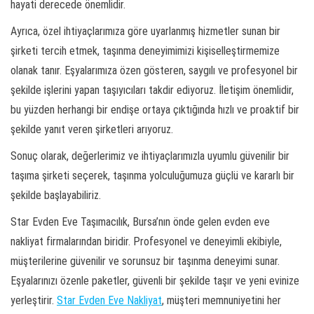
hayati derecede önemlidir.
Ayrıca, özel ihtiyaçlarımıza göre uyarlanmış hizmetler sunan bir
şirketi tercih etmek, taşınma deneyimimizi kişiselleştirmemize
olanak tanır. Eşyalarımıza özen gösteren, saygılı ve profesyonel bir
şekilde işlerini yapan taşıyıcıları takdir ediyoruz. İletişim önemlidir,
bu yüzden herhangi bir endişe ortaya çıktığında hızlı ve proaktif bir
şekilde yanıt veren şirketleri arıyoruz.
Sonuç olarak, değerlerimiz ve ihtiyaçlarımızla uyumlu güvenilir bir
taşıma şirketi seçerek, taşınma yolculuğumuza güçlü ve kararlı bir
şekilde başlayabiliriz.
Star Evden Eve Taşımacılık, Bursa’nın önde gelen evden eve
nakliyat firmalarından biridir. Profesyonel ve deneyimli ekibiyle,
müşterilerine güvenilir ve sorunsuz bir taşınma deneyimi sunar.
Eşyalarınızı özenle paketler, güvenli bir şekilde taşır ve yeni evinize
yerleştirir.
Star Evden Eve Nakliyat
, müşteri memnuniyetini her