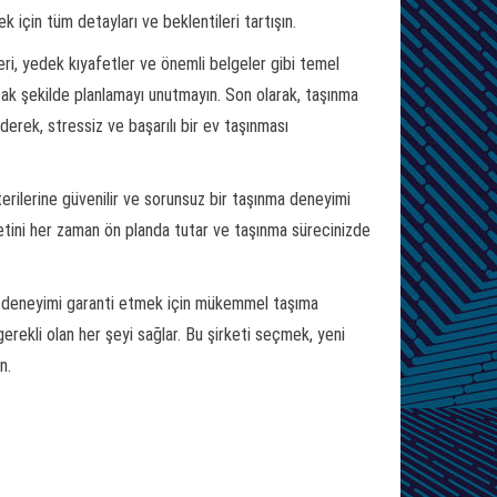
 için tüm detayları ve beklentileri tartışın.
eleri, yedek kıyafetler ve önemli belgeler gibi temel
anacak şekilde planlamayı unutmayın. Son olarak, taşınma
derek, stressiz ve başarılı bir ev taşınması
erilerine güvenilir ve sorunsuz bir taşınma deneyimi
tini her zaman ön planda tutar ve taşınma sürecinizde
at deneyimi garanti etmek için mükemmel taşıma
gerekli olan her şeyi sağlar. Bu şirketi seçmek, yeni
n.