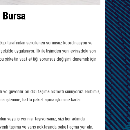
m Bursa
 Ekip tarafından sergilenen sorunsuz koordinasyon ve
şekilde uygulanıyor. İlk iletişimden yeni evinizdeki son
bu, bu şirketin vaat ettiği sorunsuz değişimi denemek için
 ve güvenilir bir dizi taşıma hizmeti sunuyoruz. Ekibimiz,
ma işlemine, hatta paket açma işlemine kadar,
lun veya iş yerinizi taşıyorsanız, sizi her adımda
enli taşıma ve varış noktasında paket açma yer alır.