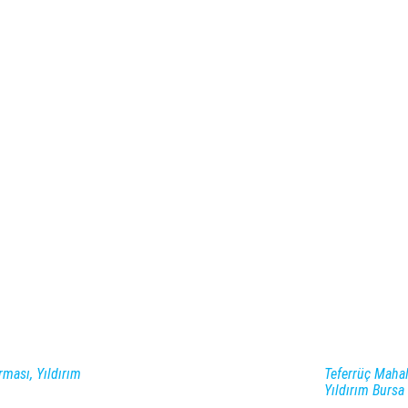
rması, Yıldırım
Teferrüç Mahal
Yıldırım Bursa