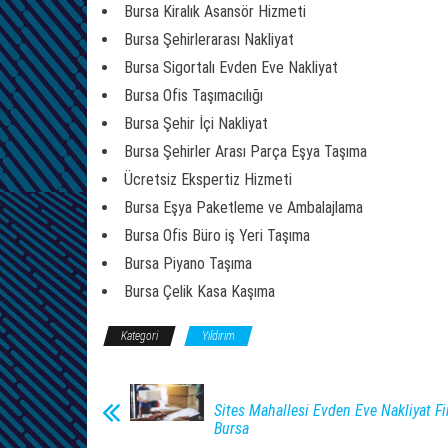
Bursa Kiralık Asansör Hizmeti
Bursa Şehirlerarası Nakliyat
Bursa Sigortalı Evden Eve Nakliyat
Bursa Ofis Taşımacılığı
Bursa Şehir İçi Nakliyat
Bursa Şehirler Arası Parça Eşya Taşıma
Ücretsiz Ekspertiz Hizmeti
Bursa Eşya Paketleme ve Ambalajlama
Bursa Ofis Büro iş Yeri Taşıma
Bursa Piyano Taşıma
Bursa Çelik Kasa Kaşıma
Kategori
Yıldırım
Sites Mahallesi Evden Eve Nakliyat Fi
Bursa