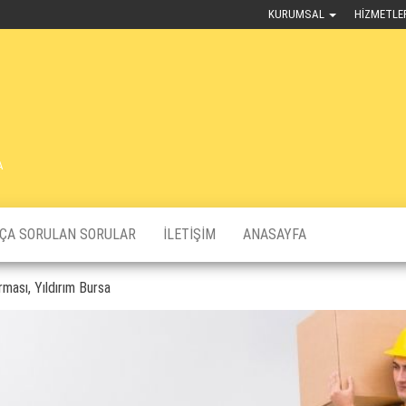
KURUMSAL
HIZMETLE
A
KÇA SORULAN SORULAR
İLETIŞIM
ANASAYFA
rması, Yıldırım Bursa