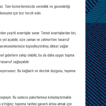
iz. Tüm hizmetlerimizde verimlilik ve güvenilirliği
eneyimi için bizi tercih edin.
en çeşitli avantajlar sunar. Temel avantajlardan biri,
rine yol açabilir, size zaman ve zahmetten tasarruf
eksinimlerinize kişiselleştirilmiş dikkat sağlar.
nel giderlere sahip olabilir, bu da daha uygun taşıma
tasarruf sağlayabilir.
unuyorsunuz. Bu bağlantı ve destek duygusu, taşınma
 başlayın. Bu sadece paketlemeyi kolaylaştırmakla
 ettiğiniz taşınma tarihini garanti altına almak için