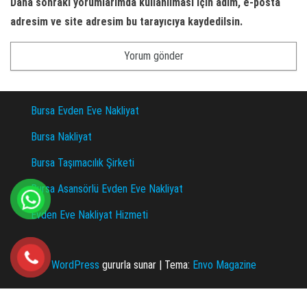
Daha sonraki yorumlarımda kullanılması için adım, e-posta
adresim ve site adresim bu tarayıcıya kaydedilsin.
Bursa Evden Eve Nakliyat
Bursa Nakliyat
Bursa Taşımacılık Şirketi
Bursa Asansörlü Evden Eve Nakliyat
Evden Eve Nakliyat Hizmeti
WordPress
gururla sunar
|
Tema:
Envo Magazine