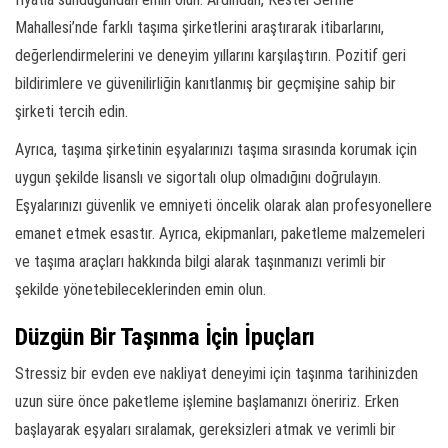
Mahallesi’nde farklı taşıma şirketlerini araştırarak itibarlarını,
değerlendirmelerini ve deneyim yıllarını karşılaştırın. Pozitif geri
bildirimlere ve güvenilirliğin kanıtlanmış bir geçmişine sahip bir
şirketi tercih edin.
Ayrıca, taşıma şirketinin eşyalarınızı taşıma sırasında korumak için
uygun şekilde lisanslı ve sigortalı olup olmadığını doğrulayın.
Eşyalarınızı güvenlik ve emniyeti öncelik olarak alan profesyonellere
emanet etmek esastır. Ayrıca, ekipmanları, paketleme malzemeleri
ve taşıma araçları hakkında bilgi alarak taşınmanızı verimli bir
şekilde yönetebileceklerinden emin olun.
Düzgün Bir Taşınma İçin İpuçları
Stressiz bir evden eve nakliyat deneyimi için taşınma tarihinizden
uzun süre önce paketleme işlemine başlamanızı öneririz. Erken
başlayarak eşyaları sıralamak, gereksizleri atmak ve verimli bir