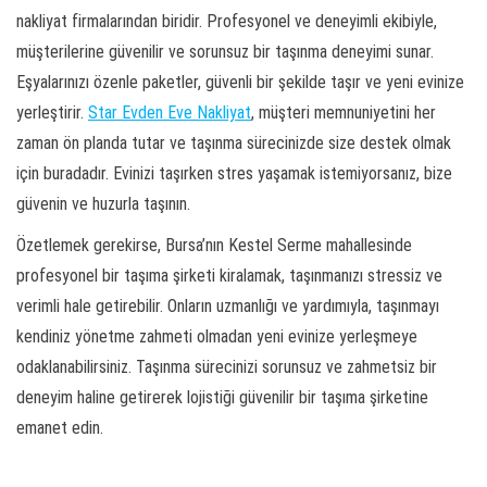
nakliyat firmalarından biridir. Profesyonel ve deneyimli ekibiyle,
müşterilerine güvenilir ve sorunsuz bir taşınma deneyimi sunar.
Eşyalarınızı özenle paketler, güvenli bir şekilde taşır ve yeni evinize
yerleştirir.
Star Evden Eve Nakliyat
, müşteri memnuniyetini her
zaman ön planda tutar ve taşınma sürecinizde size destek olmak
için buradadır. Evinizi taşırken stres yaşamak istemiyorsanız, bize
güvenin ve huzurla taşının.
Özetlemek gerekirse, Bursa’nın Kestel Serme mahallesinde
profesyonel bir taşıma şirketi kiralamak, taşınmanızı stressiz ve
verimli hale getirebilir. Onların uzmanlığı ve yardımıyla, taşınmayı
kendiniz yönetme zahmeti olmadan yeni evinize yerleşmeye
odaklanabilirsiniz. Taşınma sürecinizi sorunsuz ve zahmetsiz bir
deneyim haline getirerek lojistiği güvenilir bir taşıma şirketine
emanet edin.