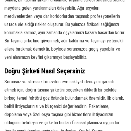
meydana gelen yaralanmaları önleyebilir. Ağır eşyaları
merdivenlerden veya dar koridorlardan taşımak profesyonellerin
ustaca ele aldığı riskler oluşturur. Bu yalnızca fiziksel sağlığımızı
korumakla kalmaz, aynı zamanda eşyalarımızı kazara hasardan korur.
Bir taşıma şirketine güvenmek, ağır kaldırma ve taşımayı yetenekli
ellere bırakmak demektir, böylece sorunsuzca geçiş yapabilir ve
yeni alanımızın keyfini çıkarmaya başlayabiliriz.
Doğru Şirketi Nasıl Seçersiniz
Sorunsuz ve stressiz bir evden eve nakliyat deneyimi garanti
etmek için, doğru taşıma şirketini seçerken dikkatli bir şekilde
birkaç temel faktörü göz önünde bulundurmak önemlidir. İlk olarak,
belirli ihtiyaçlarınızı ve bütçenizi değerlendirin. Paketleme,
depolama veya özel eşya taşıma gibi hizmetlere ihtiyacınızın
olduğunu belirleyin ve şirketin bunları finansal planınıza uygun bir
fiyatla sunduğundan emin olun. Ardından, Kestel Serme