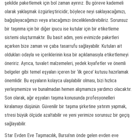
şekilde paketlemek için bol zaman ayırırız. Bu göreve kademeli
olarak yaklaşmak özgürleştiricidir; böylece neyi saklayacağımızı,
bağışlayacağımızı veya atacağımızı önceliklendirebiliriz. Sorunsuz
bir taşınma için bir diğer ipucu ise kutular için bir etiketleme
sistemi oluşturmaktır. Bu basit adım, yeni evimizde paketleri
açarken bize zaman ve çaba tasarrufu sağlayabilir. Kutuları ait
oldukları odayla ve içeriklerinin kısa bir açıklamasıyla etiketlemeyi
öneririz. Ayrıca, tuvalet malzemeleri, yedek kıyafetler ve önemli
belgeler gibi temel eşyaları içeren bir ‘ilk gece’ kutusu hazırlamak
önemlidir. Bu eşyaların kolayca ulaşılabilir olması, bizi hızlıca
yerleşmemize ve bunalmadan hemen alışmamıza yardımcı olacaktır.
Son olarak, ağır eşyaları taşıma konusunda profesyonelleri
kiralamayı düşünün. Güvenilir bir taşıma şirketine yatırım yapmak,
stresi büyük ölçüde azaltabilir ve yeni yerimize sorunsuz bir geçiş
sağlayabilir.
Star Evden Eve Taşımacılık, Bursa’nın önde gelen evden eve