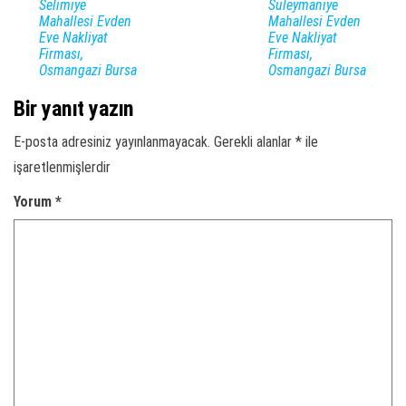
Selimiye
Süleymaniye
Mahallesi Evden
Mahallesi Evden
Eve Nakliyat
Eve Nakliyat
Firması,
Firması,
Osmangazi Bursa
Osmangazi Bursa
Bir yanıt yazın
E-posta adresiniz yayınlanmayacak.
Gerekli alanlar
*
ile
işaretlenmişlerdir
Yorum
*