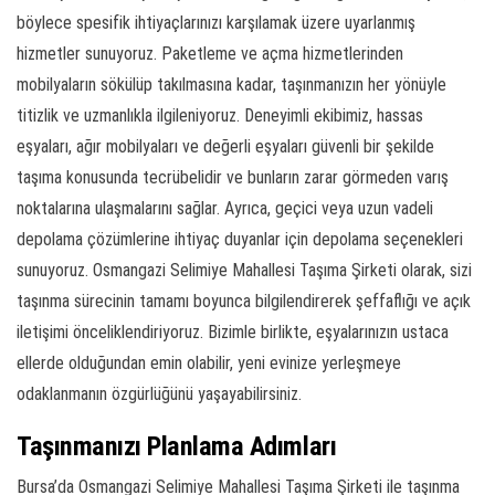
böylece spesifik ihtiyaçlarınızı karşılamak üzere uyarlanmış
hizmetler sunuyoruz. Paketleme ve açma hizmetlerinden
mobilyaların sökülüp takılmasına kadar, taşınmanızın her yönüyle
titizlik ve uzmanlıkla ilgileniyoruz. Deneyimli ekibimiz, hassas
eşyaları, ağır mobilyaları ve değerli eşyaları güvenli bir şekilde
taşıma konusunda tecrübelidir ve bunların zarar görmeden varış
noktalarına ulaşmalarını sağlar. Ayrıca, geçici veya uzun vadeli
depolama çözümlerine ihtiyaç duyanlar için depolama seçenekleri
sunuyoruz. Osmangazi Selimiye Mahallesi Taşıma Şirketi olarak, sizi
taşınma sürecinin tamamı boyunca bilgilendirerek şeffaflığı ve açık
iletişimi önceliklendiriyoruz. Bizimle birlikte, eşyalarınızın ustaca
ellerde olduğundan emin olabilir, yeni evinize yerleşmeye
odaklanmanın özgürlüğünü yaşayabilirsiniz.
Taşınmanızı Planlama Adımları
Bursa’da Osmangazi Selimiye Mahallesi Taşıma Şirketi ile taşınma