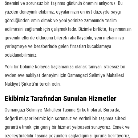
önemini ve sorunsuz bir taşınma gününün önemini anlıyoruz. Bu
yüzden deneyimli ekibimiz, eşyalarınızın en üst düzeyde saygı
gördüğünden emin olmak ve yeni yerinize zamanında teslim
edilmesini sağlamak için çalışmaktadır. Bizimle birlikte, taşınmanızın
güvenilir ellerde olduğunu bilerek rahatlayabilir, yeni mekânınıza
yerleşmeye ve beraberinde gelen fırsatları kucaklamaya
odaklanabilirsiniz.
Yeni bir bölüme kolayca başlamanıza olanak tanıyan, stressiz bir
evden eve nakliyat deneyimi için Osmangazi Selimiye Mahallesi
Nakliyat Şirketi’ni tercih edin.
Ekibimiz Tarafından Sunulan Hizmetler
Osmangazi Selimiye Mahallesi Taşıma Şirketi olarak Bursa’da,
değerli müşterilerimiz için sorunsuz ve verimli bir taşınma süreci
garanti etmek için geniş bir hizmet yelpazesi sunuyoruz. Esnek ve
özelleştirilebilir taşıma çözümleri sağladığımızı gururla belirtiyoruz,