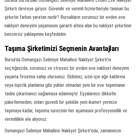
burada Bursa’daki Osmangazi Selimiye Mahallesi Evden Eve Nakliyat
Şirketi devreye giriyor. Güvenilir ve verimli hizmetleriyle tanınan bu
şirketin farkını yaratan nedir? Bursalıların sorunsuz bir evden eve
nakliyat deneyimi yaşamasını garanti altına alan bu nakliyat şirketinin
benzersiz yaklaşımını keşfedelim.
Taşıma Şirketimizi Seçmenin Avantajları
Bursa’da Osmangazi Selimiye Mahallesi Nakliyat Şirketi’ni
seçtiğinizde, sorunsuz ve stressiz bir evden eve nakliyat deneyimi
yaşama fırsatına sahip olursunuz. Ekibimiz, sizin için ağır kaldırma
veya lojistik planlama gibi yükler olmadan yeni bir eve taşınmanın
tadını çıkarmanızı sağlamaya adanmıştır. Eşyalarınızı dikkatle
paketlemeden, onları güvenli bir şekilde yeni ikamet yerinize
taşımaya kadar, taşınma sürecinin her aşamasını profesyonellik ve
verimlilikle ele alıyoruz.
Osmangazi Selimiye Mahallesi Nakliyat Şirketi’nde, zamanınızın