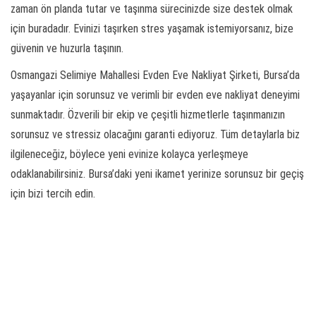
zaman ön planda tutar ve taşınma sürecinizde size destek olmak
için buradadır. Evinizi taşırken stres yaşamak istemiyorsanız, bize
güvenin ve huzurla taşının.
Osmangazi Selimiye Mahallesi Evden Eve Nakliyat Şirketi, Bursa’da
yaşayanlar için sorunsuz ve verimli bir evden eve nakliyat deneyimi
sunmaktadır. Özverili bir ekip ve çeşitli hizmetlerle taşınmanızın
sorunsuz ve stressiz olacağını garanti ediyoruz. Tüm detaylarla biz
ilgileneceğiz, böylece yeni evinize kolayca yerleşmeye
odaklanabilirsiniz. Bursa’daki yeni ikamet yerinize sorunsuz bir geçiş
için bizi tercih edin.