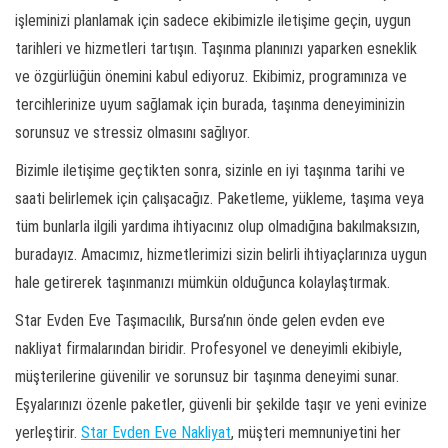
işleminizi planlamak için sadece ekibimizle iletişime geçin, uygun
tarihleri ve hizmetleri tartışın. Taşınma planınızı yaparken esneklik
ve özgürlüğün önemini kabul ediyoruz. Ekibimiz, programınıza ve
tercihlerinize uyum sağlamak için burada, taşınma deneyiminizin
sorunsuz ve stressiz olmasını sağlıyor.
Bizimle iletişime geçtikten sonra, sizinle en iyi taşınma tarihi ve
saati belirlemek için çalışacağız. Paketleme, yükleme, taşıma veya
tüm bunlarla ilgili yardıma ihtiyacınız olup olmadığına bakılmaksızın,
buradayız. Amacımız, hizmetlerimizi sizin belirli ihtiyaçlarınıza uygun
hale getirerek taşınmanızı mümkün olduğunca kolaylaştırmak.
Star Evden Eve Taşımacılık, Bursa’nın önde gelen evden eve
nakliyat firmalarından biridir. Profesyonel ve deneyimli ekibiyle,
müşterilerine güvenilir ve sorunsuz bir taşınma deneyimi sunar.
Eşyalarınızı özenle paketler, güvenli bir şekilde taşır ve yeni evinize
yerleştirir.
Star Evden Eve Nakliyat
, müşteri memnuniyetini her