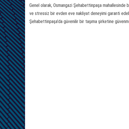
Genel olarak, Osmangazi Şehabettinpaşa mahallesinde bir t
ve stressiz bir evden eve nakliyat deneyimi garanti edebil
Şehabettinpaşa’da güvenilir bir taşıma şirketine güvenmek