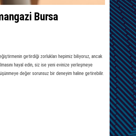
smangazi Bursa
ştirmenin getirdiği zorlukları hepimiz biliyoruz, ancak
masını hayal edin, siz ise yeni evinize yerleşmeye
düşünmeye değer sorunsuz bir deneyim haline getirebilir.