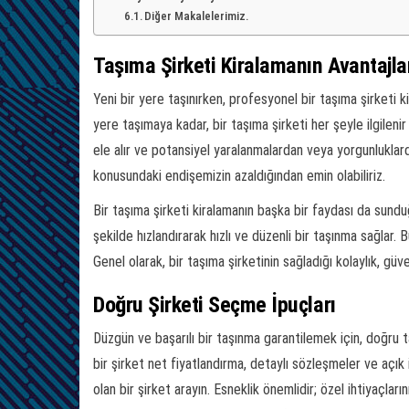
Diğer Makalelerimiz.
Taşıma Şirketi Kiralamanın Avantajla
Yeni bir yere taşınırken, profesyonel bir taşıma şirketi ki
yere taşımaya kadar, bir taşıma şirketi her şeyle ilgilenir
ele alır ve potansiyel yaralanmalardan veya yorgunluklarda
konusundaki endişemizin azaldığından emin olabiliriz.
Bir taşıma şirketi kiralamanın başka bir faydası da sund
şekilde hızlandırarak hızlı ve düzenli bir taşınma sağlar.
Genel olarak, bir taşıma şirketinin sağladığı kolaylık, güv
Doğru Şirketi Seçme İpuçları
Düzgün ve başarılı bir taşınma garantilemek için, doğru t
bir şirket net fiyatlandırma, detaylı sözleşmeler ve açık 
olan bir şirket arayın. Esneklik önemlidir; özel ihtiyaçlar