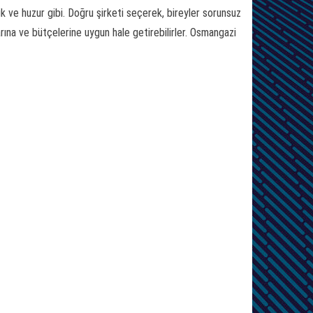
ik ve huzur gibi. Doğru şirketi seçerek, bireyler sorunsuz
arına ve bütçelerine uygun hale getirebilirler. Osmangazi