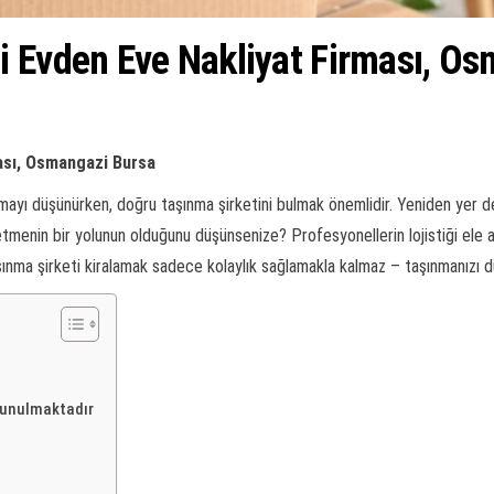
i Evden Eve Nakliyat Firması, O
ası, Osmangazi Bursa
yı düşünürken, doğru taşınma şirketini bulmak önemlidir. Yeniden yer deği
tmenin bir yolunun olduğunu düşünsenize? Profesyonellerin lojistiği ele al
şınma şirketi kiralamak sadece kolaylık sağlamakla kalmaz – taşınmanızı 
Sunulmaktadır