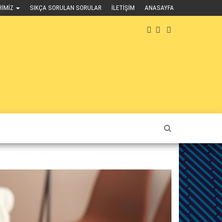
RIMIZ
SIKÇA SORULAN SORULAR
İLETIŞIM
ANASAYFA