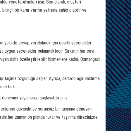
kilde yönetebilmeleri için. Son olarak, müşteri
bilinçli bir karar verme yetisine sahip olabilir ve
ir şekilde cevap verebilmek için çeşitli seçenekler
ınıza uygun seçenekler bulunmaktadır. Şirketin her şeyi
ıyan daha özelleştirilebilir hizmetlere kadar, Osmangazi
yip taşıma özgürlüğü sağlar. Ayrıca, sadece ağır kaldırma
nmaktadır.
 deneyimi yaşamanızı sağlayabilirsiniz.
erilerine güvenilir ve sorunsuz bir taşınma deneyimi
tini her zaman ön planda tutar ve taşınma sürecinizde