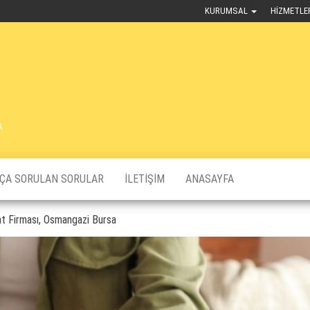
KURUMSAL
HIZMETLE
A
KÇA SORULAN SORULAR
İLETIŞIM
ANASAYFA
t Firması, Osmangazi Bursa