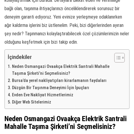
kolaylaştırmak için burada. Detaylara dikkat eden ve verimliliğe
bağlı olan, taşınma ihtiyaçlarınızı önceliklendirerek sorunsuz bir
deneyim garanti ediyoruz. Yeni evinize yerleşmeye odaklanırken
ağır kaldırma işlerini biz üstlenelim. Peki, bizi diğerlerinden ayıran
şey nedir? Taşınmanızı kolaylaştırabilecek özel çözümlerimizin neler
olduğunu keşfetmek için bizi takip edin.
İçindekiler
Neden Osmangazi Ovaakça Elektrik Santrali Mahalle
Taşıma Şirketi’ni Seçmelisiniz?
Bursa’da yerel nakliyatçıları kirarlamanın faydaları
Düzgün Bir Taşınma Deneyimi İçin İpuçları
Evden Eve Nakliyat Hizmetlerimiz
Diğer Web Sitelerimiz
Neden Osmangazi Ovaakça Elektrik Santrali
Mahalle Taşıma Şirketi’ni Seçmelisiniz?