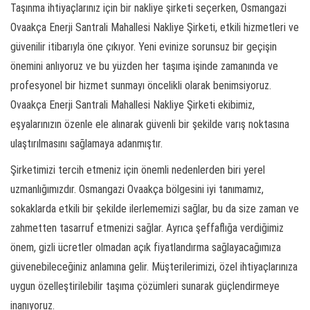
Taşınma ihtiyaçlarınız için bir nakliye şirketi seçerken, Osmangazi
Ovaakça Enerji Santrali Mahallesi Nakliye Şirketi, etkili hizmetleri ve
güvenilir itibarıyla öne çıkıyor. Yeni evinize sorunsuz bir geçişin
önemini anlıyoruz ve bu yüzden her taşıma işinde zamanında ve
profesyonel bir hizmet sunmayı öncelikli olarak benimsiyoruz.
Ovaakça Enerji Santrali Mahallesi Nakliye Şirketi ekibimiz,
eşyalarınızın özenle ele alınarak güvenli bir şekilde varış noktasına
ulaştırılmasını sağlamaya adanmıştır.
Şirketimizi tercih etmeniz için önemli nedenlerden biri yerel
uzmanlığımızdır. Osmangazi Ovaakça bölgesini iyi tanımamız,
sokaklarda etkili bir şekilde ilerlememizi sağlar, bu da size zaman ve
zahmetten tasarruf etmenizi sağlar. Ayrıca şeffaflığa verdiğimiz
önem, gizli ücretler olmadan açık fiyatlandırma sağlayacağımıza
güvenebileceğiniz anlamına gelir. Müşterilerimizi, özel ihtiyaçlarınıza
uygun özelleştirilebilir taşıma çözümleri sunarak güçlendirmeye
inanıyoruz.