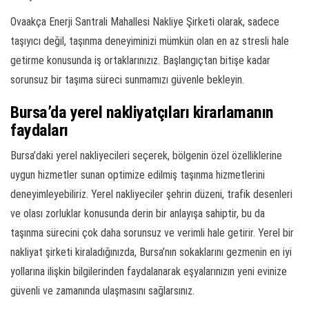
Ovaakça Enerji Santrali Mahallesi Nakliye Şirketi olarak, sadece
taşıyıcı değil, taşınma deneyiminizi mümkün olan en az stresli hale
getirme konusunda iş ortaklarınızız. Başlangıçtan bitişe kadar
sorunsuz bir taşıma süreci sunmamızı güvenle bekleyin.
Bursa’da yerel nakliyatçıları kirarlamanın
faydaları
Bursa’daki yerel nakliyecileri seçerek, bölgenin özel özelliklerine
uygun hizmetler sunan optimize edilmiş taşınma hizmetlerini
deneyimleyebiliriz. Yerel nakliyeciler şehrin düzeni, trafik desenleri
ve olası zorluklar konusunda derin bir anlayışa sahiptir, bu da
taşınma sürecini çok daha sorunsuz ve verimli hale getirir. Yerel bir
nakliyat şirketi kiraladığınızda, Bursa’nın sokaklarını gezmenin en iyi
yollarına ilişkin bilgilerinden faydalanarak eşyalarınızın yeni evinize
güvenli ve zamanında ulaşmasını sağlarsınız.