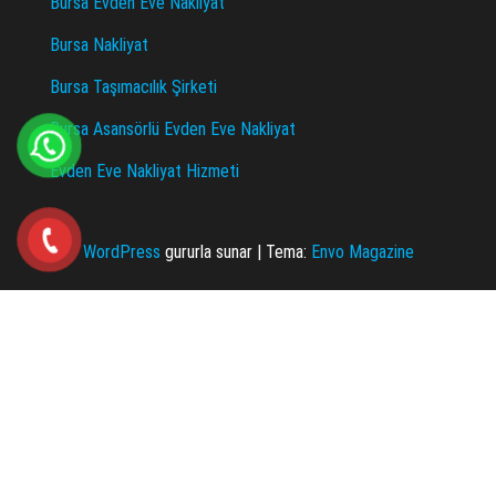
Bursa Evden Eve Nakliyat
Bursa Nakliyat
Bursa Taşımacılık Şirketi
Bursa Asansörlü Evden Eve Nakliyat
Evden Eve Nakliyat Hizmeti
WordPress
gururla sunar
|
Tema:
Envo Magazine