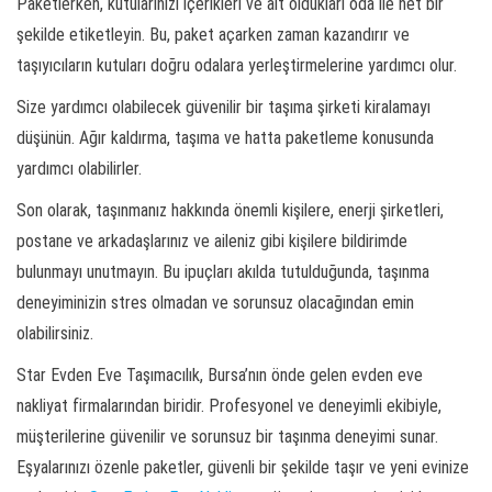
Paketlerken, kutularınızı içerikleri ve ait oldukları oda ile net bir
şekilde etiketleyin. Bu, paket açarken zaman kazandırır ve
taşıyıcıların kutuları doğru odalara yerleştirmelerine yardımcı olur.
Size yardımcı olabilecek güvenilir bir taşıma şirketi kiralamayı
düşünün. Ağır kaldırma, taşıma ve hatta paketleme konusunda
yardımcı olabilirler.
Son olarak, taşınmanız hakkında önemli kişilere, enerji şirketleri,
postane ve arkadaşlarınız ve aileniz gibi kişilere bildirimde
bulunmayı unutmayın. Bu ipuçları akılda tutulduğunda, taşınma
deneyiminizin stres olmadan ve sorunsuz olacağından emin
olabilirsiniz.
Star Evden Eve Taşımacılık, Bursa’nın önde gelen evden eve
nakliyat firmalarından biridir. Profesyonel ve deneyimli ekibiyle,
müşterilerine güvenilir ve sorunsuz bir taşınma deneyimi sunar.
Eşyalarınızı özenle paketler, güvenli bir şekilde taşır ve yeni evinize