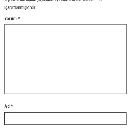
işaretlenmişlerdir
Yorum
*
Ad
*