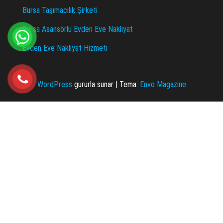
Bursa Taşımacılık Şirketi
Bursa Asansörlü Evden Eve Nakliyat
Evden Eve Nakliyat Hizmeti
WordPress
gururla sunar
|
Tema:
Envo Magazine