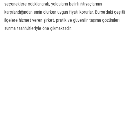
seçeneklere odaklanarak, yolcuların belirli ihtiyaçlarının
karşılandığından emin olurken uygun fiyatı korurlar. Bursa’daki çeşitli
ilçelere hizmet veren şirket, pratik ve güvenilir taşıma çözümleri
sunma taahhütleriyle öne çıkmaktadır.