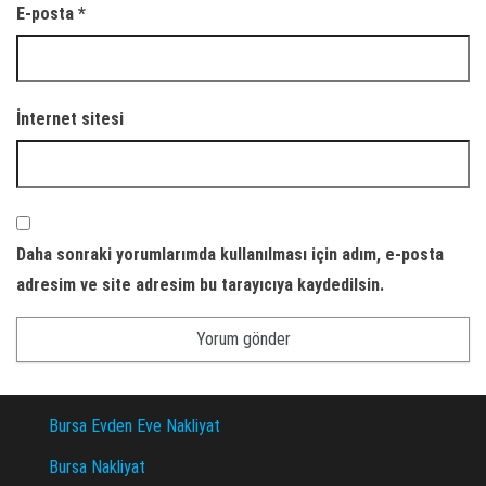
E-posta
*
İnternet sitesi
Daha sonraki yorumlarımda kullanılması için adım, e-posta
adresim ve site adresim bu tarayıcıya kaydedilsin.
Bursa Evden Eve Nakliyat
Bursa Nakliyat