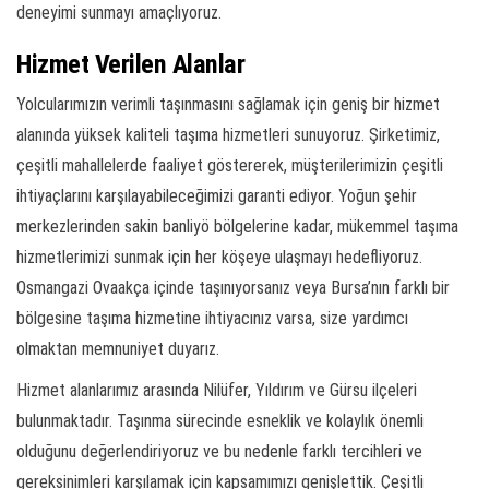
deneyimi sunmayı amaçlıyoruz.
Hizmet Verilen Alanlar
Yolcularımızın verimli taşınmasını sağlamak için geniş bir hizmet
alanında yüksek kaliteli taşıma hizmetleri sunuyoruz. Şirketimiz,
çeşitli mahallelerde faaliyet göstererek, müşterilerimizin çeşitli
ihtiyaçlarını karşılayabileceğimizi garanti ediyor. Yoğun şehir
merkezlerinden sakin banliyö bölgelerine kadar, mükemmel taşıma
hizmetlerimizi sunmak için her köşeye ulaşmayı hedefliyoruz.
Osmangazi Ovaakça içinde taşınıyorsanız veya Bursa’nın farklı bir
bölgesine taşıma hizmetine ihtiyacınız varsa, size yardımcı
olmaktan memnuniyet duyarız.
Hizmet alanlarımız arasında Nilüfer, Yıldırım ve Gürsu ilçeleri
bulunmaktadır. Taşınma sürecinde esneklik ve kolaylık önemli
olduğunu değerlendiriyoruz ve bu nedenle farklı tercihleri ve
gereksinimleri karşılamak için kapsamımızı genişlettik. Çeşitli