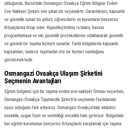
olduğunda, Bursa’daki Osmangazi Ovaakça Eğitim Bölgesi Evden
Eve Nakliyat Şirketi öne çıkan bir seçenektir. Garantileyici, kapsamlı
ve güvenlik sunan bu şirket, öğrencilerin ve kurumların benzersiz
ihtiyaçlarına hitap eder. Kişiselleştirilmiş rotalara, hassas
programlamaya ve sıkı güvenlik protokollerine odaklanarak güvenilir
ve güvenli bir taşıma hizmeti sunarlar. Farklı bölgelerde kapsamlı
kapsamları, sadece taşımadan öte bir hizmet sunduğunu
göstermektedir.
Osmangazi Ovaakça Ulaşım Şirketini
Seçmenin Avantajları
Eğitim bölgeniz için bir taşıma evden eve nakliyat firması seçerken,
Osmangazi Ovaakça Taşımacılık Şirketi’ni seçmenin faydalarının
eşsiz olduğunu fark ediyoruz. Osmangazi Ovaakça’daki ekibimiz
esneklik, uygun fiyat ve verimliliği öncelikli hale getiriyor. Bölgedeki
her eğitim kurumunun benzersiz ihtiyaçlarını karşılamak için taşıma