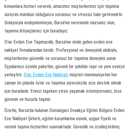
konumlara hizmet vererek, amacımız müşterilerimiz için taşınma
sürecini mümkün olduğunca sorunsuz ve stressiz hale getirmektir.
Dolayısıyla endişelenmeyin, Bursa’nın neresinde olursanız olun,
taşınma ihtiyaçlarınız için buradayız.
Star Evden Eve Taşımacılık, Bursa’nın önde gelen evden eve
nakliyat firmalarından biridir. Profesyonel ve deneyimli ekibiyle,
müşterilerine güvenilir ve sorunsuz bir taşınma deneyimi sunar.
Eşyalarınızı özenle paketler, güvenli bir şekilde taşır ve yeni evinize
yerleştirir.
Star Evden Eve Nakliyat
, müşteri memnuniyetini her
zaman ön planda tutar ve taşınma sürecinizde size destek olmak
için buradadır. Evinizi taşırken stres yaşamak istemiyorsanız, bize
güvenin ve huzurla taşının.
Özetle, Bursa’da bulunan Osmangazi Ovaakça Eğitim Bölgesi Evden
Eve Nakliyat Şirketi, eğitim kurumlarına esnek, uygun fiyatlı ve
verimli taşıma hizmetleri sunmaktadır. Güvenlik ve özelleştirilmiş