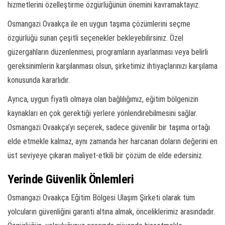
hizmetlerini özelleştirme özgürlüğünün önemini kavramaktayız.
Osmangazi Ovaakça ile en uygun taşıma çözümlerini seçme
özgürlüğü sunan çeşitli seçenekler bekleyebilirsiniz. Özel
güzergahların düzenlenmesi, programların ayarlanması veya belirli
gereksinimlerin karşılanması olsun, şirketimiz ihtiyaçlarınızı karşılama
konusunda kararlıdır.
Ayrıca, uygun fiyatlı olmaya olan bağlılığımız, eğitim bölgenizin
kaynakları en çok gerektiği yerlere yönlendirebilmesini sağlar.
Osmangazi Ovaakça’yı seçerek, sadece güvenilir bir taşıma ortağı
elde etmekle kalmaz, aynı zamanda her harcanan doların değerini en
üst seviyeye çıkaran maliyet-etkili bir çözüm de elde edersiniz.
Yerinde Güvenlik Önlemleri
Osmangazi Ovaakça Eğitim Bölgesi Ulaşım Şirketi olarak tüm
yolcuların güvenliğini garanti altına almak, önceliklerimiz arasındadır.