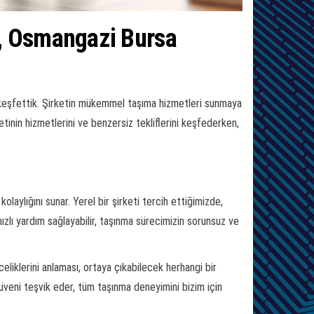
ı, Osmangazi Bursa
keşfettik. Şirketin mükemmel taşıma hizmetleri sunmaya
etinin hizmetlerini ve benzersiz tekliflerini keşfederken,
kolaylığını sunar. Yerel bir şirketi tercih ettiğimizde,
 hızlı yardım sağlayabilir, taşınma sürecimizin sorunsuz ve
eliklerini anlaması, ortaya çıkabilecek herhangi bir
üveni teşvik eder, tüm taşınma deneyimini bizim için