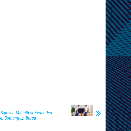
 Santrali Mahallesi Evden Eve
sı, Osmangazi Bursa