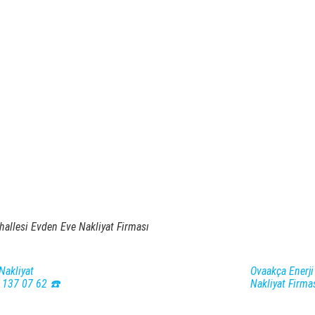
llesi Evden Eve Nakliyat Firması
Nakliyat
Ovaakça Enerji
) 137 07 62 ☎️
Nakliyat Firma