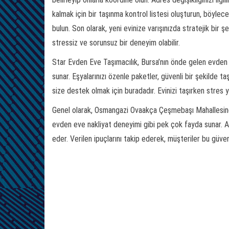
kalmak için bir taşınma kontrol listesi oluşturun, böyle
bulun. Son olarak, yeni evinize varışınızda stratejik bir şe
stressiz ve sorunsuz bir deneyim olabilir.
Star Evden Eve Taşımacılık, Bursa’nın önde gelen evden e
sunar. Eşyalarınızı özenle paketler, güvenli bir şekilde taş
size destek olmak için buradadır. Evinizi taşırken stres 
Genel olarak, Osmangazi Ovaakça Çeşmebaşı Mahallesinde E
evden eve nakliyat deneyimi gibi pek çok fayda sunar. A
eder. Verilen ipuçlarını takip ederek, müşteriler bu güven