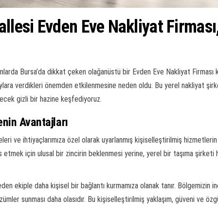
lesi Evden Eve Nakliyat Firmas
arda Bursa’da dikkat çeken olağanüstü bir Evden Eve Nakliyat Firması 
taylara verdikleri önemden etkilenmesine neden oldu. Bu yerel nakliyat şirk
ecek gizli bir hazine keşfediyoruz.
enin Avantajları
eri ve ihtiyaçlarımıza özel olarak uyarlanmış kişiselleştirilmiş hizmetlerin 
s etmek için ulusal bir zincirin beklenmesi yerine, yerel bir taşıma şirketi
den ekiple daha kişisel bir bağlantı kurmamıza olanak tanır. Bölgemizin inc
ler sunması daha olasıdır. Bu kişiselleştirilmiş yaklaşım, güveni ve özg