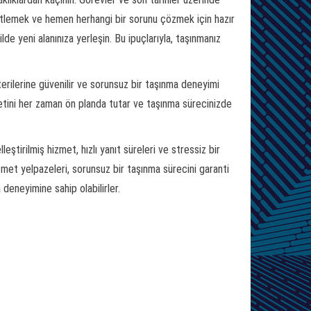
enetlemek ve hemen herhangi bir sorunu çözmek için hazır
ilde yeni alanınıza yerleşin. Bu ipuçlarıyla, taşınmanız
erilerine güvenilir ve sorunsuz bir taşınma deneyimi
tini her zaman ön planda tutar ve taşınma sürecinizde
tirilmiş hizmet, hızlı yanıt süreleri ve stressiz bir
et yelpazeleri, sorunsuz bir taşınma sürecini garanti
 deneyimine sahip olabilirler.