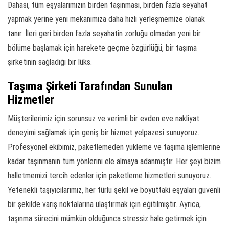
Dahası, tüm eşyalarımızın birden taşınması, birden fazla seyahat
yapmak yerine yeni mekanımıza daha hızlı yerleşmemize olanak
tanır. İleri geri birden fazla seyahatin zorluğu olmadan yeni bir
bölüme başlamak için harekete geçme özgürlüğü, bir taşıma
şirketinin sağladığı bir lüks.
Taşıma Şirketi Tarafından Sunulan
Hizmetler
Müşterilerimiz için sorunsuz ve verimli bir evden eve nakliyat
deneyimi sağlamak için geniş bir hizmet yelpazesi sunuyoruz.
Profesyonel ekibimiz, paketlemeden yükleme ve taşıma işlemlerine
kadar taşınmanın tüm yönlerini ele almaya adanmıştır. Her şeyi bizim
halletmemizi tercih edenler için paketleme hizmetleri sunuyoruz.
Yetenekli taşıyıcılarımız, her türlü şekil ve boyuttaki eşyaları güvenli
bir şekilde varış noktalarına ulaştırmak için eğitilmiştir. Ayrıca,
taşınma sürecini mümkün olduğunca stressiz hale getirmek için