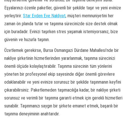
Eşyalarınızı özenle paketler, güvenli bir şekilde taşır ve yeni evinize
yerleştirir.
Star Evden Eve Nakliyat
, müşteri memnuniyetini her
zaman ön planda tutar ve taşınma sürecinizde size destek olmak
için buradadır. Evinizi taşırken stres yaşamak istemiyorsanız, bize
güvenin ve huzurla taşının.
Özetlemek gerekirse, Bursa Osmangazi Dürdane Mahallesi’nde bir
nakliye şirketinin hizmetlerinden yararlanmak, taşınma sürecinizi
önemli ölçüde kolaylaştırabilir. Taşınma sürecinin tüm yönlerini
yöneten bir profesyonel ekip sayesinde diğer önemli görevlere
odaklanabilir ve yeni evinize sorunsuz bir şekilde taşınmanın keyfini
çıkarabilirsiniz. Paketlemeden taşımacılığa kadar, bir nakliye şirketi
sorunsuz ve verimli bir taşınma garanti etmek için gerekli hizmetleri
sunabilir. Taşınmanızı saygın bir şirkete emanet etmek, başarılı bir
taşınma deneyiminin anahtarıdır.