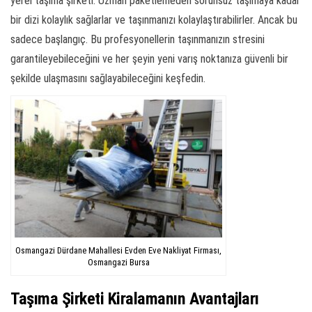
yerel taşıma şirketi. Uzman paketlemeden sorunsuz taşımaya kadar
bir dizi kolaylık sağlarlar ve taşınmanızı kolaylaştırabilirler. Ancak bu
sadece başlangıç. Bu profesyonellerin taşınmanızın stresini
garantileyebileceğini ve her şeyin yeni varış noktanıza güvenli bir
şekilde ulaşmasını sağlayabileceğini keşfedin.
Osmangazi Dürdane Mahallesi Evden Eve Nakliyat Firması,
Osmangazi Bursa
Taşıma Şirketi Kiralamanın Avantajları