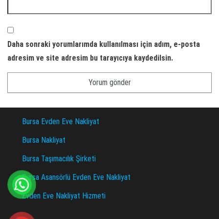
Daha sonraki yorumlarımda kullanılması için adım, e-posta
adresim ve site adresim bu tarayıcıya kaydedilsin.
Bursa Evden Eve Nakliyat
Bursa Nakliyat
Bursa Taşımacılık Şirketi
Bursa Asansörlü Evden Eve Nakliyat
Evden Eve Nakliyat Hizmeti