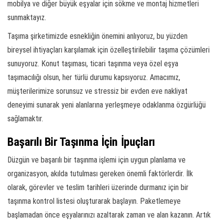
mobilya ve diğer büyük eşyalar için sökme ve montaj hizmetleri
sunmaktayız.
Taşıma şirketimizde esnekliğin önemini anlıyoruz, bu yüzden
bireysel ihtiyaçları karşılamak için özelleştirilebilir taşıma çözümleri
sunuyoruz. Konut taşıması, ticari taşınma veya özel eşya
taşımacılığı olsun, her türlü durumu kapsıyoruz. Amacımız,
müşterilerimize sorunsuz ve stressiz bir evden eve nakliyat
deneyimi sunarak yeni alanlarına yerleşmeye odaklanma özgürlüğü
sağlamaktır.
Başarılı Bir Taşınma İçin İpuçları
Düzgün ve başarılı bir taşınma işlemi için uygun planlama ve
organizasyon, akılda tutulması gereken önemli faktörlerdir. İlk
olarak, görevler ve teslim tarihleri üzerinde durmanız için bir
taşınma kontrol listesi oluşturarak başlayın. Paketlemeye
başlamadan önce eşyalarınızı azaltarak zaman ve alan kazanın. Artık