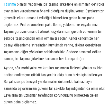
Taşınma
planları yaparken, bir taşıma şirketiyle anlaşmanın getirdiği
avantajları vurgulamanın önemli olduğunu düşünüyoruz. Eşyalarımızın
güvenilir ellere emanet edildiğini bilmekten gelen huzur paha
biçilemez. Profesyonellere paketleme, yükleme ve eşyalarımızı
taşıma görevini emanet etmek, eşyalarımızın güvenli ve verimli bir
şekilde taşındığından emin olmamızı sağlar. Kendi kendimize her
detayı düzenleme stresinden kurtulmak yerine, dikkat gerektiren
taşınmanın diğer yönlerine odaklanabiliriz. Sadece tasarruf edilen
zaman, bir taşıma şirketine harcanan her kuruşa değer.
Ayrıca, ağır mobilyaları ve kutuları taşımanın fiziksel yönü artık bizi
endişelendirmiyor çünkü taşıyıcı bir ekip bunu bizim için üstleniyor.
Bu yalnızca potansiyel yaralanmaları önlemekle kalmaz, aynı
zamanda eşyalarımızın güvenli bir şekilde taşındığından da emin olur.
Eşyalarımızın uzmanlar tarafından korunduğunu bilmekten gelen
güven paha biçilemez.