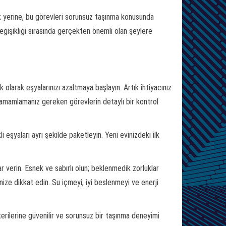
ek yerine, bu görevleri sorunsuz taşınma konusunda
ğişikliği sırasında gerçekten önemli olan şeylere
olarak eşyalarınızı azaltmaya başlayın. Artık ihtiyacınız
amamlamanız gereken görevlerin detaylı bir kontrol
li eşyaları ayrı şekilde paketleyin. Yeni evinizdeki ilk
ar verin. Esnek ve sabırlı olun; beklenmedik zorluklar
nize dikkat edin. Su içmeyi, iyi beslenmeyi ve enerji
erilerine güvenilir ve sorunsuz bir taşınma deneyimi