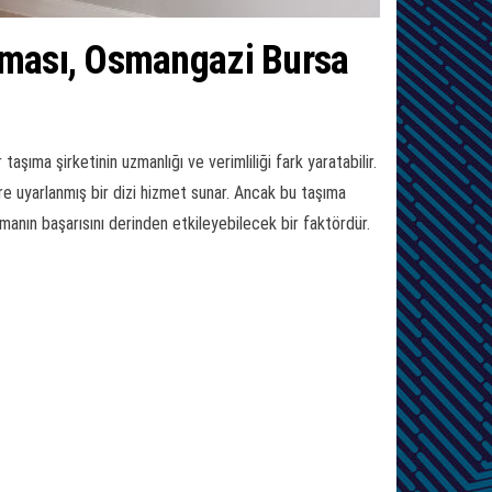
rması, Osmangazi Bursa
ıma şirketinin uzmanlığı ve verimliliği fark yaratabilir.
e uyarlanmış bir dizi hizmet sunar. Ancak bu taşıma
nmanın başarısını derinden etkileyebilecek bir faktördür.