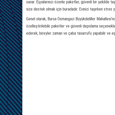
sunar. Eşyalarınızı özenle paketler, güvenli bir şekilde taş
size destek olmak için buradadır. Evinizi taşırken stres 
Genel olarak, Bursa Osmangazi Büyükdeliller Mahallesi’nde
özelleştirilebilir paketler ve güvenli depolama seçenekl
ederek, bireyler zaman ve çaba tasarrufu yapabilir ve eşy