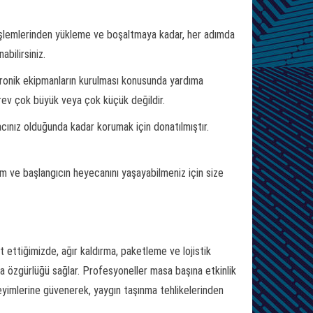
 işlemlerinden yükleme ve boşaltmaya kadar, her adımda
bilirsiniz.
ktronik ekipmanların kurulması konusunda yardıma
görev çok büyük veya çok küçük değildir.
acınız olduğunda kadar korumak için donatılmıştır.
ım ve başlangıcın heyecanını yaşayabilmeniz için size
 ettiğimizde, ağır kaldırma, paketleme ve lojistik
ma özgürlüğü sağlar. Profesyoneller masa başına etkinlik
eneyimlerine güvenerek, yaygın taşınma tehlikelerinden