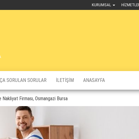
KURUMSAL
HIZMETLE
A
KÇA SORULAN SORULAR
İLETIŞIM
ANASAYFA
e Nakliyat Firması, Osmangazi Bursa