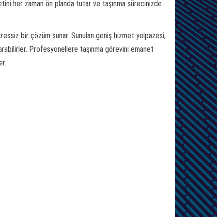
tini her zaman ön planda tutar ve taşınma sürecinizde
stressiz bir çözüm sunar. Sunulan geniş hizmet yelpazesi,
karabilirler. Profesyonellere taşınma görevini emanet
er.