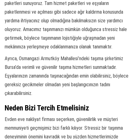
paketleri sunuyoruz. Tam hizmet paketleri ve eşyaların
paketlenmesi ve açılması gibi sadece ağır kaldırma konusunda
yardıma ihtiyacınız olup olmadığına bakılmaksızın size yardımcı
oluyoruz. Amacımız taşınmanızı mümkün olduğunca stressiz hale
getirmek, böylece taşınmanın lojistiğiyle uğraşmadan yeni
mekânınıza yerleşmeye odaklanmanıza olanak tanımaktır.
Ayrıca, Osmangazi Armutköy Mahallesi’ndeki taşıma şirketimiz
Bursa’da verimli ve güvenilir taşıma hizmetleri sunmaktadır.
Eşyalarınızın zamanında taşınacağından emin olabilirsiniz, böylece
gereksiz gecikmeler olmadan yeni başlangıcınızın tadını
çıkarabilirsiniz.
Neden Bizi Tercih Etmelisiniz
Evden eve nakliyat firması seçerken, güvenilirlik ve müşteri
memnuniyeti geçmişimiz bizi farklı kılıyor. Stressiz bir taşınma
deneyiminin önemini kavradık ve bu yüzden hizmetlerimizde