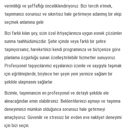
verimliliği ve şeffaflığı önceliklendiriyoruz. Bizi tercih etmek,
taşınmanızı sorunsuz ve sıkıntısız hale getirmeye adanmış bir ekip
seçmek anlamına gelir.
Bizi farklı kılan şey, sizin özel ihtiyaçlarınıza uygun esnek çözümler
sunma taahhüdümüzdür. Şehir içinde veya farklı bir şehre
taşınıyorsanız, hareketinizi kendi programınıza ve bütçenize göre
planlama özgürlüğü sunan özelleştirilebilir hizmetler sunuyoruz.
Profesyonel taşıyıcılarımız eşyalarınızı özenle ve saygıyla taşımak
için eğitilmişlerdir, böylece her şeyin yeni yerinize sağlam bir
şekilde ulaşmasını sağlarlar.
Bizimle, taşınmanızın en profesyonel ve detaylı şekilde ele
alınacağından emin olabilirsiniz. Beklentilerinizi aşmayı ve taşınma
deneyiminizi mümkün olduğunca sorunsuz hale getirmeyi
amaçlıyoruz. Güvenilir ve stressiz bir evden eve nakliyat deneyimi
için bizi seçin.