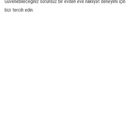
Güvenebileceğiniz sorunsuz bir evden eve nakliyat deneyimi için
bizi tercih edin.