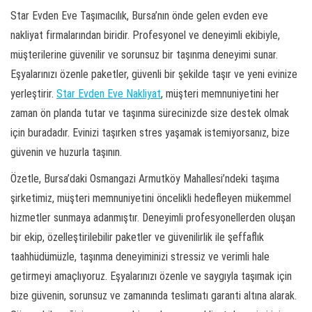
Star Evden Eve Taşımacılık, Bursa’nın önde gelen evden eve
nakliyat firmalarından biridir. Profesyonel ve deneyimli ekibiyle,
müşterilerine güvenilir ve sorunsuz bir taşınma deneyimi sunar.
Eşyalarınızı özenle paketler, güvenli bir şekilde taşır ve yeni evinize
yerleştirir.
Star Evden Eve Nakliyat
, müşteri memnuniyetini her
zaman ön planda tutar ve taşınma sürecinizde size destek olmak
için buradadır. Evinizi taşırken stres yaşamak istemiyorsanız, bize
güvenin ve huzurla taşının.
Özetle, Bursa’daki Osmangazi Armutköy Mahallesi’ndeki taşıma
şirketimiz, müşteri memnuniyetini öncelikli hedefleyen mükemmel
hizmetler sunmaya adanmıştır. Deneyimli profesyonellerden oluşan
bir ekip, özelleştirilebilir paketler ve güvenilirlik ile şeffaflık
taahhüdümüzle, taşınma deneyiminizi stressiz ve verimli hale
getirmeyi amaçlıyoruz. Eşyalarınızı özenle ve saygıyla taşımak için
bize güvenin, sorunsuz ve zamanında teslimatı garanti altına alarak.