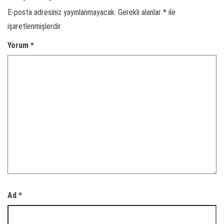
E-posta adresiniz yayınlanmayacak.
Gerekli alanlar
*
ile
işaretlenmişlerdir
Yorum
*
Ad
*