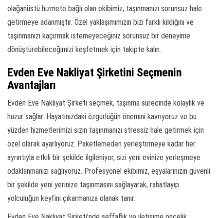
olağanüstü hizmete bağlı olan ekibimiz, taşınmanızı sorunsuz hale
getirmeye adanmıştır. Özel yaklaşımımızın bizi farklı kıldığını ve
taşınmanızı kaçırmak istemeyeceğiniz sorunsuz bir deneyime
dönüştürebileceğimizi keşfetmek için takipte kalın.
Evden Eve Nakliyat Şirketini Seçmenin
Avantajları
Evden Eve Nakliyat Şirketi seçmek, taşınma sürecinde kolaylık ve
huzur sağlar. Hayatınızdaki özgürlüğün önemini kavrıyoruz ve bu
yüzden hizmetlerimizi sizin taşınmanızı stressiz hale getirmek için
özel olarak ayarlıyoruz. Paketlemeden yerleştirmeye kadar her
ayrıntıyla etkili bir şekilde ilgileniyor, sizi yeni evinize yerleşmeye
odaklanmanızı sağlıyoruz. Profesyonel ekibimiz, eşyalarınızın güvenli
bir şekilde yeni yerinize taşınmasını sağlayarak, rahatlayıp
yolculuğun keyfini çıkarmanıza olanak tanır.
Evden Eve Nakliyat Şirketi’nde şeffaflık ve iletişime öncelik