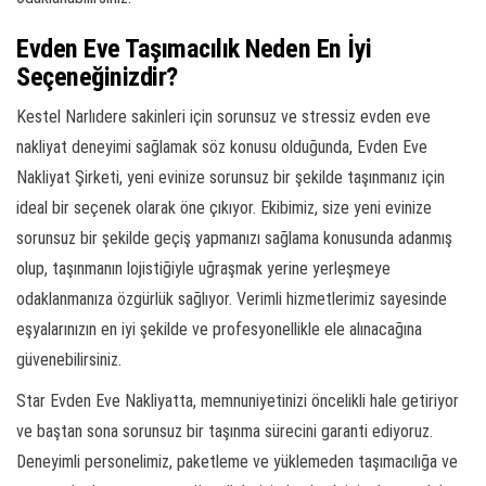
Evden Eve Taşımacılık Neden En İyi
Seçeneğinizdir?
Kestel Narlıdere sakinleri için sorunsuz ve stressiz evden eve
nakliyat deneyimi sağlamak söz konusu olduğunda, Evden Eve
Nakliyat Şirketi, yeni evinize sorunsuz bir şekilde taşınmanız için
ideal bir seçenek olarak öne çıkıyor. Ekibimiz, size yeni evinize
sorunsuz bir şekilde geçiş yapmanızı sağlama konusunda adanmış
olup, taşınmanın lojistiğiyle uğraşmak yerine yerleşmeye
odaklanmanıza özgürlük sağlıyor. Verimli hizmetlerimiz sayesinde
eşyalarınızın en iyi şekilde ve profesyonellikle ele alınacağına
güvenebilirsiniz.
Star Evden Eve Nakliyatta, memnuniyetinizi öncelikli hale getiriyor
ve baştan sona sorunsuz bir taşınma sürecini garanti ediyoruz.
Deneyimli personelimiz, paketleme ve yüklemeden taşımacılığa ve