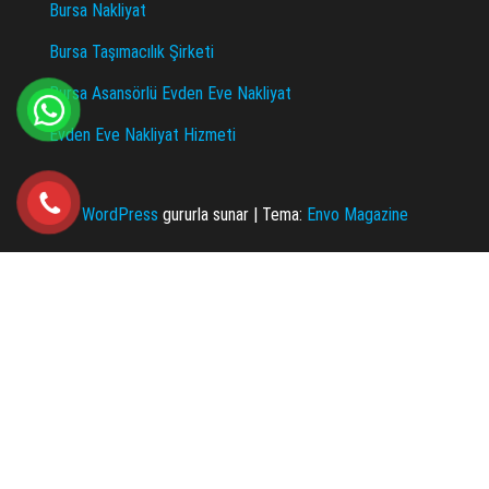
Bursa Nakliyat
Bursa Taşımacılık Şirketi
Bursa Asansörlü Evden Eve Nakliyat
Evden Eve Nakliyat Hizmeti
WordPress
gururla sunar
|
Tema:
Envo Magazine