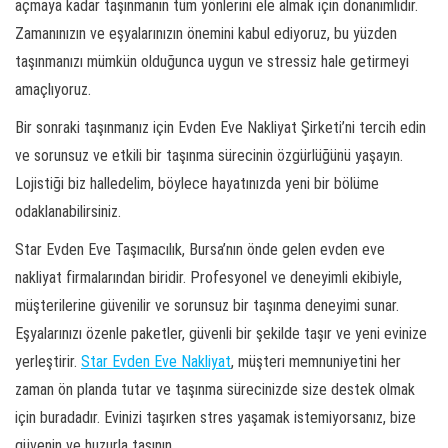
açmaya kadar taşınmanın tüm yönlerini ele almak için donanımlıdır.
Zamanınızın ve eşyalarınızın önemini kabul ediyoruz, bu yüzden
taşınmanızı mümkün olduğunca uygun ve stressiz hale getirmeyi
amaçlıyoruz.
Bir sonraki taşınmanız için Evden Eve Nakliyat Şirketi’ni tercih edin
ve sorunsuz ve etkili bir taşınma sürecinin özgürlüğünü yaşayın.
Lojistiği biz halledelim, böylece hayatınızda yeni bir bölüme
odaklanabilirsiniz.
Star Evden Eve Taşımacılık, Bursa’nın önde gelen evden eve
nakliyat firmalarından biridir. Profesyonel ve deneyimli ekibiyle,
müşterilerine güvenilir ve sorunsuz bir taşınma deneyimi sunar.
Eşyalarınızı özenle paketler, güvenli bir şekilde taşır ve yeni evinize
yerleştirir.
Star Evden Eve Nakliyat
, müşteri memnuniyetini her
zaman ön planda tutar ve taşınma sürecinizde size destek olmak
için buradadır. Evinizi taşırken stres yaşamak istemiyorsanız, bize
güvenin ve huzurla taşının.