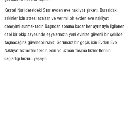
Kestel Narlıdere’deki Star evden eve nakliyat şirketi, Bursa’daki
sakinler için stresi azaltan ve verimli bir evden eve nakliyat
deneyimi sunmaktadır. Başından sonuna kadar her ayrıntıyla ilgilenen
özel bir ekip sayesinde eşyalarınızın yeni evinize güvenli bir şekilde
taşınacağına güvenebilirsiniz. Sorunsuz bir geçiş için Evden Eve
Nakliyat hizmetini tercih edin ve uzman taşıma hizmetlerinin
sağladığı huzuru yaşayın.