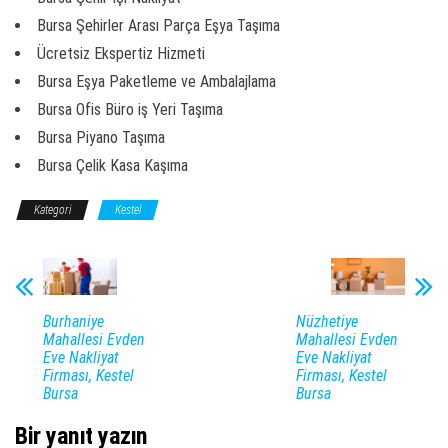
Bursa Şehirler Arası Parça Eşya Taşıma
Ücretsiz Ekspertiz Hizmeti
Bursa Eşya Paketleme ve Ambalajlama
Bursa Ofis Büro iş Yeri Taşıma
Bursa Piyano Taşıma
Bursa Çelik Kasa Kaşıma
Kategori
Kestel
Burhaniye
Nüzhetiye
Mahallesi Evden
Mahallesi Evden
Eve Nakliyat
Eve Nakliyat
Firması, Kestel
Firması, Kestel
Bursa
Bursa
Bir yanıt yazın