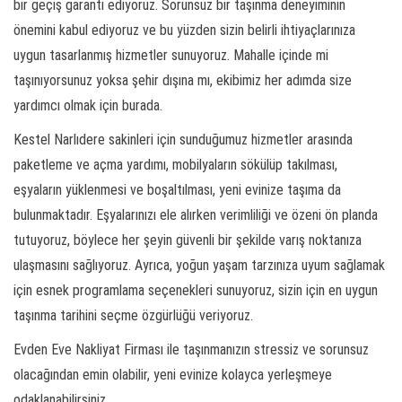
bir geçiş garanti ediyoruz. Sorunsuz bir taşınma deneyiminin
önemini kabul ediyoruz ve bu yüzden sizin belirli ihtiyaçlarınıza
uygun tasarlanmış hizmetler sunuyoruz. Mahalle içinde mi
taşınıyorsunuz yoksa şehir dışına mı, ekibimiz her adımda size
yardımcı olmak için burada.
Kestel Narlıdere sakinleri için sunduğumuz hizmetler arasında
paketleme ve açma yardımı, mobilyaların sökülüp takılması,
eşyaların yüklenmesi ve boşaltılması, yeni evinize taşıma da
bulunmaktadır. Eşyalarınızı ele alırken verimliliği ve özeni ön planda
tutuyoruz, böylece her şeyin güvenli bir şekilde varış noktanıza
ulaşmasını sağlıyoruz. Ayrıca, yoğun yaşam tarzınıza uyum sağlamak
için esnek programlama seçenekleri sunuyoruz, sizin için en uygun
taşınma tarihini seçme özgürlüğü veriyoruz.
Evden Eve Nakliyat Firması ile taşınmanızın stressiz ve sorunsuz
olacağından emin olabilir, yeni evinize kolayca yerleşmeye
odaklanabilirsiniz.