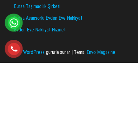
Bursa Taşımacılık Şirketi
Bursa Asansörlü Evden Eve Nakliyat
Evden Eve Nakliyat Hizmeti
WordPress
gururla sunar
|
Tema:
Envo Magazine