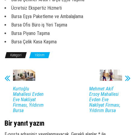
Ücretsiz Ekspertiz Hizmeti
Bursa Eşya Paketleme ve Ambalajlama
Bursa Ofis Büro iş Yeri Taşıma
Bursa Piyano Taşıma
Bursa Çelik Kasa Kaşıma
Kategori
Yıldırım
Kurtoğlu
Mehmet Akif
Mahallesi Evden
Ersoy Mahallesi
Eve Nakliyat
Evden Eve
Firması, Yıldırım
Nakliyat Firması,
Bursa
Yıldırım Bursa
Bir yanıt yazın
E-posta adresiniz yayınlanmayacak.
Gerekli alanlar
*
ile