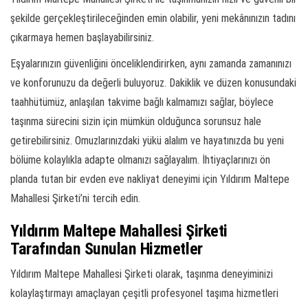
şekilde gerçekleştirileceğinden emin olabilir, yeni mekânınızın tadını
çıkarmaya hemen başlayabilirsiniz.
Eşyalarınızın güvenliğini önceliklendirirken, aynı zamanda zamanınızı
ve konforunuzu da değerli buluyoruz. Dakiklik ve düzen konusundaki
taahhütümüz, anlaşılan takvime bağlı kalmamızı sağlar, böylece
taşınma sürecini sizin için mümkün olduğunca sorunsuz hale
getirebilirsiniz. Omuzlarınızdaki yükü alalım ve hayatınızda bu yeni
bölüme kolaylıkla adapte olmanızı sağlayalım. İhtiyaçlarınızı ön
planda tutan bir evden eve nakliyat deneyimi için Yıldırım Maltepe
Mahallesi Şirketi’ni tercih edin.
Yıldırım Maltepe Mahallesi Şirketi
Tarafından Sunulan Hizmetler
Yıldırım Maltepe Mahallesi Şirketi olarak, taşınma deneyiminizi
kolaylaştırmayı amaçlayan çeşitli profesyonel taşıma hizmetleri