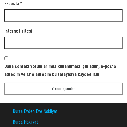
E-posta
*
İnternet sitesi
Daha sonraki yorumlarımda kullanılması için adım, e-posta
adresim ve site adresim bu tarayıcıya kaydedilsin.
Bursa Evden Eve Nakliyat
Bursa Nakliyat