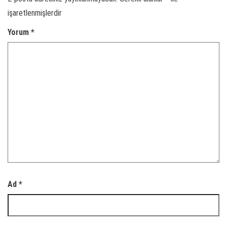
işaretlenmişlerdir
Yorum
*
Ad
*