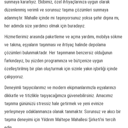
sunmaya kararlıyız. Ekibimiz, özel ihtiyaçlarınıza uygun olarak
düzenlenmiş verimli ve sorunsuz taşıma çözümleri sunmaya
adanmıştır. Mahalle içinde mi taşınıyorsunuz yoksa şehir dışına mı,
her adımda size yardımcı olmak için buradayız.
Hizmetlerimiz arasında paketleme ve açma yardımı, mobilya sökme
ve takma, eşyaların taşınması ve ihtiyaç halinde depolama
çözümleri bulunmaktadır. Her taşınmanın benzersiz olduğunun
farkındayız, bu yüzden programınıza ve bütçenize uygun
özelleştirilmiş bir plan oluşturmak için sizinle yakın işbirliği içinde
çalışıyoruz.
Deneyimli taşıyıcılarımız ve modern ekipmanlarımızla eşyalarınızı
dikkatle ve titizlikle taşıyacağımıza güvenebilirsiniz. Amacımız
taşınma gününüzü stressiz hale getirmek ve yeni evinize
yerleşmeye odaklanmanıza olanak tanımaktır. Sorunsuz ve akıcı bir
taşıma deneyimi için Yıldırım Maltepe Mahallesi Şirketi’ni tercih
edin.