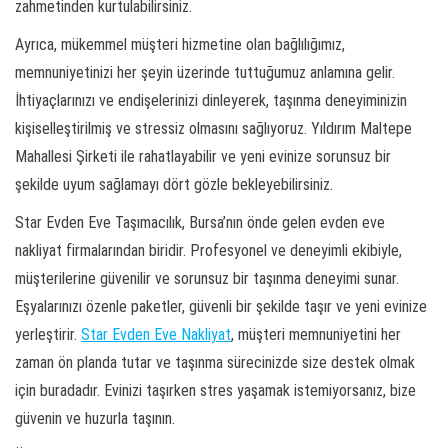
zahmetinden kurtulabilirsiniz.
Ayrıca, mükemmel müşteri hizmetine olan bağlılığımız,
memnuniyetinizi her şeyin üzerinde tuttuğumuz anlamına gelir.
İhtiyaçlarınızı ve endişelerinizi dinleyerek, taşınma deneyiminizin
kişiselleştirilmiş ve stressiz olmasını sağlıyoruz. Yıldırım Maltepe
Mahallesi Şirketi ile rahatlayabilir ve yeni evinize sorunsuz bir
şekilde uyum sağlamayı dört gözle bekleyebilirsiniz.
Star Evden Eve Taşımacılık, Bursa’nın önde gelen evden eve
nakliyat firmalarından biridir. Profesyonel ve deneyimli ekibiyle,
müşterilerine güvenilir ve sorunsuz bir taşınma deneyimi sunar.
Eşyalarınızı özenle paketler, güvenli bir şekilde taşır ve yeni evinize
yerleştirir.
Star Evden Eve Nakliyat
, müşteri memnuniyetini her
zaman ön planda tutar ve taşınma sürecinizde size destek olmak
için buradadır. Evinizi taşırken stres yaşamak istemiyorsanız, bize
güvenin ve huzurla taşının.