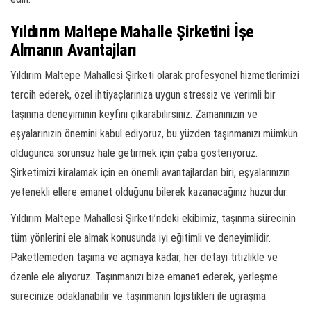
Yıldırım Maltepe Mahalle Şirketini İşe
Almanın Avantajları
Yıldırım Maltepe Mahallesi Şirketi olarak profesyonel hizmetlerimizi
tercih ederek, özel ihtiyaçlarınıza uygun stressiz ve verimli bir
taşınma deneyiminin keyfini çıkarabilirsiniz. Zamanınızın ve
eşyalarınızın önemini kabul ediyoruz, bu yüzden taşınmanızı mümkün
olduğunca sorunsuz hale getirmek için çaba gösteriyoruz.
Şirketimizi kiralamak için en önemli avantajlardan biri, eşyalarınızın
yetenekli ellere emanet olduğunu bilerek kazanacağınız huzurdur.
Yıldırım Maltepe Mahallesi Şirketi’ndeki ekibimiz, taşınma sürecinin
tüm yönlerini ele almak konusunda iyi eğitimli ve deneyimlidir.
Paketlemeden taşıma ve açmaya kadar, her detayı titizlikle ve
özenle ele alıyoruz. Taşınmanızı bize emanet ederek, yerleşme
sürecinize odaklanabilir ve taşınmanın lojistikleri ile uğraşma