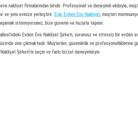
ve nakliyat firmalarından biridir. Profesyonel ve deneyimli ekibiyle, müşt
ır ve yeni evinize yerleştirir.
Star Evden Eve Nakliyat
, müşteri memnuniye
yaşamak istemiyorsanız, bize güvenin ve huzurla taşının.
i’ndeki Evden Eve Nakliyat Şirketi, sorunsuz ve stressiz bir evden eve 
endüstride öne çıkmaktadır. Müşteriler, güvenilirlik ve profesyonelliklerin
 Nakliyat Şirketi’ni seçin ve farkı bizzat deneyimleyin.