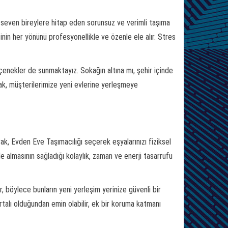
 seven bireylere hitap eden sorunsuz ve verimli taşıma
in her yönünü profesyonellikle ve özenle ele alır. Stres
seçenekler de sunmaktayız. Sokağın altına mı, şehir içinde
rak, müşterilerimize yeni evlerine yerleşmeye
rak, Evden Eve Taşımacılığı seçerek eşyalarınızı fiziksel
 almasının sağladığı kolaylık, zaman ve enerji tasarrufu
, böylece bunların yeni yerleşim yerinize güvenli bir
ortalı olduğundan emin olabilir, ek bir koruma katmanı