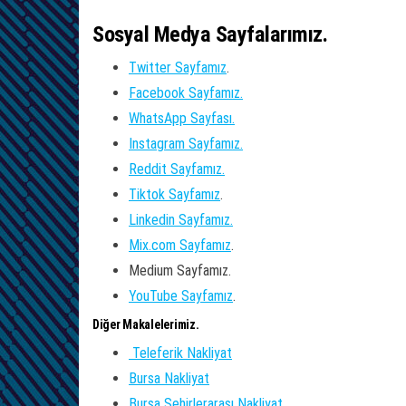
Sosyal Medya Sayfalarımız.
Twitter Sayfamız
.
Facebook Sayfamız.
WhatsApp Sayfası.
Instagram Sayfamız.
Reddit Sayfamız.
Tiktok Sayfamız
.
Linkedin Sayfamız.
Mix.com Sayfamız
.
Medium Sayfamız.
YouTube Sayfamız
.
Diğer Makalelerimiz.
Teleferik Nakliyat
Bursa Nakliyat
Bursa Şehirlerarası Nakliyat