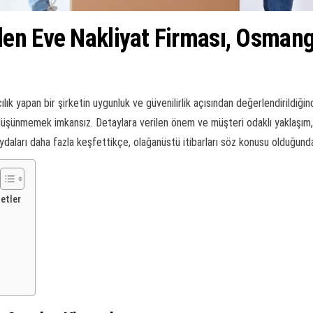
en Eve Nakliyat Firması, Osmang
 yapan bir şirketin uygunluk ve güvenilirlik açısından değerlendirildiğin
üşünmemek imkansız. Detaylara verilen önem ve müşteri odaklı yaklaşım, on
ydaları daha fazla keşfettikçe, olağanüstü itibarları söz konusu olduğund
etler