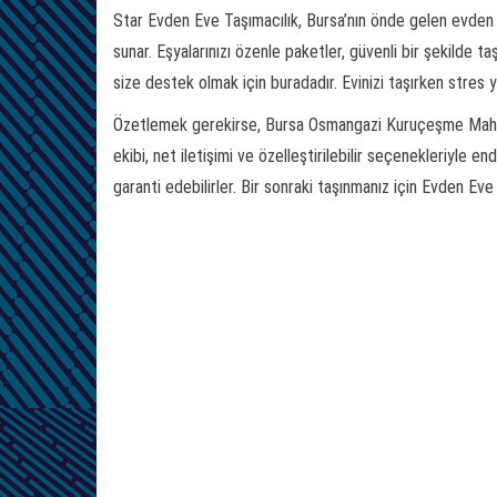
Star Evden Eve Taşımacılık, Bursa’nın önde gelen evden e
sunar. Eşyalarınızı özenle paketler, güvenli bir şekilde taş
size destek olmak için buradadır. Evinizi taşırken stres 
Özetlemek gerekirse, Bursa Osmangazi Kuruçeşme Mahalles
ekibi, net iletişimi ve özelleştirilebilir seçenekleriyle 
garanti edebilirler. Bir sonraki taşınmanız için Evden Eve