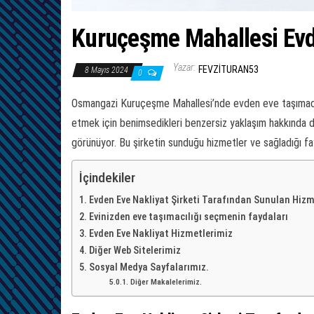
Kuruçeşme Mahallesi Evd
Yazar:
FEVZITURAN53
8 Mayıs 2024
0
Osmangazi Kuruçeşme Mahallesi’nde evden eve taşımacılık
etmek için benimsedikleri benzersiz yaklaşım hakkında d
görünüyor. Bu şirketin sunduğu hizmetler ve sağladığı fa
İçindekiler
Evden Eve Nakliyat Şirketi Tarafından Sunulan Hizm
Evinizden eve taşımacılığı seçmenin faydaları
Evden Eve Nakliyat Hizmetlerimiz
Diğer Web Sitelerimiz
Sosyal Medya Sayfalarımız.
Diğer Makalelerimiz.