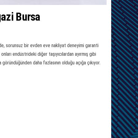
azi Bursa
de, sorunsuz bir evden eve nakliyat deneyimi garanti
ları endüstrideki diğer taşıyıcılardan ayırmış gibi
a göründüğünden daha fazlasının olduğu açığa çıkıyor.