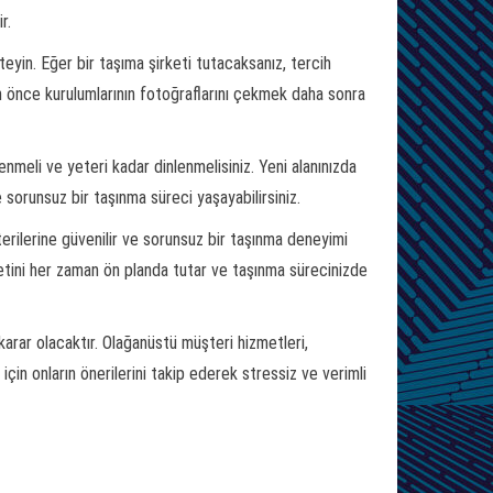
r.
yin. Eğer bir taşıma şirketi tutacaksanız, tercih
en önce kurulumlarının fotoğraflarını çekmek daha sonra
nmeli ve yeteri kadar dinlenmelisiniz. Yeni alanınızda
e sorunsuz bir taşınma süreci yaşayabilirsiniz.
erilerine güvenilir ve sorunsuz bir taşınma deneyimi
tini her zaman ön planda tutar ve taşınma sürecinizde
 karar olacaktır. Olağanüstü müşteri hizmetleri,
çin onların önerilerini takip ederek stressiz ve verimli