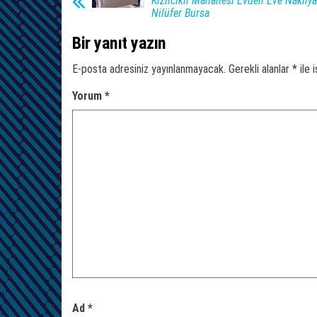
Kızılcıklı Mahallesi Evden Eve Nakliya
Nilüfer Bursa
Bir yanıt yazın
E-posta adresiniz yayınlanmayacak.
Gerekli alanlar
*
ile 
Yorum
*
Ad
*