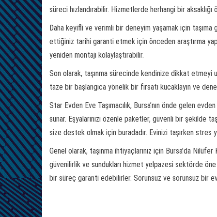
süreci hızlandırabilir. Hizmetlerde herhangi bir aksaklığı 
Daha keyifli ve verimli bir deneyim yaşamak için taşıma 
ettiğiniz tarihi garanti etmek için önceden araştırma ya
yeniden montajı kolaylaştırabilir.
Son olarak, taşınma sürecinde kendinize dikkat etmeyi un
taze bir başlangıca yönelik bir fırsatı kucaklayın ve deney
Star Evden Eve Taşımacılık, Bursa’nın önde gelen evden e
sunar. Eşyalarınızı özenle paketler, güvenli bir şekilde taş
size destek olmak için buradadır. Evinizi taşırken stres 
Genel olarak, taşınma ihtiyaçlarınız için Bursa’da Nilüfer
güvenilirlik ve sundukları hizmet yelpazesi sektörde öne ç
bir süreç garanti edebilirler. Sorunsuz ve sorunsuz bir e