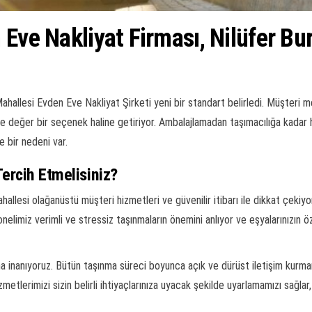
Eve Nakliyat Firması, Nilüfer Bu
hallesi Evden Eve Nakliyat Şirketi yeni bir standart belirledi. Müşteri me
e değer bir seçenek haline getiriyor. Ambalajlamadan taşımacılığa kadar he
 bir nedeni var.
Tercih Etmelisiniz?
hallesi olağanüstü müşteri hizmetleri ve güvenilir itibarı ile dikkat çekiyo
nelimiz verimli ve stressiz taşınmaların önemini anlıyor ve eşyalarınızın 
na inanıyoruz. Bütün taşınma süreci boyunca açık ve dürüst iletişim kurma
 hizmetlerimizi sizin belirli ihtiyaçlarınıza uyacak şekilde uyarlamamızı s