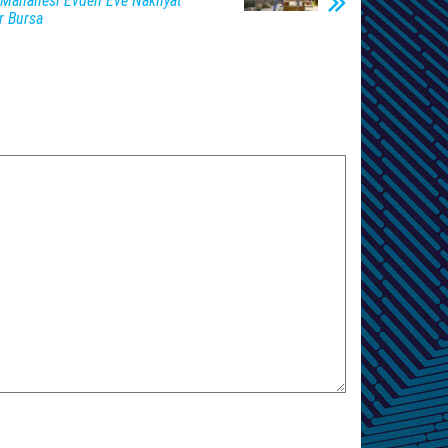
Mahallesi Evden Eve Nakliyat
er Bursa