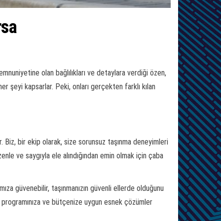
rsa
mnuniyetine olan bağlılıkları ve detaylara verdiği özen,
r şeyi kapsarlar. Peki, onları gerçekten farklı kılan
r. Biz, bir ekip olarak, size sorunsuz taşınma deneyimleri
özenle ve saygıyla ele alındığından emin olmak için çaba
mıza güvenebilir, taşınmanızın güvenli ellerde olduğunu
ağlar, programınıza ve bütçenize uygun esnek çözümler