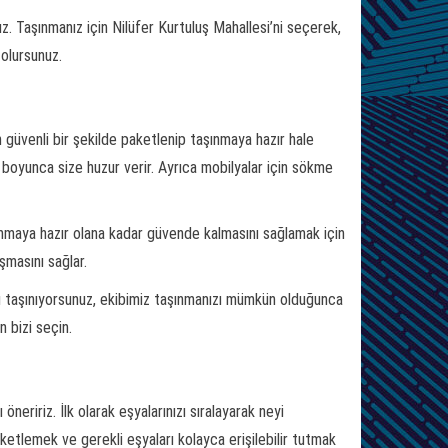
. Taşınmanız için Nilüfer Kurtuluş Mahallesi’ni seçerek,
olursunuz.
n güvenli bir şekilde paketlenip taşınmaya hazır hale
 boyunca size huzur verir. Ayrıca mobilyalar için sökme
lınmaya hazır olana kadar güvende kalmasını sağlamak için
şmasını sağlar.
ı taşınıyorsunuz, ekibimiz taşınmanızı mümkün olduğunca
 bizi seçin.
neririz. İlk olarak eşyalarınızı sıralayarak neyi
ketlemek ve gerekli eşyaları kolayca erişilebilir tutmak