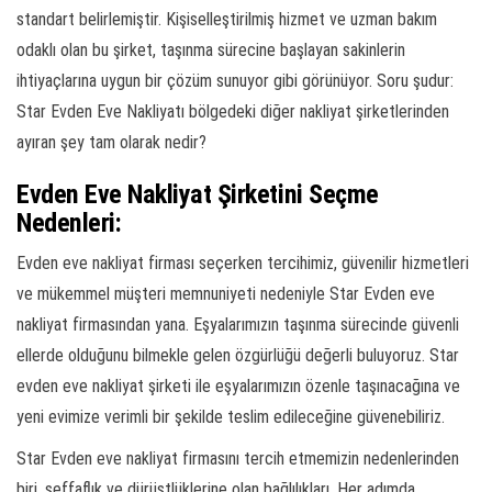
standart belirlemiştir. Kişiselleştirilmiş hizmet ve uzman bakım
odaklı olan bu şirket, taşınma sürecine başlayan sakinlerin
ihtiyaçlarına uygun bir çözüm sunuyor gibi görünüyor. Soru şudur:
Star Evden Eve Nakliyatı bölgedeki diğer nakliyat şirketlerinden
ayıran şey tam olarak nedir?
Evden Eve Nakliyat Şirketini Seçme
Nedenleri:
Evden eve nakliyat firması seçerken tercihimiz, güvenilir hizmetleri
ve mükemmel müşteri memnuniyeti nedeniyle Star Evden eve
nakliyat firmasından yana. Eşyalarımızın taşınma sürecinde güvenli
ellerde olduğunu bilmekle gelen özgürlüğü değerli buluyoruz. Star
evden eve nakliyat şirketi ile eşyalarımızın özenle taşınacağına ve
yeni evimize verimli bir şekilde teslim edileceğine güvenebiliriz.
Star Evden eve nakliyat firmasını tercih etmemizin nedenlerinden
biri, şeffaflık ve dürüstlüklerine olan bağlılıkları. Her adımda