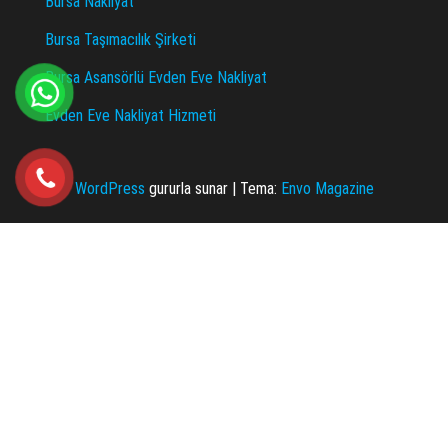
Bursa Nakliyat
Bursa Taşımacılık Şirketi
Bursa Asansörlü Evden Eve Nakliyat
Evden Eve Nakliyat Hizmeti
WordPress
gururla sunar
|
Tema:
Envo Magazine