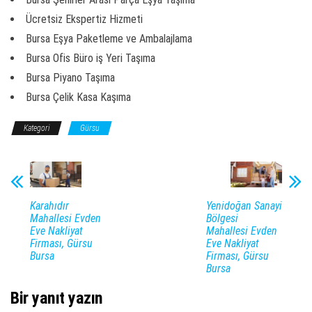
Ücretsiz Ekspertiz Hizmeti
Bursa Eşya Paketleme ve Ambalajlama
Bursa Ofis Büro iş Yeri Taşıma
Bursa Piyano Taşıma
Bursa Çelik Kasa Kaşıma
Kategori
Gürsu
Karahıdır
Yenidoğan Sanayi
Mahallesi Evden
Bölgesi
Eve Nakliyat
Mahallesi Evden
Firması, Gürsu
Eve Nakliyat
Bursa
Firması, Gürsu
Bursa
Bir yanıt yazın