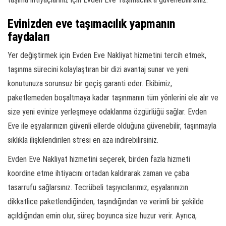
Evinizden eve taşımacılık yapmanın
faydaları
Yer değiştirmek için Evden Eve Nakliyat hizmetini tercih etmek,
taşınma sürecini kolaylaştıran bir dizi avantaj sunar ve yeni
konutunuza sorunsuz bir geçiş garanti eder. Ekibimiz,
paketlemeden boşaltmaya kadar taşınmanın tüm yönlerini ele alır ve
size yeni evinize yerleşmeye odaklanma özgürlüğü sağlar. Evden
Eve ile eşyalarınızın güvenli ellerde olduğuna güvenebilir, taşınmayla
sıklıkla ilişkilendirilen stresi en aza indirebilirsiniz.
Evden Eve Nakliyat hizmetini seçerek, birden fazla hizmeti
koordine etme ihtiyacını ortadan kaldırarak zaman ve çaba
tasarrufu sağlarsınız. Tecrübeli taşıyıcılarımız, eşyalarınızın
dikkatlice paketlendiğinden, taşındığından ve verimli bir şekilde
açıldığından emin olur, süreç boyunca size huzur verir. Ayrıca,