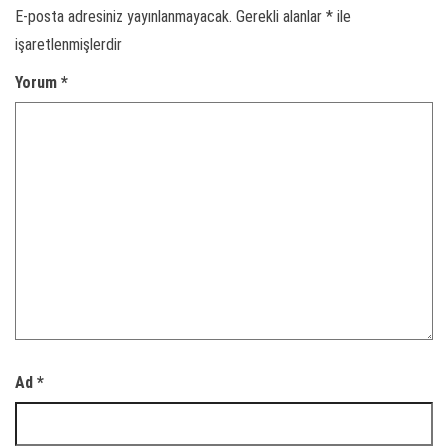
E-posta adresiniz yayınlanmayacak.
Gerekli alanlar
*
ile
işaretlenmişlerdir
Yorum
*
Ad
*