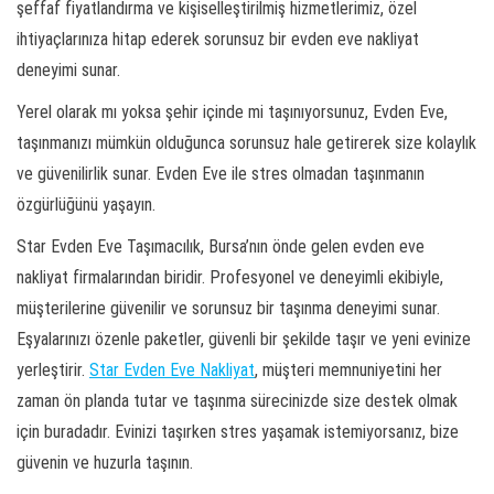
şeffaf fiyatlandırma ve kişiselleştirilmiş hizmetlerimiz, özel
ihtiyaçlarınıza hitap ederek sorunsuz bir evden eve nakliyat
deneyimi sunar.
Yerel olarak mı yoksa şehir içinde mi taşınıyorsunuz, Evden Eve,
taşınmanızı mümkün olduğunca sorunsuz hale getirerek size kolaylık
ve güvenilirlik sunar. Evden Eve ile stres olmadan taşınmanın
özgürlüğünü yaşayın.
Star Evden Eve Taşımacılık, Bursa’nın önde gelen evden eve
nakliyat firmalarından biridir. Profesyonel ve deneyimli ekibiyle,
müşterilerine güvenilir ve sorunsuz bir taşınma deneyimi sunar.
Eşyalarınızı özenle paketler, güvenli bir şekilde taşır ve yeni evinize
yerleştirir.
Star Evden Eve Nakliyat
, müşteri memnuniyetini her
zaman ön planda tutar ve taşınma sürecinizde size destek olmak
için buradadır. Evinizi taşırken stres yaşamak istemiyorsanız, bize
güvenin ve huzurla taşının.