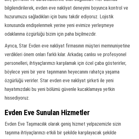
bilgilendirilerek, evden eve nakliyat deneyimi boyunca kontrol ve
huzurumuzu sağladıkları için bunu takdir ediyoruz. Lojistik
konusunda endişelenmek yerine yeni evimize yerleşmeye
odaklanma özgürlüğü bizim için paha biçilmezdir.
Ayrıca, Star Evden eve nakliyat firmasının müşteri memnuniyetine
verdikleri önem onları farklı kılar. Arkadaş canlısı ve profesyonel
personelleri, ihtiyaçlarımızı karşılamak için özel çaba gösterirler,
böylece yeni bir yere taşınmanın heyecanını rahatça yaşama
özgürlüğü verirler. Star evden eve nakliyat şirketi ile yeni
hayatımızdaki bu yeni bölümü güvenle kucaklamaya yetkin
hissediyoruz.
Evden Eve Sunulan Hizmetler
Evden Eve Taşımacılık olarak geniş hizmet yelpazemizle sizin
taşınma ihtiyaçlarınızı etkili bir şekilde karşılayacak şekilde