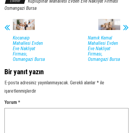
Küplüpınar Mahallesi Evden Eve Nakliyat Firması
Etiketler
Osmangazi Bursa
Kocanaip
Namık Kemal
Mahallesi Evden
Mahallesi Evden
Eve Nakliyat
Eve Nakliyat
Firması,
Firması,
Osmangazi Bursa
Osmangazi Bursa
Bir yanıt yazın
E-posta adresiniz yayınlanmayacak.
Gerekli alanlar
*
ile
işaretlenmişlerdir
Yorum
*