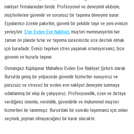
nakliyat firmalarından biridir. Profesyonel ve deneyimli ekibiyle,
müşterilerine güvenilir ve sorunsuz bir taşınma deneyimi sunar.
Eşyalarınızı özenle paketler, güvenli bir şekilde taşır ve yeni evinize
yerleştirir.
Star Evden Eve Nakliyat
, müşteri memnuniyetini her
zaman ön planda tutar ve taşınma sürecinizde size destek olmak
için buradadır. Evinizi taşırken stres yaşamak istemiyorsanız, bize
güvenin ve huzurla taşının.
Osmangazi Küplüpınar Mahallesi Evden Eve Nakliyat Şirketi olarak
Bursa’da geniş bir yelpazede güvenilir hizmetler sunuyoruz ve
pürüzsüz ve stressiz bir evden eve nakliyat deneyimi sunmaya
odaklanmış bir ekip ile çalışıyoruz. Profesyonellik, özen ve detaya
verdiğimiz önemle, verimlilik, güvenilirlik ve mükemmel müşteri
hizmetleri ile tanınmışız. Bursa’daki bir sonraki taşınmanız için onları
seçmek, pişman olmayacağınız bir karar olacaktır.