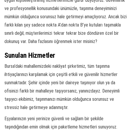
uygun kişiselleştirilmiş hizmetlerimizle gurur duyuyoruz. Güvenilirlik
ve profesyonellik konusundaki ünümüzle, taşınma deneyiminizi
mümkün olduğunca sorunsuz hale getirmeyi amaçlıyoruz. Ancak bizi
farklı kılan şey sadece nokta A’dan nokta B’ye kutuları taşımakla
sınırlı değil; müşterilerimizi tekrar tekrar bize döndüren özel bir
dokunuş var. Daha fazlasını öğrenmek ister misiniz?
Sunulan Hizmetler
Bursa’daki mahallemizdeki nakliyat şirketimiz, tüm taşınma
ihtiyaçlarınızı karşılamak için çeşitli etkili ve güvenilir hizmetler
sunmaktadır. Şehir içinde yeni bir daireye taşınıyor olun ya da
ofisinizi farklı bir mahalleye taşıyorsanız, yanınızdayız. Deneyimli
taşıyıcı ekibimiz, taşınmanızı mümkün olduğunca sorunsuz ve
stressiz hale getirmeye adanmıştır.
Eşyalarınızın yeni yerinize güvenli ve sağlam bir şekilde
taşındığından emin olmak için paketleme hizmetleri sunuyoruz.