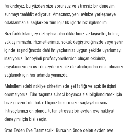
farkındayız, bu yüzden size sorunsuz ve stressiz bir deneyim
sunmayı taahhüt ediyoruz. Amacımız, yeni evinize yerleşmeye
odaklanmanızı sağlarken tüm lojistik işlerle biz ilgilenelim.
Bizi farklı kılan şey detaylara olan dikkatimiz ve kişiselleştirilmiş
yaklaşımımızdır. Hizmetlerimizi, sokak değiştirdiğinizde veya şehir
içinde taşındığınızda dahi ihtiyaçlarınıza uygun şekilde uyarlamayı
inanıyoruz. Deneyimli profesyonellerden oluşan ekibimiz,
eşyalarınızın en üst düzeyde özenle ele alındığından emin olmanızı
sağlamak için her adımda yanınızda.
Mahallemizdeki nakliye şirketimizde şeffaflığı ve açık iletişimi
önemsiyoruz. Tüm taşınma süreci boyunca sizi bilgilendirmek için
bize güvenebilir, hak ettiğiniz huzuru size sağlayabilirsiniz.
İhtiyaçlarınızı ön planda tutan stressiz bir evden eve nakliyat
deneyimi için bizi seçin.
Star Evden Eve Taşımacılık, Bursa’nın önde gelen evden eve