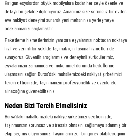
Kırılgan eşyalardan büyük mobilyalara kadar her şeyle özenle ve
detaylı bir şekilde ilgileniyoruz. Amacımız size sorunsuz bir evden
eve nakliyat deneyimi sunarak yeni mekanınıza yerleşmeye
odaklanmanızı sağlamaktır.
Paketleme hizmetlerimizin yanı sıra eşyalarınızı noktadan noktaya
hızlı ve verimli bir şekilde taşımak için taşıma hizmetleri de
sunuyoruz. Güvenilir araçlarımız ve deneyimli sürücülerimiz,
eşyalarınızın zamanında ve mükemmel durumda hedeflerine
ulaşmasını sağlar. Bursa’daki mahallemizdeki nakliyat şirketimizi
tercih ettiğinizde, taşınmanızın profesyonellik ve özenle ele
alınacağına güvenebilirsiniz.
Neden Bizi Tercih Etmelisiniz
Bursa’daki mahallemizdeki nakliye şirketimizi seçtiğinizde,
taşınmanızın sorunsuz ve stressiz olmasını sağlamaya adanmış bir
ekip seçmiş oluyorsunuz. Taşınmanın zor bir görev olabileceğinin