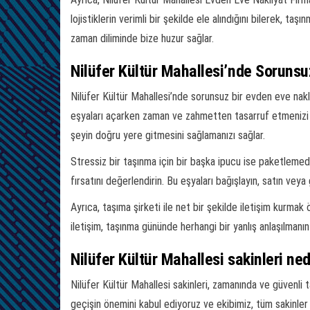
lojistiklerin verimli bir şekilde ele alındığını bilerek, 
zaman diliminde bize huzur sağlar.
Nilüfer Kültür Mahallesi’nde Sorunsu
Nilüfer Kültür Mahallesi’nde sorunsuz bir evden eve nakl
eşyaları açarken zaman ve zahmetten tasarruf etmenizi sağl
şeyin doğru yere gitmesini sağlamanızı sağlar.
Stressiz bir taşınma için bir başka ipucu ise paketlemed
fırsatını değerlendirin. Bu eşyaları bağışlayın, satın vey
Ayrıca, taşıma şirketi ile net bir şekilde iletişim kurmak 
iletişim, taşınma gününde herhangi bir yanlış anlaşılman
Nilüfer Kültür Mahallesi sakinleri n
Nilüfer Kültür Mahallesi sakinleri, zamanında ve güvenli
geçişin önemini kabul ediyoruz ve ekibimiz, tüm sakinler 