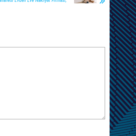
allesi Evden Eve Nakliyat Firması,