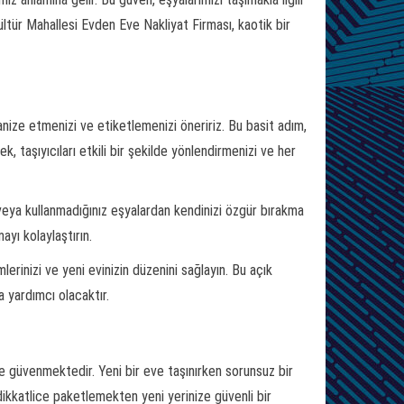
Kültür Mahallesi Evden Eve Nakliyat Firması, kaotik bir
nize etmenizi ve etiketlemenizi öneririz. Bu basit adım,
, taşıyıcıları etkili bir şekilde yönlendirmenizi ve her
veya kullanmadığınız eşyalardan kendinizi özgür bırakma
ayı kolaylaştırın.
mlerinizi ve yeni evinizin düzenini sağlayın. Bu açık
 yardımcı olacaktır.
ze güvenmektedir. Yeni bir eve taşınırken sorunsuz bir
dikkatlice paketlemekten yeni yerinize güvenli bir