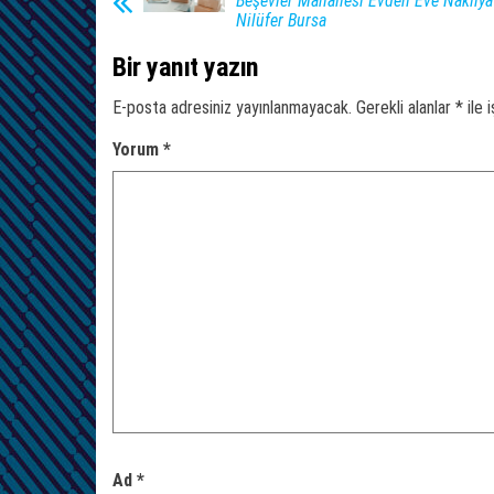
Beşevler Mahallesi Evden Eve Nakliya
Nilüfer Bursa
Bir yanıt yazın
E-posta adresiniz yayınlanmayacak.
Gerekli alanlar
*
ile 
Yorum
*
Ad
*