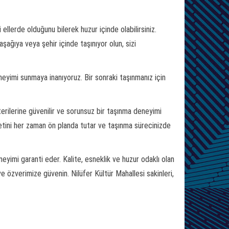
li ellerde olduğunu bilerek huzur içinde olabilirsiniz.
aşağıya veya şehir içinde taşınıyor olun, sizi
eneyimi sunmaya inanıyoruz. Bir sonraki taşınmanız için
erilerine güvenilir ve sorunsuz bir taşınma deneyimi
tini her zaman ön planda tutar ve taşınma sürecinizde
eyimi garanti eder. Kalite, esneklik ve huzur odaklı olan
e özverimize güvenin. Nilüfer Kültür Mahallesi sakinleri,