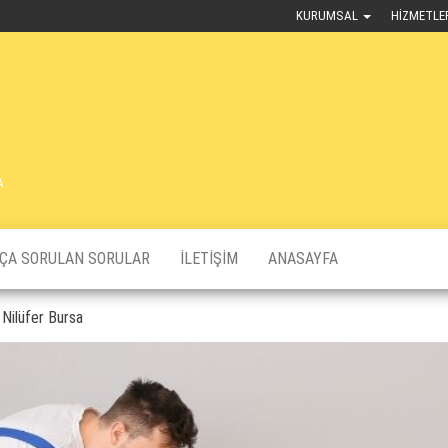
KURUMSAL
HIZMETLE
A
KÇA SORULAN SORULAR
İLETIŞIM
ANASAYFA
 Nilüfer Bursa