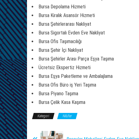
Bursa Depolama Hizmeti
Bursa Kiralık Asansör Hizmeti
Bursa Şehirlerarası Nakliyat
Bursa Sigortalı Evden Eve Nakliyat
Bursa Ofis Taşımacılığı
Bursa Şehir İçi Nakliyat
Bursa Şehirler Arası Parça Eşya Taşıma
Ücretsiz Ekspertiz Hizmeti
Bursa Eşya Paketleme ve Ambalajlama
Bursa Ofis Büro iş Yeri Taşıma
Bursa Piyano Taşıma
Bursa Çelik Kasa Kaşıma
Kategori
Nilüfer