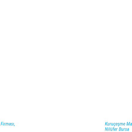
 Firması,
Kuruçeşme Maha
Nilüfer Bursa