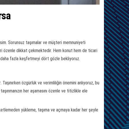
rsa
isim. Sorunsuz taşımalar ve müşteri memnuniyeti
kleri özenle dikkat çekmektedir. Hem konut hem de ticari
ı daha fazla keşfetmeyi dört gözle bekliyoruz.
Taşınırken özgürlük ve verimliliğin önemini anlıyoruz, bu
aşınmanızın her aşamasını özenle ve titizlikle ele
aketlemeden yükleme, taşıma ve açmaya kadar her şeyle