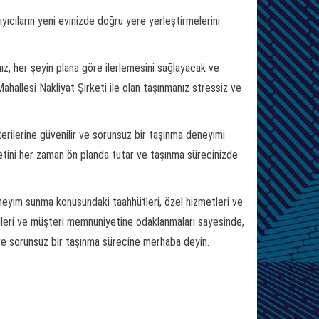
yıcıların yeni evinizde doğru yere yerleştirmelerini
nız, her şeyin plana göre ilerlemesini sağlayacak ve
ahallesi Nakliyat Şirketi ile olan taşınmanız stressiz ve
erilerine güvenilir ve sorunsuz bir taşınma deneyimi
tini her zaman ön planda tutar ve taşınma sürecinizde
 deneyim sunma konusundaki taahhütleri, özel hizmetleri ve
nelleri ve müşteri memnuniyetine odaklanmaları sayesinde,
n ve sorunsuz bir taşınma sürecine merhaba deyin.