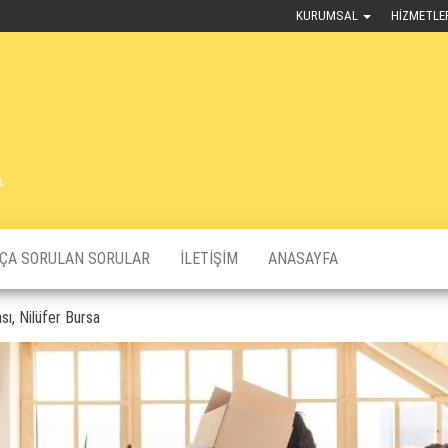
KURUMSAL
HIZMETLE
A
KÇA SORULAN SORULAR
İLETIŞIM
ANASAYFA
sı, Nilüfer Bursa