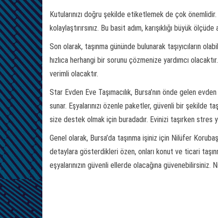
Kutularınızı doğru şekilde etiketlemek de çok önemlidir. 
kolaylaştırırsınız. Bu basit adım, karışıklığı büyük ölçüde
Son olarak, taşınma gününde bulunarak taşıyıcıların olabi
hızlıca herhangi bir sorunu çözmenize yardımcı olacaktır. 
verimli olacaktır.
Star Evden Eve Taşımacılık, Bursa’nın önde gelen evden e
sunar. Eşyalarınızı özenle paketler, güvenli bir şekilde taş
size destek olmak için buradadır. Evinizi taşırken stres 
Genel olarak, Bursa’da taşınma işiniz için Nilüfer Koruba
detaylara gösterdikleri özen, onları konut ve ticari taşı
eşyalarınızın güvenli ellerde olacağına güvenebilirsiniz.