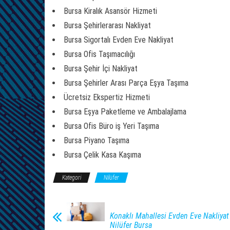
Bursa Kiralık Asansör Hizmeti
Bursa Şehirlerarası Nakliyat
Bursa Sigortalı Evden Eve Nakliyat
Bursa Ofis Taşımacılığı
Bursa Şehir İçi Nakliyat
Bursa Şehirler Arası Parça Eşya Taşıma
Ücretsiz Ekspertiz Hizmeti
Bursa Eşya Paketleme ve Ambalajlama
Bursa Ofis Büro iş Yeri Taşıma
Bursa Piyano Taşıma
Bursa Çelik Kasa Kaşıma
Kategori
Nilüfer
Konaklı Mahallesi Evden Eve Nakliyat
Nilüfer Bursa