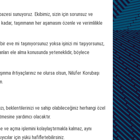
lpazesi sunuyoruz. Ekibimiz, sizin için sorunsuz ve
dar, taşınmanın her aşamasını özenle ve verimlilikle
bir eve mi taşınıyorsunuz yoksa işinizi mi taşıyorsunuz,
manları ele alma konusunda yeteneklidir, böylece
ınma ihtiyaçlarınız ne olursa olsun, Nilüfer Korubaşı
m.
ı, beklentilerinizi ve sahip olabileceğiniz herhangi özel
etmesine yardımcı olacaktır.
 ve açma işlemini kolaylaştırmakla kalmaz, aynı
ılar için yükü hafifletebilirsiniz.