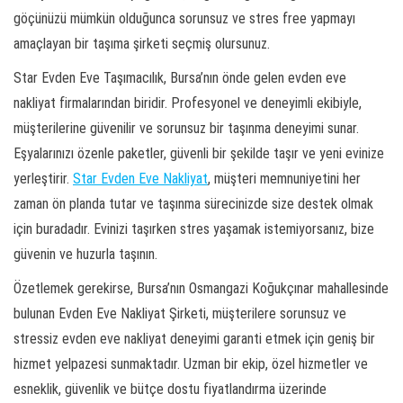
göçünüzü mümkün olduğunca sorunsuz ve stres free yapmayı
amaçlayan bir taşıma şirketi seçmiş olursunuz.
Star Evden Eve Taşımacılık, Bursa’nın önde gelen evden eve
nakliyat firmalarından biridir. Profesyonel ve deneyimli ekibiyle,
müşterilerine güvenilir ve sorunsuz bir taşınma deneyimi sunar.
Eşyalarınızı özenle paketler, güvenli bir şekilde taşır ve yeni evinize
yerleştirir.
Star Evden Eve Nakliyat
, müşteri memnuniyetini her
zaman ön planda tutar ve taşınma sürecinizde size destek olmak
için buradadır. Evinizi taşırken stres yaşamak istemiyorsanız, bize
güvenin ve huzurla taşının.
Özetlemek gerekirse, Bursa’nın Osmangazi Koğukçınar mahallesinde
bulunan Evden Eve Nakliyat Şirketi, müşterilere sorunsuz ve
stressiz evden eve nakliyat deneyimi garanti etmek için geniş bir
hizmet yelpazesi sunmaktadır. Uzman bir ekip, özel hizmetler ve
esneklik, güvenlik ve bütçe dostu fiyatlandırma üzerinde