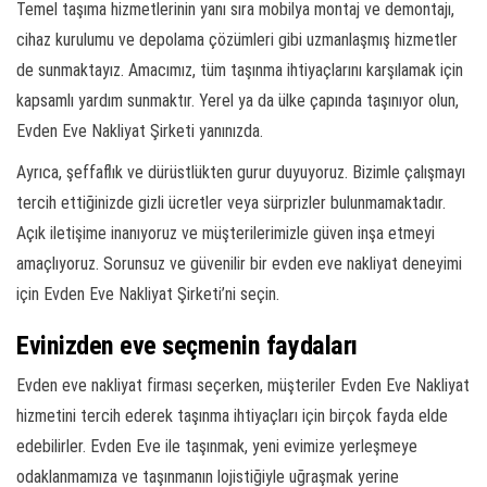
Temel taşıma hizmetlerinin yanı sıra mobilya montaj ve demontajı,
cihaz kurulumu ve depolama çözümleri gibi uzmanlaşmış hizmetler
de sunmaktayız. Amacımız, tüm taşınma ihtiyaçlarını karşılamak için
kapsamlı yardım sunmaktır. Yerel ya da ülke çapında taşınıyor olun,
Evden Eve Nakliyat Şirketi yanınızda.
Ayrıca, şeffaflık ve dürüstlükten gurur duyuyoruz. Bizimle çalışmayı
tercih ettiğinizde gizli ücretler veya sürprizler bulunmamaktadır.
Açık iletişime inanıyoruz ve müşterilerimizle güven inşa etmeyi
amaçlıyoruz. Sorunsuz ve güvenilir bir evden eve nakliyat deneyimi
için Evden Eve Nakliyat Şirketi’ni seçin.
Evinizden eve seçmenin faydaları
Evden eve nakliyat firması seçerken, müşteriler Evden Eve Nakliyat
hizmetini tercih ederek taşınma ihtiyaçları için birçok fayda elde
edebilirler. Evden Eve ile taşınmak, yeni evimize yerleşmeye
odaklanmamıza ve taşınmanın lojistiğiyle uğraşmak yerine