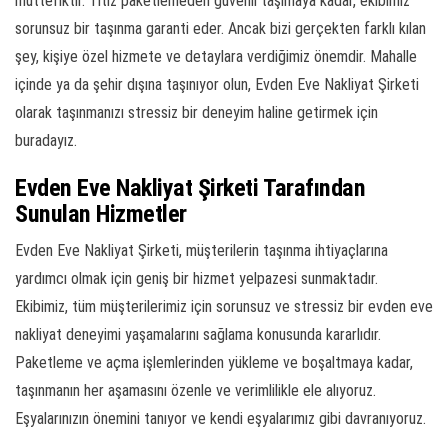
müttefiktir. Titiz paketlemeden güvenli taşımaya kadar, ekibimiz
sorunsuz bir taşınma garanti eder. Ancak bizi gerçekten farklı kılan
şey, kişiye özel hizmete ve detaylara verdiğimiz önemdir. Mahalle
içinde ya da şehir dışına taşınıyor olun, Evden Eve Nakliyat Şirketi
olarak taşınmanızı stressiz bir deneyim haline getirmek için
buradayız.
Evden Eve Nakliyat Şirketi Tarafından
Sunulan Hizmetler
Evden Eve Nakliyat Şirketi, müşterilerin taşınma ihtiyaçlarına
yardımcı olmak için geniş bir hizmet yelpazesi sunmaktadır.
Ekibimiz, tüm müşterilerimiz için sorunsuz ve stressiz bir evden eve
nakliyat deneyimi yaşamalarını sağlama konusunda kararlıdır.
Paketleme ve açma işlemlerinden yükleme ve boşaltmaya kadar,
taşınmanın her aşamasını özenle ve verimlilikle ele alıyoruz.
Eşyalarınızın önemini tanıyor ve kendi eşyalarımız gibi davranıyoruz.