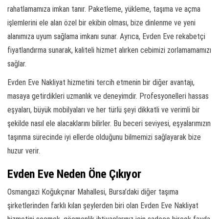
rahatlamamıza imkan tanır. Paketleme, yükleme, taşıma ve açma
işlemlerini ele alan özel bir ekibin olması, bize dinlenme ve yeni
alanımıza uyum sağlama imkanı sunar. Ayrıca, Evden Eve rekabetçi
fiyatlandırma sunarak, kaliteli hizmet alırken cebimizi zorlamamamızı
sağlar.
Evden Eve Nakliyat hizmetini tercih etmenin bir diğer avantajı,
masaya getirdikleri uzmanlık ve deneyimdir. Profesyonelleri hassas
eşyaları, büyük mobilyaları ve her türlü şeyi dikkatli ve verimli bir
şekilde nasıl ele alacaklarını bilirler. Bu beceri seviyesi, eşyalarımızın
taşınma sürecinde iyi ellerde olduğunu bilmemizi sağlayarak bize
huzur verir.
Evden Eve Neden Öne Çıkıyor
Osmangazi Koğukçınar Mahallesi, Bursa’daki diğer taşıma
şirketlerinden farklı kılan şeylerden biri olan Evden Eve Nakliyat