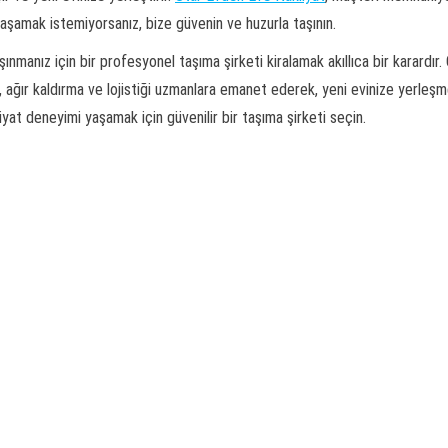
yaşamak istemiyorsanız, bize güvenin ve huzurla taşının.
ınmanız için bir profesyonel taşıma şirketi kiralamak akıllıca bir karardır. 
 ağır kaldırma ve lojistiği uzmanlara emanet ederek, yeni evinize yerleşme
iyat deneyimi yaşamak için güvenilir bir taşıma şirketi seçin.