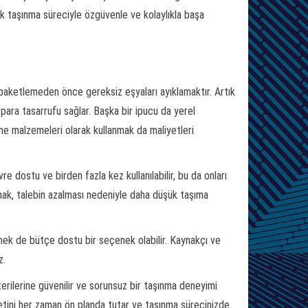
ak taşınma süreciyle özgüvenle ve kolaylıkla başa
üm, paketlemeden önce gereksiz eşyaları ayıklamaktır. Artık
ara tasarrufu sağlar. Başka bir ipucu da yerel
e malzemeleri olarak kullanmak da maliyetleri
re dostu ve birden fazla kez kullanılabilir, bu da onları
mak, talebin azalması nedeniyle daha düşük taşıma
tmek de bütçe dostu bir seçenek olabilir. Kaynakçı ve
z.
erilerine güvenilir ve sorunsuz bir taşınma deneyimi
tini her zaman ön planda tutar ve taşınma sürecinizde