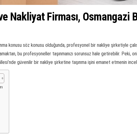
Eve Nakliyat Firması, Osmangazi 
nma konusu söz konusu olduğunda, profesyonel bir nakliye şirketiyle çalış
lamaktan, bu profesyoneller taşınmanızı sorunsuz hale getirebilir. Peki, onl
llesi’nde güvenilir bir nakliye şirketine taşınma işini emanet etmenin incel
rı