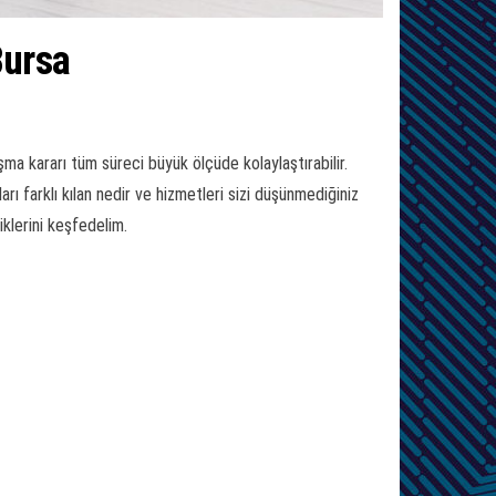
Bursa
ma kararı tüm süreci büyük ölçüde kolaylaştırabilir.
arı farklı kılan nedir ve hizmetleri sizi düşünmediğiniz
iklerini keşfedelim.