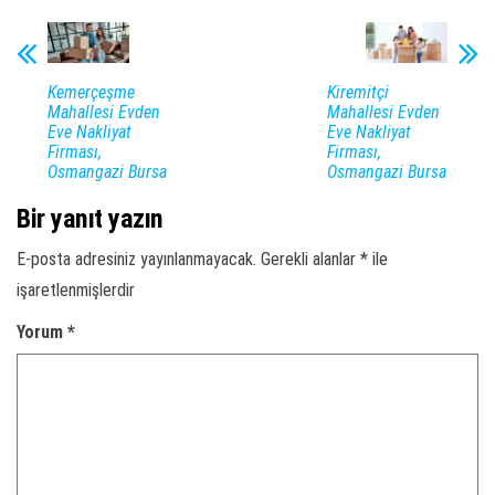
Kemerçeşme
Kiremitçi
Mahallesi Evden
Mahallesi Evden
Eve Nakliyat
Eve Nakliyat
Firması,
Firması,
Osmangazi Bursa
Osmangazi Bursa
Bir yanıt yazın
E-posta adresiniz yayınlanmayacak.
Gerekli alanlar
*
ile
işaretlenmişlerdir
Yorum
*