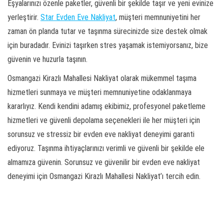
Eşyalarınızı özenle paketler, güvenli bir şekilde taşır ve yeni evinize
yerleştirir.
Star Evden Eve Nakliyat
, müşteri memnuniyetini her
zaman ön planda tutar ve taşınma sürecinizde size destek olmak
için buradadır. Evinizi taşırken stres yaşamak istemiyorsanız, bize
güvenin ve huzurla taşının.
Osmangazi Kirazlı Mahallesi Nakliyat olarak mükemmel taşıma
hizmetleri sunmaya ve müşteri memnuniyetine odaklanmaya
kararlıyız. Kendi kendini adamış ekibimiz, profesyonel paketleme
hizmetleri ve güvenli depolama seçenekleri ile her müşteri için
sorunsuz ve stressiz bir evden eve nakliyat deneyimi garanti
ediyoruz. Taşınma ihtiyaçlarınızı verimli ve güvenli bir şekilde ele
almamıza güvenin. Sorunsuz ve güvenilir bir evden eve nakliyat
deneyimi için Osmangazi Kirazlı Mahallesi Nakliyat’ı tercih edin.