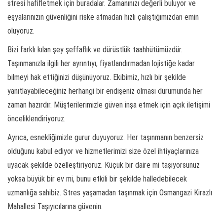
stresi hafifletmek için buradalar. Zamanınızı değerli buluyor ve
eşyalarınızın güvenliğini riske atmadan hızlı çalıştığımızdan emin
oluyoruz.
Bizi farklı kılan şey şeffaflık ve dürüstlük taahhütümüzdür.
Taşınmanızla ilgili her ayrıntıyı, fiyatlandırmadan lojistiğe kadar
bilmeyi hak ettiğinizi düşünüyoruz. Ekibimiz, hızlı bir şekilde
yanıtlayabileceğiniz herhangi bir endişeniz olması durumunda her
zaman hazırdır. Müşterilerimizle güven inşa etmek için açık iletişimi
önceliklendiriyoruz.
Ayrıca, esnekliğimizle gurur duyuyoruz. Her taşınmanın benzersiz
olduğunu kabul ediyor ve hizmetlerimizi size özel ihtiyaçlarınıza
uyacak şekilde özelleştiriyoruz. Küçük bir daire mi taşıyorsunuz
yoksa büyük bir ev mi, bunu etkili bir şekilde halledebilecek
uzmanlığa sahibiz. Stres yaşamadan taşınmak için Osmangazi Kirazlı
Mahallesi Taşıyıcılarına güvenin.