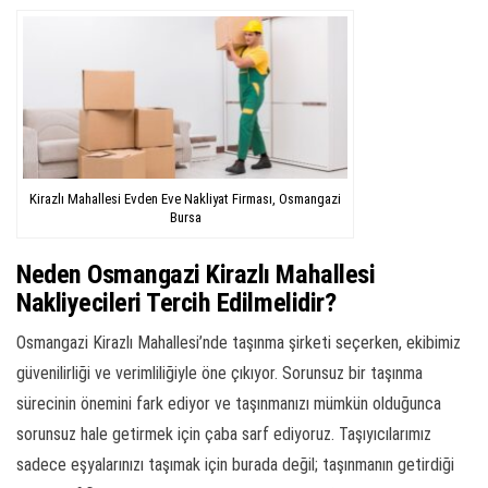
Kirazlı Mahallesi Evden Eve Nakliyat Firması, Osmangazi
Bursa
Neden Osmangazi Kirazlı Mahallesi
Nakliyecileri Tercih Edilmelidir?
Osmangazi Kirazlı Mahallesi’nde taşınma şirketi seçerken, ekibimiz
güvenilirliği ve verimliliğiyle öne çıkıyor. Sorunsuz bir taşınma
sürecinin önemini fark ediyor ve taşınmanızı mümkün olduğunca
sorunsuz hale getirmek için çaba sarf ediyoruz. Taşıyıcılarımız
sadece eşyalarınızı taşımak için burada değil; taşınmanın getirdiği