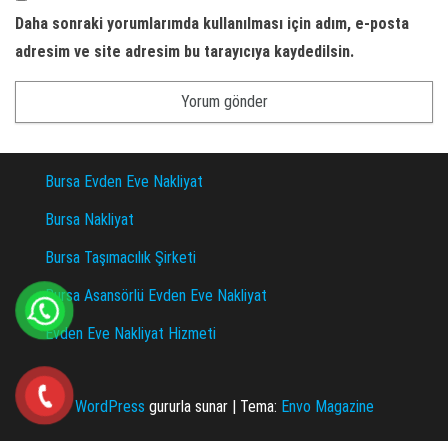
Daha sonraki yorumlarımda kullanılması için adım, e-posta
adresim ve site adresim bu tarayıcıya kaydedilsin.
Bursa Evden Eve Nakliyat
Bursa Nakliyat
Bursa Taşımacılık Şirketi
Bursa Asansörlü Evden Eve Nakliyat
Evden Eve Nakliyat Hizmeti
WordPress
gururla sunar
|
Tema:
Envo Magazine