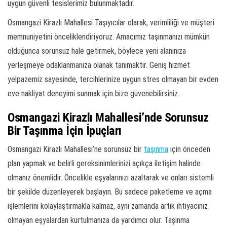
uygun güvenli tesislerimiz bulunmaktadır.
Osmangazi Kirazlı Mahallesi Taşıyıcılar olarak, verimliliği ve müşteri
memnuniyetini önceliklendiriyoruz. Amacımız taşınmanızı mümkün
olduğunca sorunsuz hale getirmek, böylece yeni alanınıza
yerleşmeye odaklanmanıza olanak tanımaktır. Geniş hizmet
yelpazemiz sayesinde, tercihlerinize uygun stres olmayan bir evden
eve nakliyat deneyimi sunmak için bize güvenebilirsiniz.
Osmangazi Kirazlı Mahallesi’nde Sorunsuz
Bir Taşınma İçin İpuçları
Osmangazi Kirazlı Mahallesi’ne sorunsuz bir
taşınma
için önceden
plan yapmak ve belirli gereksinimlerinizi açıkça iletişim halinde
olmanız önemlidir. Öncelikle eşyalarınızı azaltarak ve onları sistemli
bir şekilde düzenleyerek başlayın. Bu sadece paketleme ve açma
işlemlerini kolaylaştırmakla kalmaz, aynı zamanda artık ihtiyacınız
olmayan eşyalardan kurtulmanıza da yardımcı olur. Taşınma