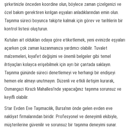
şirketinizle önceden koordine olun, böylece zaman çizelgenizi ve
özel bakım gerektiren kırılgan eşyaları anladıklarından emin olun.
Taşınma süreci boyunca takipte kalmak için görev ve tarihlerin bir
kontrol listesi oluşturun.
Kutuları ait oldukları odaya göre etiketlemek, yeni evinizde eşyaları
açarken çok zaman kazanmanıza yardımcı olabilir. Tuvalet
malzemeleri, kıyafet değişimi ve önemli belgeler gibi temel
ihtiyaçları kolayca erişebilmek için ayrı bir çantada saklayın.
Taşınma gününde süreci denetlemeyi ve herhangi bir endişeyi
hemen ele almayı unutmayın. Düzenli ve etkili iletişim kurarak,
Osmangazi Kirazlı Mahallesi’nde yapacağınız taşınma sorunsuz ve
keyifli olabilir.
Star Evden Eve Taşımacılık, Bursa’nın önde gelen evden eve
nakliyat firmalarından biridir. Profesyonel ve deneyimli ekibiyle,
müşterilerine güvenilir ve sorunsuz bir taşınma deneyimi sunar.