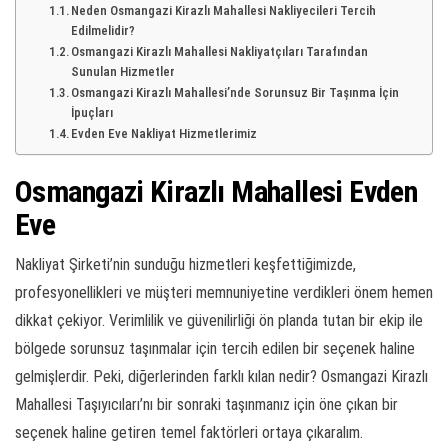
Neden Osmangazi Kirazlı Mahallesi Nakliyecileri Tercih
Edilmelidir?
Osmangazi Kirazlı Mahallesi Nakliyatçıları Tarafından
Sunulan Hizmetler
Osmangazi Kirazlı Mahallesi’nde Sorunsuz Bir Taşınma İçin
İpuçları
Evden Eve Nakliyat Hizmetlerimiz
Osmangazi Kirazlı Mahallesi Evden
Eve
Nakliyat Şirketi’nin sunduğu hizmetleri keşfettiğimizde,
profesyonellikleri ve müşteri memnuniyetine verdikleri önem hemen
dikkat çekiyor. Verimlilik ve güvenilirliği ön planda tutan bir ekip ile
bölgede sorunsuz taşınmalar için tercih edilen bir seçenek haline
gelmişlerdir. Peki, diğerlerinden farklı kılan nedir? Osmangazi Kirazlı
Mahallesi Taşıyıcıları’nı bir sonraki taşınmanız için öne çıkan bir
seçenek haline getiren temel faktörleri ortaya çıkaralım.