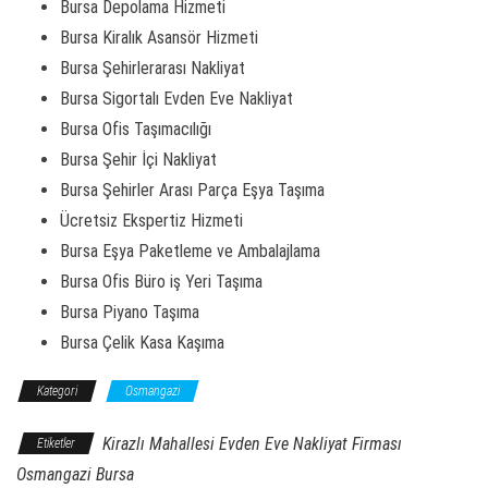
Bursa Depolama Hizmeti
Bursa Kiralık Asansör Hizmeti
Bursa Şehirlerarası Nakliyat
Bursa Sigortalı Evden Eve Nakliyat
Bursa Ofis Taşımacılığı
Bursa Şehir İçi Nakliyat
Bursa Şehirler Arası Parça Eşya Taşıma
Ücretsiz Ekspertiz Hizmeti
Bursa Eşya Paketleme ve Ambalajlama
Bursa Ofis Büro iş Yeri Taşıma
Bursa Piyano Taşıma
Bursa Çelik Kasa Kaşıma
Kategori
Osmangazi
Kirazlı Mahallesi Evden Eve Nakliyat Firması
Etiketler
Osmangazi Bursa