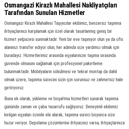
Osmangazi Kirazlı Mahallesi Nakliyatçıları
Tarafından Sunulan Hizmetler
Osmangazi Kirazlı Mahallesi Taşıyıcılar ekibimiz, benzersiz taşınma
ihtiyaçlarınızı karşılamak için özel olarak tasarlanmış geniş bir
hizmet yelpazesi sunmaktadır. Yeni bir eve taşınıyor olun ya da ofis
alanınızı transfer ediyor olun, her adımda size yardımcı olmak için
buradayız. Hizmetlerimiz arasında eşyalarınızın taşıma sırasında
güvende olmasını sağlamak için profesyonel paketleme
bulunmaktadır. Mobilyaların sökülmesi ve tekrar montajı da dahil
olmak üzere, taşınma sürecini sizin için sorunsuz ve zahmetsiz hale
getiriyoruz.
Buna ek olarak, yükleme ve boşaltma hizmetleri sunarak taşınma
gününde zaman ve çaba tasarrufu sağlıyoruz. Deneyimli ekibimiz
kırılgan eşyaları özenle ele alarak, taşınma süreci boyunca size
huzur veriyor. Depolama çözümlerine ihtiyacınız varsa, ihtiyaçlarınıza