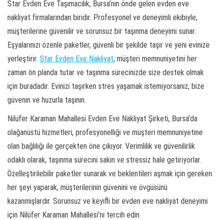
Star Evden Eve Taşımacılık, Bursa’nın önde gelen evden eve
nakliyat firmalarından biridir. Profesyonel ve deneyimli ekibiyle,
müşterilerine güvenilir ve sorunsuz bir taşınma deneyimi sunar.
Eşyalarınızı özenle paketler, güvenli bir şekilde taşır ve yeni evinize
yerleştirir.
Star Evden Eve Nakliyat
, müşteri memnuniyetini her
zaman ön planda tutar ve taşınma sürecinizde size destek olmak
için buradadır. Evinizi taşırken stres yaşamak istemiyorsanız, bize
güvenin ve huzurla taşının.
Nilüfer Karaman Mahallesi Evden Eve Nakliyat Şirketi, Bursa’da
olağanüstü hizmetleri, profesyonelliği ve müşteri memnuniyetine
olan bağlılığı ile gerçekten öne çıkıyor. Verimlilik ve güvenilirlik
odaklı olarak, taşınma sürecini sakin ve stressiz hale getiriyorlar.
Özelleştirilebilir paketler sunarak ve beklentileri aşmak için gereken
her şeyi yaparak, müşterilerinin güvenini ve övgüsünü
kazanmışlardır. Sorunsuz ve keyifli bir evden eve nakliyat deneyimi
için Nilüfer Karaman Mahallesi’ni tercih edin.