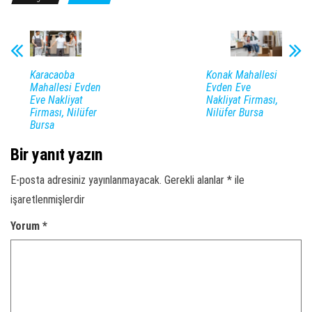
Karacaoba
Konak Mahallesi
Mahallesi Evden
Evden Eve
Eve Nakliyat
Nakliyat Firması,
Firması, Nilüfer
Nilüfer Bursa
Bursa
Bir yanıt yazın
E-posta adresiniz yayınlanmayacak.
Gerekli alanlar
*
ile
işaretlenmişlerdir
Yorum
*