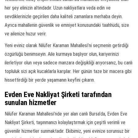
her şey elinizin altındadır. Uzun nakliyatlara veda edin ve
sevdiklerinizle geçirilen daha kaliteli zamanlara merhaba deyin.
Ayrıca mahallenin güvenlik ve emniyet konusundaki taahhüdü, size
ve ailenize huzur verir.
Yeni eviniz olarak Nilüfer Karaman Mahallesi’ni seçmenin getirdiği
özgürlüğü benimseyin. Aile kurmaya başlıyor olun, kariyerinizi
ilerletiyor olun veya sadece manzara değişikliği arıyorsanız, bu canlı
topluluk sizi açık kucaklarla karşılar. Her günün taze bir macera gibi
hissettirdiği bir yerde yaşamanın keyfini çıkarın.
Evden Eve Nakliyat Şirketi tarafından
sunulan hizmetler
Nilüfer Karaman Mahallesi’nde yer alan canlı Bursa’da, Evden Eve
Nakliyat Şirketi, taşınmanızı kolaylaştırmak için çeşitli verimli ve
güvenilir hizmetler sunmaktadır. Ekibimiz, yeni evinize sorunsuz bir