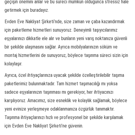
geçişin önemini anlar ve bu süreci mümkün olduğunca stressiz hale
getirmek için buradayız.
Evden Eve Nakliyat Şirketi’nde, size zaman ve çaba kazandırmak
için paketleme hizmetleri sunuyoruz. Deneyimli taşıyıcılarımız
eşyalarınızı dikkatle ele alır ve bunların yeni varış noktanıza güvenli
bir şekilde ulaşmasını sağlar. Ayrıca mobilyalarınızın söküm ve
montaj hizmetlerini de sunuyoruz, böylece taşınma süreci sizin için
kolaylaşır.
Ayrıca, özel ihtiyaçlarınıza uyacak şekilde özelleştirilebilir taşıma
paketlerimiz bulunmaktadır. Tam hizmet taşımacılığı mı yoksa
sadece eşyalarınızın taşınması mı gerekiyor, her ihtiyacınızı
karşılıyoruz. Amacımız, size esneklik ve kolaylık sağlamak, böylece
yeni evinize yerleşmeye odaklanmanıza özgürlük tanımaktır.
Taşınma ihtiyaçlarınızı hızlı ve profesyonel bir şekilde karşılamak
için Evden Eve Nakliyat Şirketi’ne güvenin.