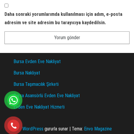
Daha sonraki yorumlarımda kullanılması için adım, e-posta
adresim ve site adresim bu tarayıcıya kaydedilsin.
Bursa Evden Eve Nakliyat
Bursa Nakliyat
Bursa Taşımacılık Şirketi
Bursa Asansörlü Evden Eve Nakliyat
Evden Eve Nakliyat Hizmeti
WordPress
gururla sunar
|
Tema:
Envo Magazine