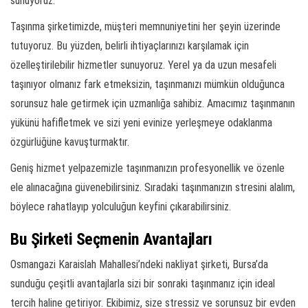
sunuyoruz.
Taşınma şirketimizde, müşteri memnuniyetini her şeyin üzerinde
tutuyoruz. Bu yüzden, belirli ihtiyaçlarınızı karşılamak için
özelleştirilebilir hizmetler sunuyoruz. Yerel ya da uzun mesafeli
taşınıyor olmanız fark etmeksizin, taşınmanızı mümkün olduğunca
sorunsuz hale getirmek için uzmanlığa sahibiz. Amacımız taşınmanın
yükünü hafifletmek ve sizi yeni evinize yerleşmeye odaklanma
özgürlüğüne kavuşturmaktır.
Geniş hizmet yelpazemizle taşınmanızın profesyonellik ve özenle
ele alınacağına güvenebilirsiniz. Sıradaki taşınmanızın stresini alalım,
böylece rahatlayıp yolculuğun keyfini çıkarabilirsiniz.
Bu Şirketi Seçmenin Avantajları
Osmangazi Karaislah Mahallesi’ndeki nakliyat şirketi, Bursa’da
sunduğu çeşitli avantajlarla sizi bir sonraki taşınmanız için ideal
tercih haline getiriyor. Ekibimiz, size stressiz ve sorunsuz bir evden