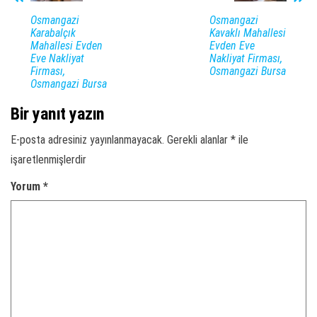
Osmangazi
Osmangazi
Karabalçık
Kavaklı Mahallesi
Mahallesi Evden
Evden Eve
Eve Nakliyat
Nakliyat Firması,
Firması,
Osmangazi Bursa
Osmangazi Bursa
Bir yanıt yazın
E-posta adresiniz yayınlanmayacak.
Gerekli alanlar
*
ile
işaretlenmişlerdir
Yorum
*