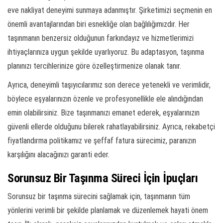
eve nakliyat deneyimi sunmaya adanmıştır. Şirketimizi seçmenin en
önemli avantajlarından biri esnekliğe olan bağlılığımızdır. Her
taşınmanın benzersiz olduğunun farkındayız ve hizmetlerimizi
ihtiyaçlarınıza uygun şekilde uyarlıyoruz. Bu adaptasyon, taşınma
planınızı tercihlerinize göre özelleştirmenize olanak tanır.
Ayrıca, deneyimli taşıyıcılarımız son derece yetenekli ve verimlidir,
böylece eşyalarınızın özenle ve profesyonellikle ele alındığından
emin olabilirsiniz. Bize taşınmanızı emanet ederek, eşyalarınızın
güvenli ellerde olduğunu bilerek rahatlayabilirsiniz. Ayrıca, rekabetçi
fiyatlandırma politikamız ve şeffaf fatura sürecimiz, paranızın
karşılığını alacağınızı garanti eder.
Sorunsuz Bir Taşınma Süreci İçin İpuçları
Sorunsuz bir taşınma sürecini sağlamak için, taşınmanın tüm
yönlerini verimli bir şekilde planlamak ve düzenlemek hayati önem