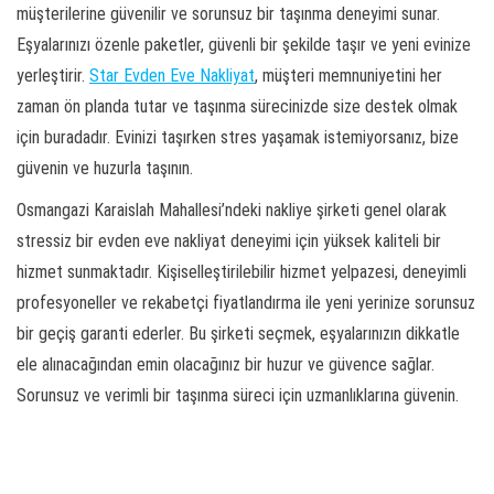
müşterilerine güvenilir ve sorunsuz bir taşınma deneyimi sunar.
Eşyalarınızı özenle paketler, güvenli bir şekilde taşır ve yeni evinize
yerleştirir.
Star Evden Eve Nakliyat
, müşteri memnuniyetini her
zaman ön planda tutar ve taşınma sürecinizde size destek olmak
için buradadır. Evinizi taşırken stres yaşamak istemiyorsanız, bize
güvenin ve huzurla taşının.
Osmangazi Karaislah Mahallesi’ndeki nakliye şirketi genel olarak
stressiz bir evden eve nakliyat deneyimi için yüksek kaliteli bir
hizmet sunmaktadır. Kişiselleştirilebilir hizmet yelpazesi, deneyimli
profesyoneller ve rekabetçi fiyatlandırma ile yeni yerinize sorunsuz
bir geçiş garanti ederler. Bu şirketi seçmek, eşyalarınızın dikkatle
ele alınacağından emin olacağınız bir huzur ve güvence sağlar.
Sorunsuz ve verimli bir taşınma süreci için uzmanlıklarına güvenin.