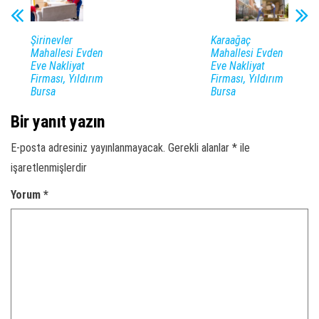
Şirinevler
Karaağaç
Mahallesi Evden
Mahallesi Evden
Eve Nakliyat
Eve Nakliyat
Firması, Yıldırım
Firması, Yıldırım
Bursa
Bursa
Bir yanıt yazın
E-posta adresiniz yayınlanmayacak.
Gerekli alanlar
*
ile
işaretlenmişlerdir
Yorum
*