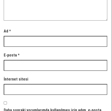
Ad
*
E-posta
*
İnternet sitesi
Daha sonraki yorumlarımda kullanılması için adım, e-posta