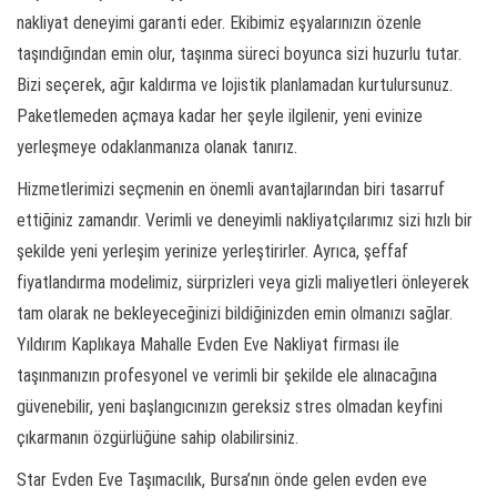
nakliyat deneyimi garanti eder. Ekibimiz eşyalarınızın özenle
taşındığından emin olur, taşınma süreci boyunca sizi huzurlu tutar.
Bizi seçerek, ağır kaldırma ve lojistik planlamadan kurtulursunuz.
Paketlemeden açmaya kadar her şeyle ilgilenir, yeni evinize
yerleşmeye odaklanmanıza olanak tanırız.
Hizmetlerimizi seçmenin en önemli avantajlarından biri tasarruf
ettiğiniz zamandır. Verimli ve deneyimli nakliyatçılarımız sizi hızlı bir
şekilde yeni yerleşim yerinize yerleştirirler. Ayrıca, şeffaf
fiyatlandırma modelimiz, sürprizleri veya gizli maliyetleri önleyerek
tam olarak ne bekleyeceğinizi bildiğinizden emin olmanızı sağlar.
Yıldırım Kaplıkaya Mahalle Evden Eve Nakliyat firması ile
taşınmanızın profesyonel ve verimli bir şekilde ele alınacağına
güvenebilir, yeni başlangıcınızın gereksiz stres olmadan keyfini
çıkarmanın özgürlüğüne sahip olabilirsiniz.
Star Evden Eve Taşımacılık, Bursa’nın önde gelen evden eve