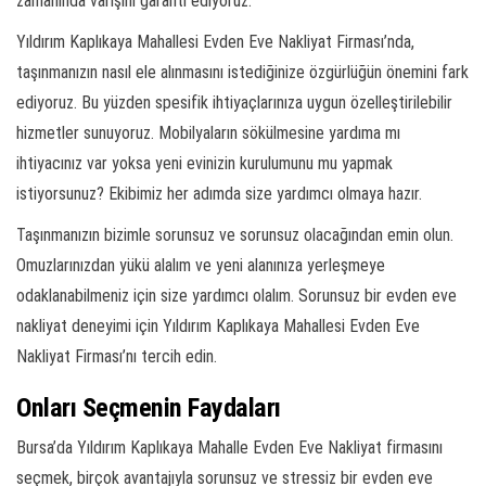
zamanında varışını garanti ediyoruz.
Yıldırım Kaplıkaya Mahallesi Evden Eve Nakliyat Firması’nda,
taşınmanızın nasıl ele alınmasını istediğinize özgürlüğün önemini fark
ediyoruz. Bu yüzden spesifik ihtiyaçlarınıza uygun özelleştirilebilir
hizmetler sunuyoruz. Mobilyaların sökülmesine yardıma mı
ihtiyacınız var yoksa yeni evinizin kurulumunu mu yapmak
istiyorsunuz? Ekibimiz her adımda size yardımcı olmaya hazır.
Taşınmanızın bizimle sorunsuz ve sorunsuz olacağından emin olun.
Omuzlarınızdan yükü alalım ve yeni alanınıza yerleşmeye
odaklanabilmeniz için size yardımcı olalım. Sorunsuz bir evden eve
nakliyat deneyimi için Yıldırım Kaplıkaya Mahallesi Evden Eve
Nakliyat Firması’nı tercih edin.
Onları Seçmenin Faydaları
Bursa’da Yıldırım Kaplıkaya Mahalle Evden Eve Nakliyat firmasını
seçmek, birçok avantajıyla sorunsuz ve stressiz bir evden eve