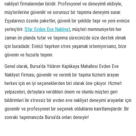
nakliyat firmalarından biridir. Profesyonel ve deneyimli ekibiyle,
müşterilerine güvenilir ve sorunsuz bir taşınma deneyimi sunar.
Eşyalarınızı özenle paketler, güvenli bir şekilde taşır ve yeni evinize
yerleştirir.
Star Evden Eve Nakliyat
, müşteri memnuniyetini her
zaman ön planda tutar ve taşınma sürecinizde size destek olmak
için buradadır. Evinizi taşırken stres yaşamak istemiyorsanız, bize
güvenin ve huzurla taşının.
Genel olarak, Bursa’da Yıldırım Kaplıkaya Mahallesi Evden Eve
Nakliyat Firması, güvenilir ve verimli bir taşıma hizmeti arayan
herkes için en iyi seçeneklerden biri olarak öne çıkıyor. Hizmet
yelpazeleri, detaylara verdikleri önem ve olumlu müşteri geri
bildirimleri ile stressiz bir evden eve nakliyat deneyimi arayanlar için
güvenilir ve profesyonel bir seçenek olduklarını kanıtlamışlardır. Bir
sonraki taşınmanızda Bursa’da onları deneyin!