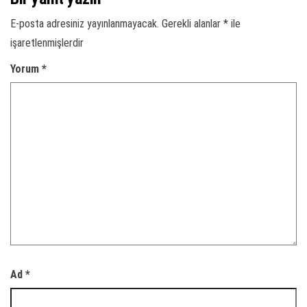
E-posta adresiniz yayınlanmayacak.
Gerekli alanlar
*
ile
işaretlenmişlerdir
Yorum
*
Ad
*