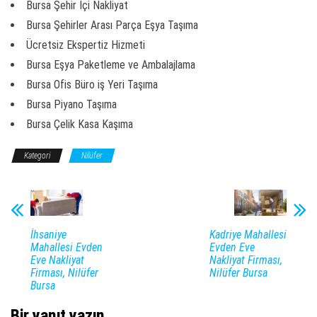
Bursa Şehir İçi Nakliyat
Bursa Şehirler Arası Parça Eşya Taşıma
Ücretsiz Ekspertiz Hizmeti
Bursa Eşya Paketleme ve Ambalajlama
Bursa Ofis Büro iş Yeri Taşıma
Bursa Piyano Taşıma
Bursa Çelik Kasa Kaşıma
Kategori
Nilüfer
İhsaniye
Kadriye Mahallesi
Mahallesi Evden
Evden Eve
Eve Nakliyat
Nakliyat Firması,
Firması, Nilüfer
Nilüfer Bursa
Bursa
Bir yanıt yazın