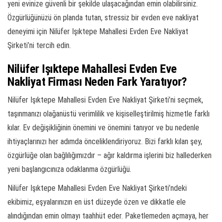
yeni evinize güvenli bir şekilde ulaşacağından emin olabilirsiniz.
Özgürlüğünüzü ön planda tutan, stressiz bir evden eve nakliyat
deneyimi için Nilüfer Işıktepe Mahallesi Evden Eve Nakliyat
Şirketi’ni tercih edin.
Nilüfer Işıktepe Mahallesi Evden Eve
Nakliyat Firması Neden Fark Yaratıyor?
Nilüfer Işıktepe Mahallesi Evden Eve Nakliyat Şirketi’ni seçmek,
taşınmanızı olağanüstü verimlilik ve kişiselleştirilmiş hizmetle farklı
kılar. Ev değişikliğinin önemini ve önemini tanıyor ve bu nedenle
ihtiyaçlarınızı her adımda önceliklendiriyoruz. Bizi farklı kılan şey,
özgürlüğe olan bağlılığımızdır – ağır kaldırma işlerini biz hallederken
yeni başlangıcınıza odaklanma özgürlüğü.
Nilüfer Işıktepe Mahallesi Evden Eve Nakliyat Şirketi’ndeki
ekibimiz, eşyalarınızın en üst düzeyde özen ve dikkatle ele
alındığından emin olmayı taahhüt eder. Paketlemeden açmaya, her