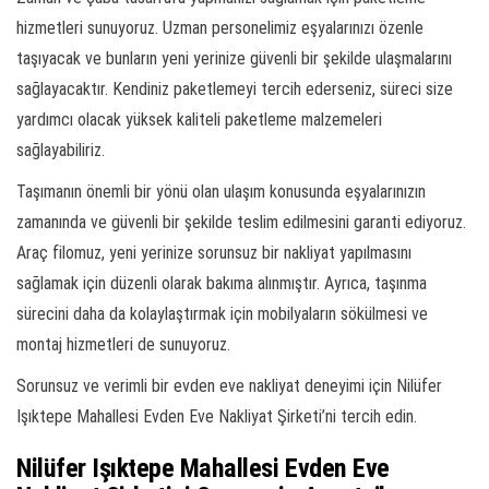
hizmetleri sunuyoruz. Uzman personelimiz eşyalarınızı özenle
taşıyacak ve bunların yeni yerinize güvenli bir şekilde ulaşmalarını
sağlayacaktır. Kendiniz paketlemeyi tercih ederseniz, süreci size
yardımcı olacak yüksek kaliteli paketleme malzemeleri
sağlayabiliriz.
Taşımanın önemli bir yönü olan ulaşım konusunda eşyalarınızın
zamanında ve güvenli bir şekilde teslim edilmesini garanti ediyoruz.
Araç filomuz, yeni yerinize sorunsuz bir nakliyat yapılmasını
sağlamak için düzenli olarak bakıma alınmıştır. Ayrıca, taşınma
sürecini daha da kolaylaştırmak için mobilyaların sökülmesi ve
montaj hizmetleri de sunuyoruz.
Sorunsuz ve verimli bir evden eve nakliyat deneyimi için Nilüfer
Işıktepe Mahallesi Evden Eve Nakliyat Şirketi’ni tercih edin.
Nilüfer Işıktepe Mahallesi Evden Eve