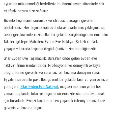
ayrıntıda mükemmelliği hedefleriz, bu önemli uyum sürecinde hak
ettiğiniz huzuru size sağlarız.
Bizimle taşınmanın sorunsuz ve stressiz olacağını güvenle
bilebilirsiniz. Her taşınma için özel olarak uyarlanmış yaklaşımımız,
belirli gereksinimlerinizin etkin bir şekilde karşılandığından emin olur.
Nilüfer Işıktepe Mahallesi Evden Eve Nakliyat Şirketi ile farkı
yaşayın – burada taşınma özgürlüğünüz bizim önceliğimizdir.
Star Evden Eve Taşımacılık, Bursa’nın önde gelen evden eve
nakliyat firmalarından biridir. Profesyonel ve deneyimli ekibiyle,
müşterilerine güvenilir ve sorunsuz bir taşınma deneyimi sunar.
Eşyalarınızı özenle paketler, güvenli bir şekilde taşır ve yeni evinize
yerleştirir.
Star Evden Eve Nakliyat
, müşteri memnuniyetini her
zaman ön planda tutar ve taşınma sürecinizde size destek olmak
için buradadır. Evinizi taşırken stres yaşamak istemiyorsanız, bize
güvenin ve huzurla taşının.