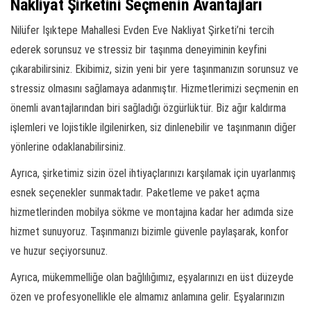
Nakliyat Şirketini Seçmenin Avantajları
Nilüfer Işıktepe Mahallesi Evden Eve Nakliyat Şirketi’ni tercih
ederek sorunsuz ve stressiz bir taşınma deneyiminin keyfini
çıkarabilirsiniz. Ekibimiz, sizin yeni bir yere taşınmanızın sorunsuz ve
stressiz olmasını sağlamaya adanmıştır. Hizmetlerimizi seçmenin en
önemli avantajlarından biri sağladığı özgürlüktür. Biz ağır kaldırma
işlemleri ve lojistikle ilgilenirken, siz dinlenebilir ve taşınmanın diğer
yönlerine odaklanabilirsiniz.
Ayrıca, şirketimiz sizin özel ihtiyaçlarınızı karşılamak için uyarlanmış
esnek seçenekler sunmaktadır. Paketleme ve paket açma
hizmetlerinden mobilya sökme ve montajına kadar her adımda size
hizmet sunuyoruz. Taşınmanızı bizimle güvenle paylaşarak, konfor
ve huzur seçiyorsunuz.
Ayrıca, mükemmelliğe olan bağlılığımız, eşyalarınızı en üst düzeyde
özen ve profesyonellikle ele almamız anlamına gelir. Eşyalarınızın