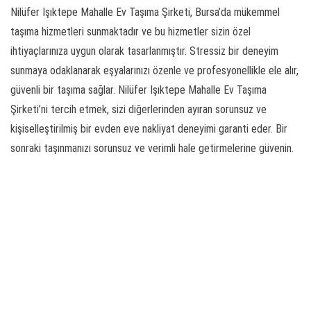
Nilüfer Işıktepe Mahalle Ev Taşıma Şirketi, Bursa’da mükemmel
taşıma hizmetleri sunmaktadır ve bu hizmetler sizin özel
ihtiyaçlarınıza uygun olarak tasarlanmıştır. Stressiz bir deneyim
sunmaya odaklanarak eşyalarınızı özenle ve profesyonellikle ele alır,
güvenli bir taşıma sağlar. Nilüfer Işıktepe Mahalle Ev Taşıma
Şirketi’ni tercih etmek, sizi diğerlerinden ayıran sorunsuz ve
kişiselleştirilmiş bir evden eve nakliyat deneyimi garanti eder. Bir
sonraki taşınmanızı sorunsuz ve verimli hale getirmelerine güvenin.