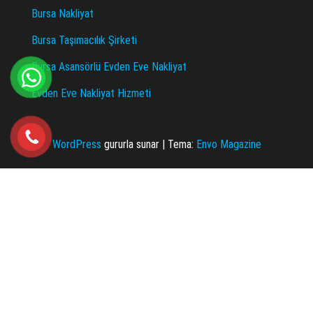
Bursa Nakliyat
Bursa Taşımacılık Şirketi
Bursa Asansörlü Evden Eve Nakliyat
Evden Eve Nakliyat Hizmeti
WordPress
gururla sunar
|
Tema:
Envo Magazine