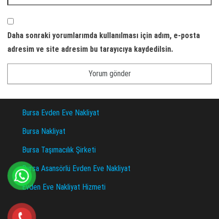
Daha sonraki yorumlarımda kullanılması için adım, e-posta
adresim ve site adresim bu tarayıcıya kaydedilsin.
Bursa Evden Eve Nakliyat
Bursa Nakliyat
Bursa Taşımacılık Şirketi
Bursa Asansörlü Evden Eve Nakliyat
Evden Eve Nakliyat Hizmeti