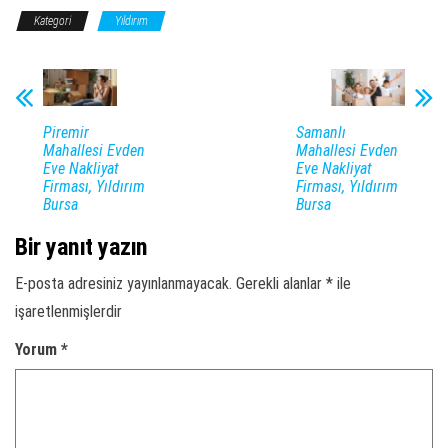
Kategori
Yıldırım
Piremir
Samanlı
Mahallesi Evden
Mahallesi Evden
Eve Nakliyat
Eve Nakliyat
Firması, Yıldırım
Firması, Yıldırım
Bursa
Bursa
Bir yanıt yazın
E-posta adresiniz yayınlanmayacak.
Gerekli alanlar
*
ile
işaretlenmişlerdir
Yorum
*