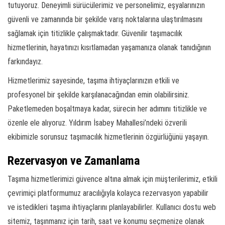
tutuyoruz. Deneyimli sürücülerimiz ve personelimiz, eşyalarınızın
güvenli ve zamanında bir şekilde varış noktalarına ulaştırılmasını
sağlamak için titizlikle çalışmaktadır. Güvenilir taşımacılık
hizmetlerinin, hayatınızı kısıtlamadan yaşamanıza olanak tanıdığının
farkındayız.
Hizmetlerimiz sayesinde, taşıma ihtiyaçlarınızın etkili ve
profesyonel bir şekilde karşılanacağından emin olabilirsiniz.
Paketlemeden boşaltmaya kadar, sürecin her adımını titizlikle ve
özenle ele alıyoruz. Yıldırım İsabey Mahallesi’ndeki özverili
ekibimizle sorunsuz taşımacılık hizmetlerinin özgürlüğünü yaşayın.
Rezervasyon ve Zamanlama
Taşıma hizmetlerimizi güvence altına almak için müşterilerimiz, etkili
çevrimiçi platformumuz aracılığıyla kolayca rezervasyon yapabilir
ve istedikleri taşıma ihtiyaçlarını planlayabilirler. Kullanıcı dostu web
sitemiz, taşınmanız için tarih, saat ve konumu seçmenize olanak