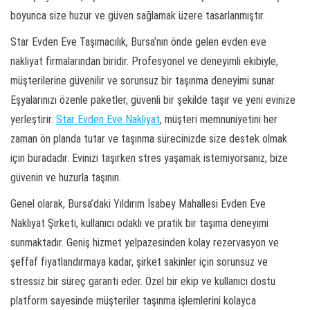
boyunca size huzur ve güven sağlamak üzere tasarlanmıştır.
Star Evden Eve Taşımacılık, Bursa’nın önde gelen evden eve
nakliyat firmalarından biridir. Profesyonel ve deneyimli ekibiyle,
müşterilerine güvenilir ve sorunsuz bir taşınma deneyimi sunar.
Eşyalarınızı özenle paketler, güvenli bir şekilde taşır ve yeni evinize
yerleştirir.
Star Evden Eve Nakliyat
, müşteri memnuniyetini her
zaman ön planda tutar ve taşınma sürecinizde size destek olmak
için buradadır. Evinizi taşırken stres yaşamak istemiyorsanız, bize
güvenin ve huzurla taşının.
Genel olarak, Bursa’daki Yıldırım İsabey Mahallesi Evden Eve
Nakliyat Şirketi, kullanıcı odaklı ve pratik bir taşıma deneyimi
sunmaktadır. Geniş hizmet yelpazesinden kolay rezervasyon ve
şeffaf fiyatlandırmaya kadar, şirket sakinler için sorunsuz ve
stressiz bir süreç garanti eder. Özel bir ekip ve kullanıcı dostu
platform sayesinde müşteriler taşınma işlemlerini kolayca