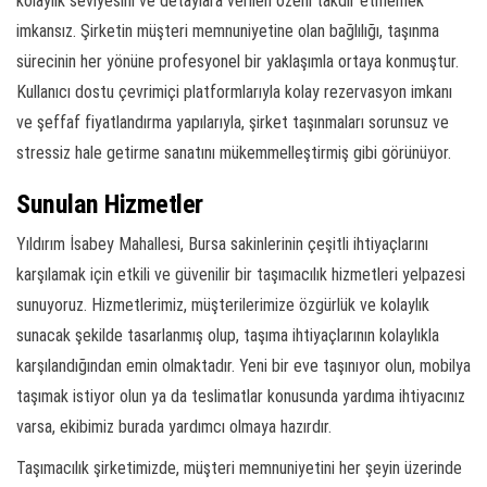
kolaylık seviyesini ve detaylara verilen özeni takdir etmemek
imkansız. Şirketin müşteri memnuniyetine olan bağlılığı, taşınma
sürecinin her yönüne profesyonel bir yaklaşımla ortaya konmuştur.
Kullanıcı dostu çevrimiçi platformlarıyla kolay rezervasyon imkanı
ve şeffaf fiyatlandırma yapılarıyla, şirket taşınmaları sorunsuz ve
stressiz hale getirme sanatını mükemmelleştirmiş gibi görünüyor.
Sunulan Hizmetler
Yıldırım İsabey Mahallesi, Bursa sakinlerinin çeşitli ihtiyaçlarını
karşılamak için etkili ve güvenilir bir taşımacılık hizmetleri yelpazesi
sunuyoruz. Hizmetlerimiz, müşterilerimize özgürlük ve kolaylık
sunacak şekilde tasarlanmış olup, taşıma ihtiyaçlarının kolaylıkla
karşılandığından emin olmaktadır. Yeni bir eve taşınıyor olun, mobilya
taşımak istiyor olun ya da teslimatlar konusunda yardıma ihtiyacınız
varsa, ekibimiz burada yardımcı olmaya hazırdır.
Taşımacılık şirketimizde, müşteri memnuniyetini her şeyin üzerinde