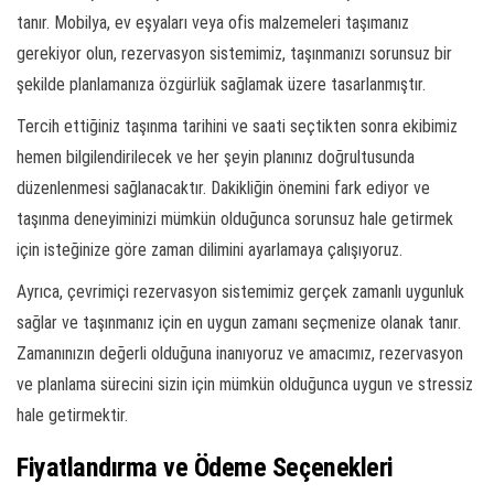
tanır. Mobilya, ev eşyaları veya ofis malzemeleri taşımanız
gerekiyor olun, rezervasyon sistemimiz, taşınmanızı sorunsuz bir
şekilde planlamanıza özgürlük sağlamak üzere tasarlanmıştır.
Tercih ettiğiniz taşınma tarihini ve saati seçtikten sonra ekibimiz
hemen bilgilendirilecek ve her şeyin planınız doğrultusunda
düzenlenmesi sağlanacaktır. Dakikliğin önemini fark ediyor ve
taşınma deneyiminizi mümkün olduğunca sorunsuz hale getirmek
için isteğinize göre zaman dilimini ayarlamaya çalışıyoruz.
Ayrıca, çevrimiçi rezervasyon sistemimiz gerçek zamanlı uygunluk
sağlar ve taşınmanız için en uygun zamanı seçmenize olanak tanır.
Zamanınızın değerli olduğuna inanıyoruz ve amacımız, rezervasyon
ve planlama sürecini sizin için mümkün olduğunca uygun ve stressiz
hale getirmektir.
Fiyatlandırma ve Ödeme Seçenekleri