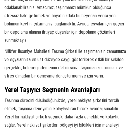
odaklanabilirsiniz. Amacımız, taşınmanızı mümkün olduğunca
stressiz hale getirmek ve hayatınızdaki bu heyecan verici yeni
bölümün keyfini çıkarmanızı sağlamaktır. Ayrıca, eşyaları için geçici
bir depolama alanına ihtiyaç duyanlar için depolama çözümleri
sunmaktayız.
Nilüfer İhsaniye Mahallesi Taşıma Şirketi ile taşınmanızın zamanınıza
ve eşyalarınıza en üst düzeyde saygı gösterilerek etkili bir şekilde
gerçekleştirileceğinden emin olabilirsiniz. Taşınmanızı sorunsuz ve
stres olmadan bir deneyime dönüştürmemize izin verin.
Yerel Taşıyıcı Seçmenin Avantajları
Taşınma sürecini düşündüğünüzde, yerel nakliyat şirketini tercih
etmek, taşınma deneyimini kolaylaştıran birçok avantaj sunabilir.
Yerel bir nakliyat şirketi seçmek, daha fazla esneklik ve kolaylık
sağlar. Yerel nakliyat şirketleri bölgeyi iyi bildikleri için mahalleyi