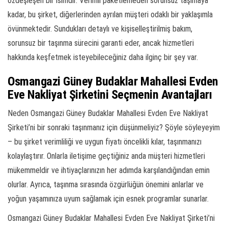
özdeşleşen bir isimdir. Verimli paketlemeden sorunsuz taşımaya
kadar, bu şirket, diğerlerinden ayrılan müşteri odaklı bir yaklaşımla
övünmektedir. Sundukları detaylı ve kişiselleştirilmiş bakım,
sorunsuz bir taşınma sürecini garanti eder, ancak hizmetleri
hakkında keşfetmek isteyebileceğiniz daha ilginç bir şey var.
Osmangazi Güney Budaklar Mahallesi Evden
Eve Nakliyat Şirketini Seçmenin Avantajları
Neden Osmangazi Güney Budaklar Mahallesi Evden Eve Nakliyat
Şirketi’ni bir sonraki taşınmanız için düşünmeliyiz? Şöyle söyleyeyim
– bu şirket verimliliği ve uygun fiyatı öncelikli kılar, taşınmanızı
kolaylaştırır. Onlarla iletişime geçtiğiniz anda müşteri hizmetleri
mükemmeldir ve ihtiyaçlarınızın her adımda karşılandığından emin
olurlar. Ayrıca, taşınma sırasında özgürlüğün önemini anlarlar ve
yoğun yaşamınıza uyum sağlamak için esnek programlar sunarlar.
Osmangazi Güney Budaklar Mahallesi Evden Eve Nakliyat Şirketi’ni