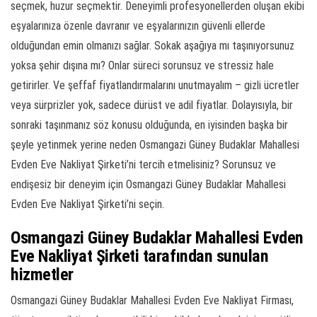
seçmek, huzur seçmektir. Deneyimli profesyonellerden oluşan ekibi
eşyalarınıza özenle davranır ve eşyalarınızın güvenli ellerde
olduğundan emin olmanızı sağlar. Sokak aşağıya mı taşınıyorsunuz
yoksa şehir dışına mı? Onlar süreci sorunsuz ve stressiz hale
getirirler. Ve şeffaf fiyatlandırmalarını unutmayalım – gizli ücretler
veya sürprizler yok, sadece dürüst ve adil fiyatlar. Dolayısıyla, bir
sonraki taşınmanız söz konusu olduğunda, en iyisinden başka bir
şeyle yetinmek yerine neden Osmangazi Güney Budaklar Mahallesi
Evden Eve Nakliyat Şirketi’ni tercih etmelisiniz? Sorunsuz ve
endişesiz bir deneyim için Osmangazi Güney Budaklar Mahallesi
Evden Eve Nakliyat Şirketi’ni seçin.
Osmangazi Güney Budaklar Mahallesi Evden
Eve Nakliyat Şirketi tarafından sunulan
hizmetler
Osmangazi Güney Budaklar Mahallesi Evden Eve Nakliyat Firması,