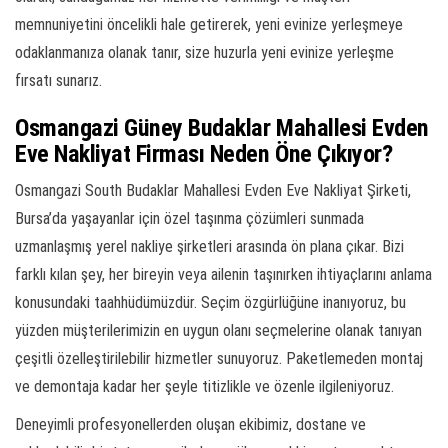
memnuniyetini öncelikli hale getirerek, yeni evinize yerleşmeye
odaklanmanıza olanak tanır, size huzurla yeni evinize yerleşme
fırsatı sunarız.
Osmangazi Güney Budaklar Mahallesi Evden
Eve Nakliyat Firması Neden Öne Çıkıyor?
Osmangazi South Budaklar Mahallesi Evden Eve Nakliyat Şirketi,
Bursa’da yaşayanlar için özel taşınma çözümleri sunmada
uzmanlaşmış yerel nakliye şirketleri arasında ön plana çıkar. Bizi
farklı kılan şey, her bireyin veya ailenin taşınırken ihtiyaçlarını anlama
konusundaki taahhüdümüzdür. Seçim özgürlüğüne inanıyoruz, bu
yüzden müşterilerimizin en uygun olanı seçmelerine olanak tanıyan
çeşitli özelleştirilebilir hizmetler sunuyoruz. Paketlemeden montaj
ve demontaja kadar her şeyle titizlikle ve özenle ilgileniyoruz.
Deneyimli profesyonellerden oluşan ekibimiz, dostane ve