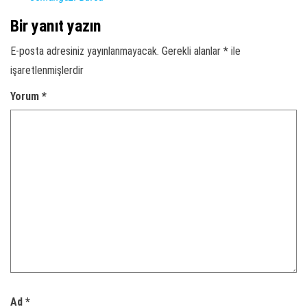
Bir yanıt yazın
E-posta adresiniz yayınlanmayacak.
Gerekli alanlar
*
ile
işaretlenmişlerdir
Yorum
*
Ad
*