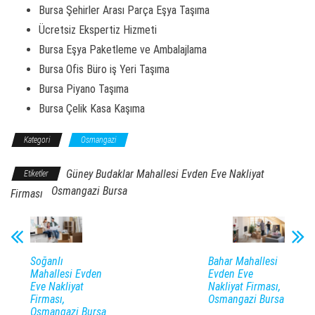
Bursa Şehirler Arası Parça Eşya Taşıma
Ücretsiz Ekspertiz Hizmeti
Bursa Eşya Paketleme ve Ambalajlama
Bursa Ofis Büro iş Yeri Taşıma
Bursa Piyano Taşıma
Bursa Çelik Kasa Kaşıma
Kategori
Osmangazi
Güney Budaklar Mahallesi Evden Eve Nakliyat
Etiketler
Osmangazi Bursa
Firması
Soğanlı
Bahar Mahallesi
Mahallesi Evden
Evden Eve
Eve Nakliyat
Nakliyat Firması,
Firması,
Osmangazi Bursa
Osmangazi Bursa