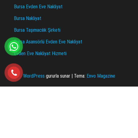
Bursa Evden Eve Nakliyat
Bursa Nakliyat
Bursa Taşımacılık Şirketi
Bursa Asansörlü Evden Eve Nakliyat
Evden Eve Nakliyat Hizmeti
WordPress
gururla sunar
|
Tema:
Envo Magazine