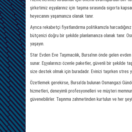
şirketimiz eşyalarınız için taşıma sırasında sigorta kap
heyecanını yaşamanıza olanak tanır.
Ayrıca rekabetçi fiyatlandırma politikamızla harcadığınız
bütçenizi doğru bir şekilde planlamanıza olanak tanır. 
yaşayın.
Star Evden Eve Taşımacılık, Bursa’nın önde gelen evden e
sunar. Eşyalarınızı özenle paketler, güvenli bir şekilde taş
size destek olmak için buradadır. Evinizi taşırken stres 
Özetlemek gerekirse, Bursa’da bulunan Osmangazi Gündoğd
hizmetleri, deneyimli profesyonelleri ve müşteri memnuni
güvenebilirler. Taşınma zahmetinden kurtulun ve her şeyi