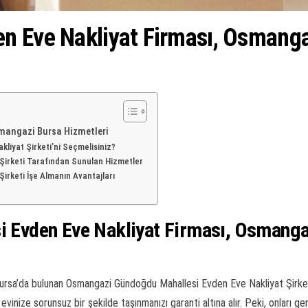
n Eve Nakliyat Firması, Osmanga
smangazi Bursa Hizmetleri
iyat Şirketi’ni Seçmelisiniz?
Şirketi Tarafından Sunulan Hizmetler
rketi İşe Almanın Avantajları
 Evden Eve Nakliyat Firması, Osmanga
rsa’da bulunan Osmangazi Gündoğdu Mahallesi Evden Eve Nakliyat Şirketi, on
vinize sorunsuz bir şekilde taşınmanızı garanti altına alır. Peki, onları ge