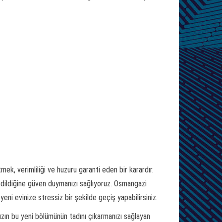
k, verimliliği ve huzuru garanti eden bir karardır.
edildiğine güven duymanızı sağlıyoruz. Osmangazi
eni evinize stressiz bir şekilde geçiş yapabilirsiniz.
zın bu yeni bölümünün tadını çıkarmanızı sağlayan