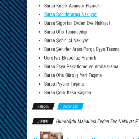
Bursa Kiralık Asansör Hizmeti
Bursa Şehirlerarası Nakliyat
Bursa Sigortalı Evden Eve Nakliyat
Bursa Ofis Taşımacılığı
Bursa Şehir İçi Nakliyat
Bursa Şehirler Arası Parça Eşya Taşıma
Ücretsiz Ekspertiz Hizmeti
Bursa Eşya Paketleme ve Ambalajlama
Bursa Ofis Büro iş Yeri Taşıma
Bursa Piyano Taşıma
Bursa Çelik Kasa Kaşıma
Kategori
Osmangazi
Gündoğdu Mahallesi Evden Eve Nakliyat F
Etiketler