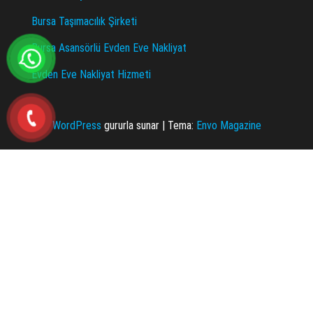
Bursa Taşımacılık Şirketi
Bursa Asansörlü Evden Eve Nakliyat
Evden Eve Nakliyat Hizmeti
WordPress
gururla sunar
|
Tema:
Envo Magazine