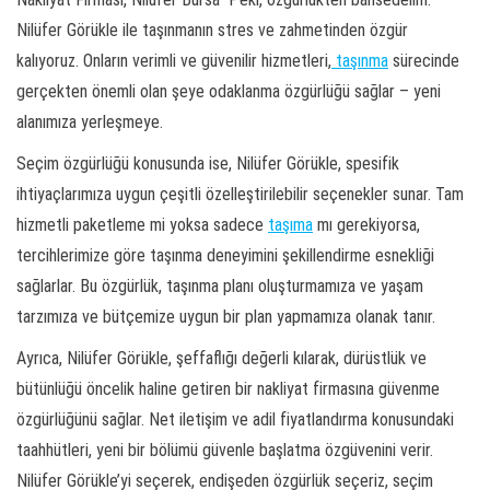
Nilüfer Görükle ile taşınmanın stres ve zahmetinden özgür
kalıyoruz. Onların verimli ve güvenilir hizmetleri,
taşınma
sürecinde
gerçekten önemli olan şeye odaklanma özgürlüğü sağlar – yeni
alanımıza yerleşmeye.
Seçim özgürlüğü konusunda ise, Nilüfer Görükle, spesifik
ihtiyaçlarımıza uygun çeşitli özelleştirilebilir seçenekler sunar. Tam
hizmetli paketleme mi yoksa sadece
taşıma
mı gerekiyorsa,
tercihlerimize göre taşınma deneyimini şekillendirme esnekliği
sağlarlar. Bu özgürlük, taşınma planı oluşturmamıza ve yaşam
tarzımıza ve bütçemize uygun bir plan yapmamıza olanak tanır.
Ayrıca, Nilüfer Görükle, şeffaflığı değerli kılarak, dürüstlük ve
bütünlüğü öncelik haline getiren bir nakliyat firmasına güvenme
özgürlüğünü sağlar. Net iletişim ve adil fiyatlandırma konusundaki
taahhütleri, yeni bir bölümü güvenle başlatma özgüvenini verir.
Nilüfer Görükle’yi seçerek, endişeden özgürlük seçeriz, seçim