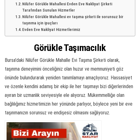
Nilüfer Görükle Mahallesi Evden Eve Nakliyat Şirketi
Tarafından Sunulan Hizmetler
Nilüfer Görükle Mahallesi ev taşıma şirketi ile sorunsuz bir
taşınma için ipuçları
Evden Eve Nakliyat Hizmetlerimiz
Görükle Taşımacılık
Bursa’daki Nilüfer Görükle Mahalle Evi Taşıma Şirketi olarak,
taşınma deneyimini önceliğiniz olan huzur ve memnuniyeti göz
önünde bulundurarak yeniden tanımlamayı amaçlıyoruz. Hassasiyet
ve özenle kendini adamış bir ekip ile her taşımayı bizi diğerlerinden
ayıran bir uzmanlık seviyesiyle ele alıyoruz. Mükemmelliğe olan
bağlılığımız hizmetimizin her yönünde parlıyor, böylece yeni bir eve
taşınmanızın sorunsuz ve endişesiz olmasını sağlıyoruz.