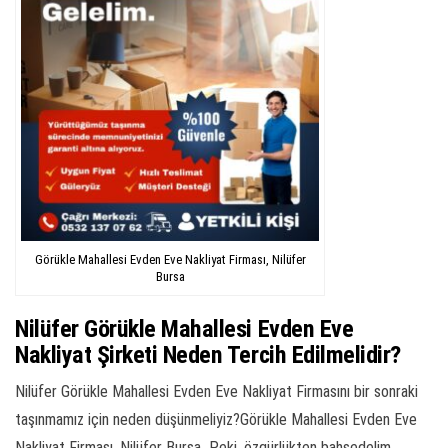
Görükle Mahallesi Evden Eve Nakliyat Firması, Nilüfer
Bursa
Nilüfer Görükle Mahallesi Evden Eve
Nakliyat Şirketi Neden Tercih Edilmelidir?
Nilüfer Görükle Mahallesi Evden Eve Nakliyat Firmasını bir sonraki
taşınmamız için neden düşünmeliyiz?Görükle Mahallesi Evden Eve
Nakliyat Firması, Nilüfer Bursa Peki, özgürlükten bahsedelim.