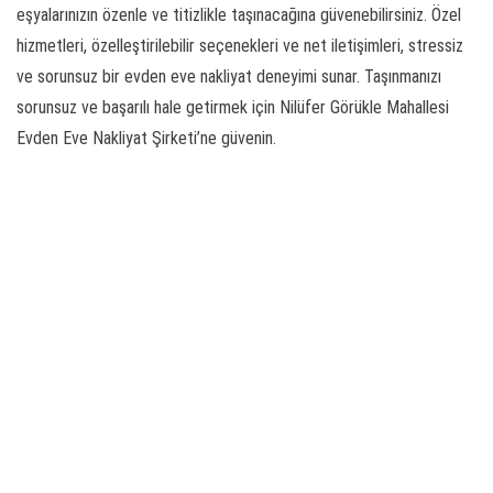
eşyalarınızın özenle ve titizlikle taşınacağına güvenebilirsiniz. Özel
hizmetleri, özelleştirilebilir seçenekleri ve net iletişimleri, stressiz
ve sorunsuz bir evden eve nakliyat deneyimi sunar. Taşınmanızı
sorunsuz ve başarılı hale getirmek için Nilüfer Görükle Mahallesi
Evden Eve Nakliyat Şirketi’ne güvenin.