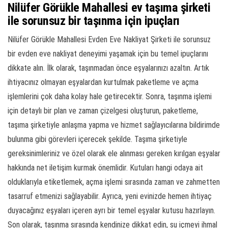
Nilüfer Görükle Mahallesi ev taşıma şirketi
ile sorunsuz bir taşınma için ipuçları
Nilüfer Görükle Mahallesi Evden Eve Nakliyat Şirketi ile sorunsuz
bir evden eve nakliyat deneyimi yaşamak için bu temel ipuçlarını
dikkate alın. İlk olarak, taşınmadan önce eşyalarınızı azaltın. Artık
ihtiyacınız olmayan eşyalardan kurtulmak paketleme ve açma
işlemlerini çok daha kolay hale getirecektir. Sonra, taşınma işlemi
için detaylı bir plan ve zaman çizelgesi oluşturun, paketleme,
taşıma şirketiyle anlaşma yapma ve hizmet sağlayıcılarına bildirimde
bulunma gibi görevleri içerecek şekilde. Taşıma şirketiyle
gereksinimleriniz ve özel olarak ele alınması gereken kırılgan eşyalar
hakkında net iletişim kurmak önemlidir. Kutuları hangi odaya ait
olduklarıyla etiketlemek, açma işlemi sırasında zaman ve zahmetten
tasarruf etmenizi sağlayabilir. Ayrıca, yeni evinizde hemen ihtiyaç
duyacağınız eşyaları içeren ayrı bir temel eşyalar kutusu hazırlayın.
Son olarak, taşınma sırasında kendinize dikkat edin, su içmeyi ihmal