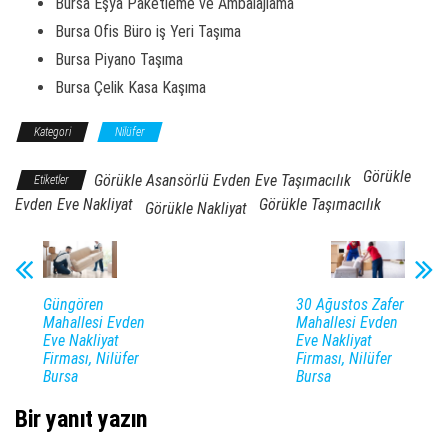
Bursa Eşya Paketleme ve Ambalajlama
Bursa Ofis Büro iş Yeri Taşıma
Bursa Piyano Taşıma
Bursa Çelik Kasa Kaşıma
Kategori
Nilüfer
Görükle
Görükle Asansörlü Evden Eve Taşımacılık
Etiketler
Evden Eve Nakliyat
Görükle Taşımacılık
Görükle Nakliyat
Güngören
30 Ağustos Zafer
Mahallesi Evden
Mahallesi Evden
Eve Nakliyat
Eve Nakliyat
Firması, Nilüfer
Firması, Nilüfer
Bursa
Bursa
Bir yanıt yazın