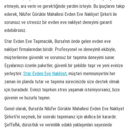
etmeyin, ara verin ve gerektiğinde yardım isteyin. Bu ipuçlarını takip
ederek, Nilüfer Görükle Mahallesi Evden Eve Nakliyat Şirketi ile
sorunsuz ve stressiz bir evden eve nakliyat deneyimi garanti
edebilirsiniz.
Star Evden Eve Taşımacılık, Bursa’nın önde gelen evden eve
nakliyat firmalarından biridir. Profesyonel ve deneyimli ekibiyle,
müşterilerine güvenilir ve sorunsuz bir taşınma deneyimi sunar.
Eşyalarınızı özenle paketler, güvenli bir şekilde taşır ve yeni evinize
yerleştirir.
Star Evden Eve Nakliyat
, müşteri memnuniyetini her
zaman ön planda tutar ve taşınma sürecinizde size destek olmak
için buradadır. Evinizi taşırken stres yaşamak istemiyorsanız, bize
güvenin ve huzurla taşının.
Genel olarak, Bursa’da Nilüfer Görükle Mahallesi Evden Eve Nakliyat
Şirketi’ni seçmek, bir sonraki taşınmanız için akıllıca bir karardır.
Şeffaflık, dürüstlük ve verimlilik odaklı yaklaşımları sayesinde