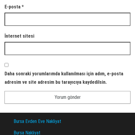
E-posta
*
İnternet sitesi
Daha sonraki yorumlarımda kullanılması için adım, e-posta
adresim ve site adresim bu tarayıcıya kaydedilsin.
Bursa Evden Eve Nakliyat
Bursa Nakliyat