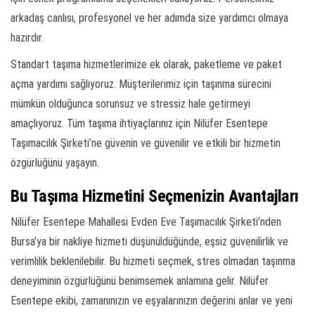
arkadaş canlısı, profesyonel ve her adımda size yardımcı olmaya
hazırdır.
Standart taşıma hizmetlerimize ek olarak, paketleme ve paket
açma yardımı sağlıyoruz. Müşterilerimiz için taşınma sürecini
mümkün olduğunca sorunsuz ve stressiz hale getirmeyi
amaçlıyoruz. Tüm taşıma ihtiyaçlarınız için Nilüfer Esentepe
Taşımacılık Şirketi’ne güvenin ve güvenilir ve etkili bir hizmetin
özgürlüğünü yaşayın.
Bu Taşıma Hizmetini Seçmenizin Avantajları
Nilüfer Esentepe Mahallesi Evden Eve Taşımacılık Şirketi’nden
Bursa’ya bir nakliye hizmeti düşünüldüğünde, eşsiz güvenilirlik ve
verimlilik beklenilebilir. Bu hizmeti seçmek, stres olmadan taşınma
deneyiminin özgürlüğünü benimsemek anlamına gelir. Nilüfer
Esentepe ekibi, zamanınızın ve eşyalarınızın değerini anlar ve yeni