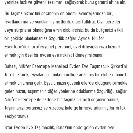
yerinize hızlı ve güvenli teslimatı sağlayarak bunu garanti altına alır.
Bu taşıma hizmetini seçmenin en önemli avantajlarından biri,
fiyatlandırma ve sunulan hizmetlerdeki şeffaflıktır. Gizli ücretler
veya sürprizler olmadığına emin olabilirsiniz, bu da bütçenizi etkili
bir şekilde planlamanıza özgürlük sağlar. Ayrıca, Nilüfer
Esentepe’deki profesyonel personel, özel ihtiyaçlarınıza hizmet
etmek için özel bir evden eve nakliyat deneyimi sunar.
Dahası, Nilüfer Esentepe Mahallesi Evden Eve Taşımacılık Şirketi’ni
tercih etmek, eşyalarınızı mükemmelliğe adanmış bir ekibe emanet
etmek anlamına gelir. Eşyalarınızın güvenli ellerde olduğunu bilmekle
gelen huzur, taşınmanın diğer yönlerine odaklanma özgürlüğü sağlar.
Nilüfer Esentepe ile sadece bir taşıma hizmeti seçmiyorsunuz;
taşınmanızı sorunsuz ve stressiz hale getirmeye adanmış bir ortak
seçiyorsunuz.
Star Evden Eve Taşımacılık, Bursa’nın önde gelen evden eve