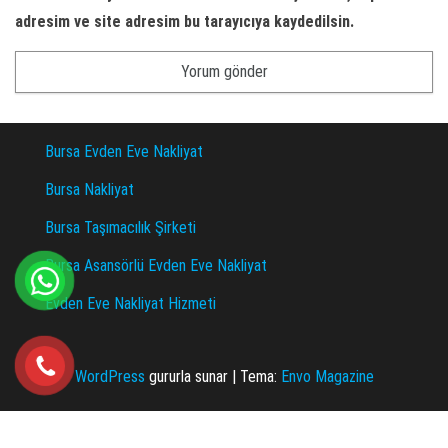
adresim ve site adresim bu tarayıcıya kaydedilsin.
Bursa Evden Eve Nakliyat
Bursa Nakliyat
Bursa Taşımacılık Şirketi
Bursa Asansörlü Evden Eve Nakliyat
Evden Eve Nakliyat Hizmeti
WordPress
gururla sunar
|
Tema:
Envo Magazine