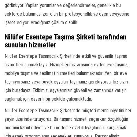
görünüyor. Yapılan yorumlar ve değerlendirmeler, genellikle bu
sektörde bulunması zor olan bir profesyonellik ve özen seviyesine
işaret ediyor. Aradığımız çözüm olabilir.
Nilüfer Esentepe Taşıma Şirketi tarafından
sunulan hizmetler
Nilüfer Esentepe Taşımacılık Şirketi’nde etkili ve güvenilir taşıma
hizmetleri sunmaktayız. Hizmetlerimiz arasında evden eve taşıma,
mobilya taşıma ve teslimat hizmetleri bulunmaktadır. Yeni bir eve
taşınıyorsanız veya büyük eşyaları taşımanız gerekiyorsa, biz sizin
için buradayız. Ekibimiz, eşyalarınızın güvenli ve zamanında varışını
sağlamak için özverili bir şekilde çalışmaktadır.
Nilüfer Esentepe Taşımacılık Şirketi’nde müşteri memnuniyetini her
şeyin üzerinde tutuyoruz. Bir taşıma hizmeti seçerken özgürlüğün
önemini kabul ediyor ve bu nedenle özel ihtiyaçlarınızı karşılamak
için esnek programlama seçenekleri sunuyoruz. Personelimiz