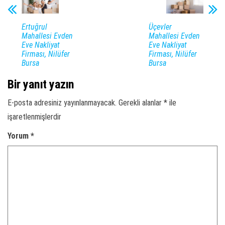
Ertuğrul
Üçevler
Mahallesi Evden
Mahallesi Evden
Eve Nakliyat
Eve Nakliyat
Firması, Nilüfer
Firması, Nilüfer
Bursa
Bursa
Bir yanıt yazın
E-posta adresiniz yayınlanmayacak.
Gerekli alanlar
*
ile
işaretlenmişlerdir
Yorum
*