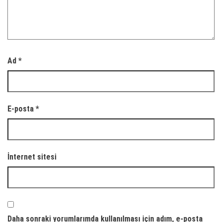
Ad
*
E-posta
*
İnternet sitesi
Daha sonraki yorumlarımda kullanılması için adım, e-posta