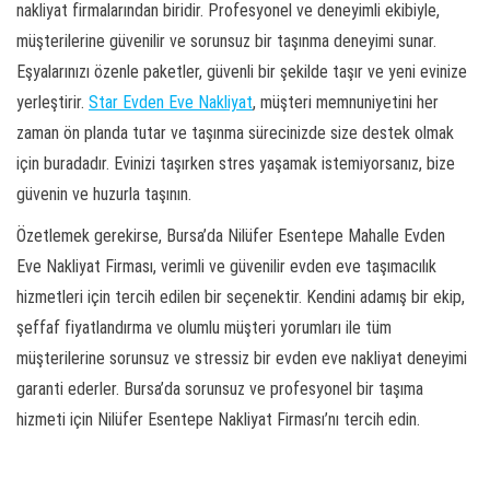
nakliyat firmalarından biridir. Profesyonel ve deneyimli ekibiyle,
müşterilerine güvenilir ve sorunsuz bir taşınma deneyimi sunar.
Eşyalarınızı özenle paketler, güvenli bir şekilde taşır ve yeni evinize
yerleştirir.
Star Evden Eve Nakliyat
, müşteri memnuniyetini her
zaman ön planda tutar ve taşınma sürecinizde size destek olmak
için buradadır. Evinizi taşırken stres yaşamak istemiyorsanız, bize
güvenin ve huzurla taşının.
Özetlemek gerekirse, Bursa’da Nilüfer Esentepe Mahalle Evden
Eve Nakliyat Firması, verimli ve güvenilir evden eve taşımacılık
hizmetleri için tercih edilen bir seçenektir. Kendini adamış bir ekip,
şeffaf fiyatlandırma ve olumlu müşteri yorumları ile tüm
müşterilerine sorunsuz ve stressiz bir evden eve nakliyat deneyimi
garanti ederler. Bursa’da sorunsuz ve profesyonel bir taşıma
hizmeti için Nilüfer Esentepe Nakliyat Firması’nı tercih edin.