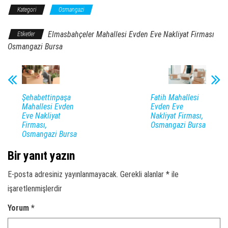
Kategori
Osmangazi
Elmasbahçeler Mahallesi Evden Eve Nakliyat Firması
Etiketler
Osmangazi Bursa
Şehabettinpaşa
Fatih Mahallesi
Mahallesi Evden
Evden Eve
Eve Nakliyat
Nakliyat Firması,
Firması,
Osmangazi Bursa
Osmangazi Bursa
Bir yanıt yazın
E-posta adresiniz yayınlanmayacak.
Gerekli alanlar
*
ile
işaretlenmişlerdir
Yorum
*