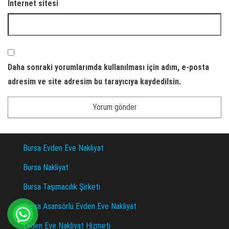
İnternet sitesi
Daha sonraki yorumlarımda kullanılması için adım, e-posta
adresim ve site adresim bu tarayıcıya kaydedilsin.
Bursa Evden Eve Nakliyat
Bursa Nakliyat
Bursa Taşımacılık Şirketi
Bursa Asansörlü Evden Eve Nakliyat
Evden Eve Nakliyat Hizmeti