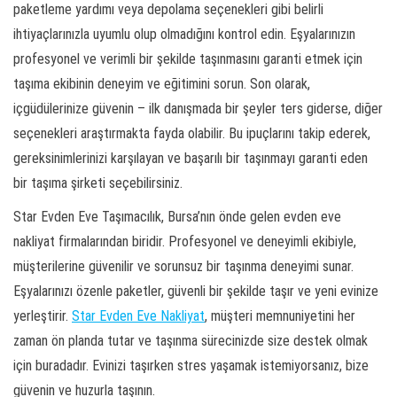
paketleme yardımı veya depolama seçenekleri gibi belirli
ihtiyaçlarınızla uyumlu olup olmadığını kontrol edin. Eşyalarınızın
profesyonel ve verimli bir şekilde taşınmasını garanti etmek için
taşıma ekibinin deneyim ve eğitimini sorun. Son olarak,
içgüdülerinize güvenin – ilk danışmada bir şeyler ters giderse, diğer
seçenekleri araştırmakta fayda olabilir. Bu ipuçlarını takip ederek,
gereksinimlerinizi karşılayan ve başarılı bir taşınmayı garanti eden
bir taşıma şirketi seçebilirsiniz.
Star Evden Eve Taşımacılık, Bursa’nın önde gelen evden eve
nakliyat firmalarından biridir. Profesyonel ve deneyimli ekibiyle,
müşterilerine güvenilir ve sorunsuz bir taşınma deneyimi sunar.
Eşyalarınızı özenle paketler, güvenli bir şekilde taşır ve yeni evinize
yerleştirir.
Star Evden Eve Nakliyat
, müşteri memnuniyetini her
zaman ön planda tutar ve taşınma sürecinizde size destek olmak
için buradadır. Evinizi taşırken stres yaşamak istemiyorsanız, bize
güvenin ve huzurla taşının.