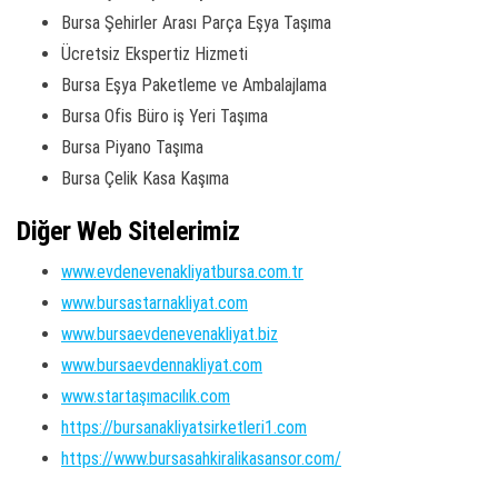
Bursa Şehirler Arası Parça Eşya Taşıma
Ücretsiz Ekspertiz Hizmeti
Bursa Eşya Paketleme ve Ambalajlama
Bursa Ofis Büro iş Yeri Taşıma
Bursa Piyano Taşıma
Bursa Çelik Kasa Kaşıma
Diğer Web Sitelerimiz
www.evdenevenakliyatbursa.com.tr
www.bursastarnakliyat.com
www.bursaevdenevenakliyat.biz
www.bursaevdennakliyat.com
www.startaşımacılık.com
https://bursanakliyatsirketleri1.com
https://www.bursasahkiralikasansor.com/