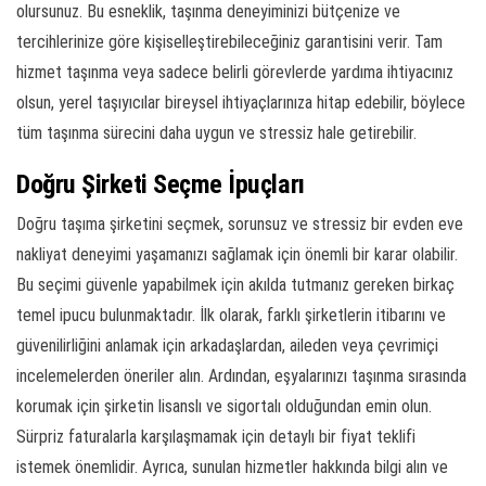
olursunuz. Bu esneklik, taşınma deneyiminizi bütçenize ve
tercihlerinize göre kişiselleştirebileceğiniz garantisini verir. Tam
hizmet taşınma veya sadece belirli görevlerde yardıma ihtiyacınız
olsun, yerel taşıyıcılar bireysel ihtiyaçlarınıza hitap edebilir, böylece
tüm taşınma sürecini daha uygun ve stressiz hale getirebilir.
Doğru Şirketi Seçme İpuçları
Doğru taşıma şirketini seçmek, sorunsuz ve stressiz bir evden eve
nakliyat deneyimi yaşamanızı sağlamak için önemli bir karar olabilir.
Bu seçimi güvenle yapabilmek için akılda tutmanız gereken birkaç
temel ipucu bulunmaktadır. İlk olarak, farklı şirketlerin itibarını ve
güvenilirliğini anlamak için arkadaşlardan, aileden veya çevrimiçi
incelemelerden öneriler alın. Ardından, eşyalarınızı taşınma sırasında
korumak için şirketin lisanslı ve sigortalı olduğundan emin olun.
Sürpriz faturalarla karşılaşmamak için detaylı bir fiyat teklifi
istemek önemlidir. Ayrıca, sunulan hizmetler hakkında bilgi alın ve