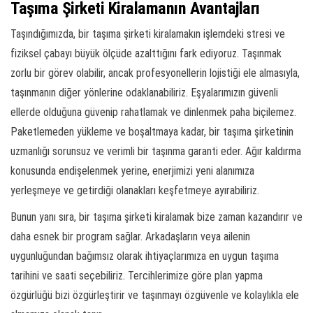
Taşıma Şirketi Kiralamanın Avantajları
Taşındığımızda, bir taşıma şirketi kiralamakın işlemdeki stresi ve
fiziksel çabayı büyük ölçüde azalttığını fark ediyoruz. Taşınmak
zorlu bir görev olabilir, ancak profesyonellerin lojistiği ele almasıyla,
taşınmanın diğer yönlerine odaklanabiliriz. Eşyalarımızın güvenli
ellerde olduğuna güvenip rahatlamak ve dinlenmek paha biçilemez.
Paketlemeden yükleme ve boşaltmaya kadar, bir taşıma şirketinin
uzmanlığı sorunsuz ve verimli bir taşınma garanti eder. Ağır kaldırma
konusunda endişelenmek yerine, enerjimizi yeni alanımıza
yerleşmeye ve getirdiği olanakları keşfetmeye ayırabiliriz.
Bunun yanı sıra, bir taşıma şirketi kiralamak bize zaman kazandırır ve
daha esnek bir program sağlar. Arkadaşların veya ailenin
uygunluğundan bağımsız olarak ihtiyaçlarımıza en uygun taşıma
tarihini ve saati seçebiliriz. Tercihlerimize göre plan yapma
özgürlüğü bizi özgürleştirir ve taşınmayı özgüvenle ve kolaylıkla ele