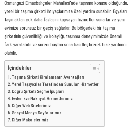
Osmangazi Elmasbahçeler Mahallesi’nde taşınma konusu olduğunda,
yerel bir taşıma şirketi ihtiyaçlarımıza özel yardım sunabilir. Eşyaları
taşımaktan çok daha fazlasını kapsayan hizmetler sunarlar ve yeni
evimize sorunsuz bir geçiş sağlarlar. Bu bölgedeki bir taşıma
şirketinin güvenilirliği ve kolaylığı, taşınma deneyimimizde önemli
fark yaratabilir ve süreci baştan sona basitleştirerek bize yardımcı
olabilir.
İçindekiler
Taşıma Şirketi Kiralamanın Avantajları
Yerel Taşıyıcılar Tarafından Sunulan Hizmetler
Doğru Şirketi Seçme İpuçları
Evden Eve Nakliyat Hizmetlerimiz
Diğer Web Sitelerimiz
Sosyal Medya Sayfalarımız.
Diğer Makalelerimiz.