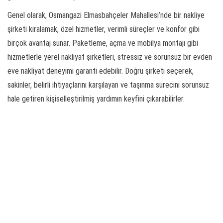
Genel olarak, Osmangazi Elmasbahçeler Mahallesi’nde bir nakliye
şirketi kiralamak, özel hizmetler, verimli süreçler ve konfor gibi
birçok avantaj sunar. Paketleme, açma ve mobilya montajı gibi
hizmetlerle yerel nakliyat şirketleri, stressiz ve sorunsuz bir evden
eve nakliyat deneyimi garanti edebilir. Doğru şirketi seçerek,
sakinler, belirli ihtiyaçlarını karşılayan ve taşınma sürecini sorunsuz
hale getiren kişiselleştirilmiş yardımın keyfini çıkarabilirler.