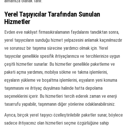
almamıza olanak tanır.
Yerel Taşıyıcılar Tarafından Sunulan
Hizmetler
Evden eve nakliyat firmasıkiralamanın faydalarını tanıdıktan sonra,
yerel taşıyıcıların sunduğu hizmet yelpazesini anlamak kaçınılmazdır
ve sorunsuz bir taşınma sürecine yardımcı olmak için. Yerel
taşıyıcılar genellikle spesifik ihtiyaçlarınıza ve tercihlerinize uygun
çeşitli hizmetler sunarlar. Bu hizmetler genellikle paketleme ve
paketi açma yardımını, mobilya sökme ve takma işlemlerini,
eşyaların yükleme ve boşaltma işlemlerini, eşyaların yeni konuma
taşınmasını ve ihtiyaç duyulması halinde hatta depolama
seçeneklerini içerir. Bu hizmetleri tercih ederek zaman ve enerji
tasarrufu yapabilir, taşınmanın diğer yönlerine odaklanabilirsiniz.
Ayrıca, birçok yerel taşıyıcı özelleştirilebilir paketler sunar, böylece
sadece ihtiyacınız olan hizmetleri seçme özgürlüğüne sahip