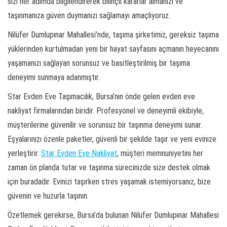
sizi her adımda bilgilendirerek bilinçli kararlar almanızı ve
taşınmanıza güven duymanızı sağlamayı amaçlıyoruz.
Nilüfer Dumlupınar Mahallesi’nde, taşıma şirketimiz, gereksiz taşıma
yüklerinden kurtulmadan yeni bir hayat sayfasını açmanın heyecanını
yaşamanızı sağlayan sorunsuz ve basitleştirilmiş bir taşıma
deneyimi sunmaya adanmıştır.
Star Evden Eve Taşımacılık, Bursa’nın önde gelen evden eve
nakliyat firmalarından biridir. Profesyonel ve deneyimli ekibiyle,
müşterilerine güvenilir ve sorunsuz bir taşınma deneyimi sunar.
Eşyalarınızı özenle paketler, güvenli bir şekilde taşır ve yeni evinize
yerleştirir.
Star Evden Eve Nakliyat
, müşteri memnuniyetini her
zaman ön planda tutar ve taşınma sürecinizde size destek olmak
için buradadır. Evinizi taşırken stres yaşamak istemiyorsanız, bize
güvenin ve huzurla taşının.
Özetlemek gerekirse, Bursa’da bulunan Nilüfer Dumlupınar Mahallesi