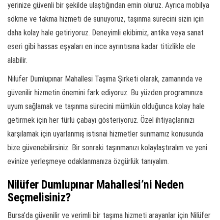
yerinize güvenli bir şekilde ulaştığından emin oluruz. Ayrıca mobilya
sökme ve takma hizmeti de sunuyoruz, taşınma sürecini sizin için
daha kolay hale getiriyoruz. Deneyimli ekibimiz, antika veya sanat
eseri gibi hassas eşyaları en ince ayrıntısına kadar titizlikle ele
alabilir.
Nilüfer Dumlupınar Mahallesi Taşıma Şirketi olarak, zamanında ve
güvenilir hizmetin önemini fark ediyoruz. Bu yüzden programınıza
uyum sağlamak ve taşınma sürecini mümkün olduğunca kolay hale
getirmek için her türlü çabayı gösteriyoruz. Özel ihtiyaçlarınızı
karşılamak için uyarlanmış istisnai hizmetler sunmamız konusunda
bize güvenebilirsiniz. Bir sonraki taşınmanızı kolaylaştıralım ve yeni
evinize yerleşmeye odaklanmanıza özgürlük tanıyalım.
Nilüfer Dumlupınar Mahallesi’ni Neden
Seçmelisiniz?
Bursa’da güvenilir ve verimli bir taşıma hizmeti arayanlar için Nilüfer