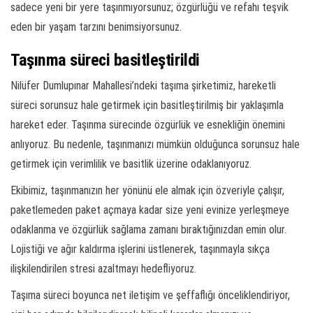
sadece yeni bir yere taşınmıyorsunuz; özgürlüğü ve refahı teşvik
eden bir yaşam tarzını benimsiyorsunuz.
Taşınma süreci basitleştirildi
Nilüfer Dumlupınar Mahallesi’ndeki taşıma şirketimiz, hareketli
süreci sorunsuz hale getirmek için basitleştirilmiş bir yaklaşımla
hareket eder. Taşınma sürecinde özgürlük ve esnekliğin önemini
anlıyoruz. Bu nedenle, taşınmanızı mümkün olduğunca sorunsuz hale
getirmek için verimlilik ve basitlik üzerine odaklanıyoruz.
Ekibimiz, taşınmanızın her yönünü ele almak için özveriyle çalışır,
paketlemeden paket açmaya kadar size yeni evinize yerleşmeye
odaklanma ve özgürlük sağlama zamanı bıraktığınızdan emin olur.
Lojistiği ve ağır kaldırma işlerini üstlenerek, taşınmayla sıkça
ilişkilendirilen stresi azaltmayı hedefliyoruz.
Taşıma süreci boyunca net iletişim ve şeffaflığı önceliklendiriyor,