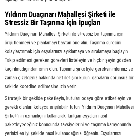
Yıldırım Duaçınarı Mahallesi Şirketi ile
Stressiz Bir Taşınma İçin İpuçları
Yıldırım Duaçınarı Mahallesi Şirketi ile stressiz bir taşınma için
örgütlenmeyi ve planlamayı baştan öne alın. Taşınma sürecini
kolaylaştırmak için eşyalarınızı ayıklamaya ve sıralamaya başlayın.
Takip edilmesi gereken görevleri listeleyin ve hiçbir şeyin gözden
kaçırılmadığından emin olun. Taşınma şirketiyle gereksinimleriniz ve
zaman çizelgeniz hakkında net iletişim kurun, çabaların sorunsuz bir
şekilde koordine edilmesine izin verin.
Stratejik bir şekilde paketleyin, kutuları odaya göre etiketleyin ve
gerekli olanları kolayca erişilebilir tutun. Yıldırım Duaçınarı Mahallesi
Şirketi’nin uzmanlığını kullanarak, kırılgan eşyaları nasıl
paketleyeceğiniz konusunda tavsiyelerini ve taşınma kamyonunda
yerinizi en iyi şekilde nasıl kullanacağınızı öğrenin. Eşyalarınızı