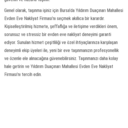
Genel olarak, taşınma işiniz için Bursa’da Yıldırım Duaçınarı Mahallesi
Evden Eve Nakliyat Firması’nı seçmek akıllıca bir karardır.
Kişiselleştirilmiş hizmete, şeffaflığa ve iletişime verdikleri önem,
sorunsuz ve stressiz bir evden eve nakliyat deneyimi garanti
ediyor. Sunulan hizmet çeşitliliği ve özel ihtiyaçlarınıza karşılaşan
deneyimli ekip üyeleri ile, yeni bir eve taşınmanızın profesyonellik
ve özenle ele alınacağına güvenebilirsiniz. Taşınmanızı daha kolay
hale getirin ve Yıldırım Duaçınarı Mahallesi Evden Eve Nakliyat
Firması’nı tercih edin.