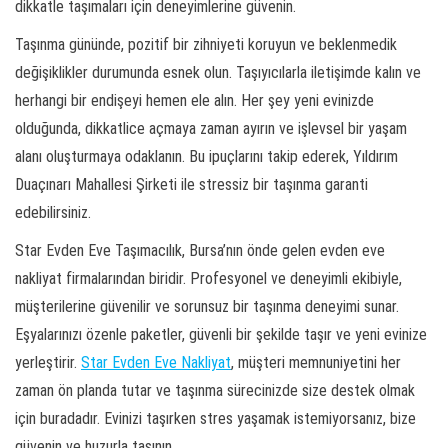
dikkatle taşımaları için deneyimlerine güvenin.
Taşınma gününde, pozitif bir zihniyeti koruyun ve beklenmedik
değişiklikler durumunda esnek olun. Taşıyıcılarla iletişimde kalın ve
herhangi bir endişeyi hemen ele alın. Her şey yeni evinizde
olduğunda, dikkatlice açmaya zaman ayırın ve işlevsel bir yaşam
alanı oluşturmaya odaklanın. Bu ipuçlarını takip ederek, Yıldırım
Duaçınarı Mahallesi Şirketi ile stressiz bir taşınma garanti
edebilirsiniz.
Star Evden Eve Taşımacılık, Bursa’nın önde gelen evden eve
nakliyat firmalarından biridir. Profesyonel ve deneyimli ekibiyle,
müşterilerine güvenilir ve sorunsuz bir taşınma deneyimi sunar.
Eşyalarınızı özenle paketler, güvenli bir şekilde taşır ve yeni evinize
yerleştirir.
Star Evden Eve Nakliyat
, müşteri memnuniyetini her
zaman ön planda tutar ve taşınma sürecinizde size destek olmak
için buradadır. Evinizi taşırken stres yaşamak istemiyorsanız, bize
güvenin ve huzurla taşının.