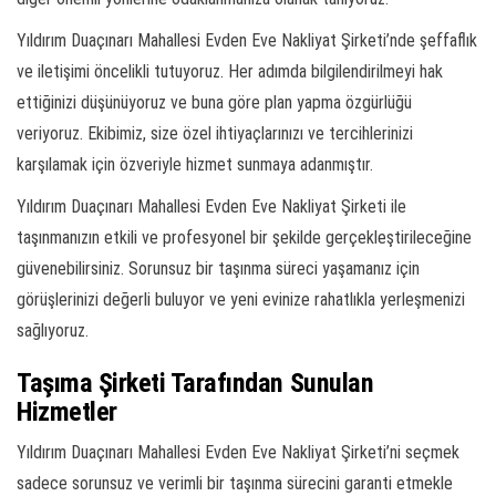
Yıldırım Duaçınarı Mahallesi Evden Eve Nakliyat Şirketi’nde şeffaflık
ve iletişimi öncelikli tutuyoruz. Her adımda bilgilendirilmeyi hak
ettiğinizi düşünüyoruz ve buna göre plan yapma özgürlüğü
veriyoruz. Ekibimiz, size özel ihtiyaçlarınızı ve tercihlerinizi
karşılamak için özveriyle hizmet sunmaya adanmıştır.
Yıldırım Duaçınarı Mahallesi Evden Eve Nakliyat Şirketi ile
taşınmanızın etkili ve profesyonel bir şekilde gerçekleştirileceğine
güvenebilirsiniz. Sorunsuz bir taşınma süreci yaşamanız için
görüşlerinizi değerli buluyor ve yeni evinize rahatlıkla yerleşmenizi
sağlıyoruz.
Taşıma Şirketi Tarafından Sunulan
Hizmetler
Yıldırım Duaçınarı Mahallesi Evden Eve Nakliyat Şirketi’ni seçmek
sadece sorunsuz ve verimli bir taşınma sürecini garanti etmekle