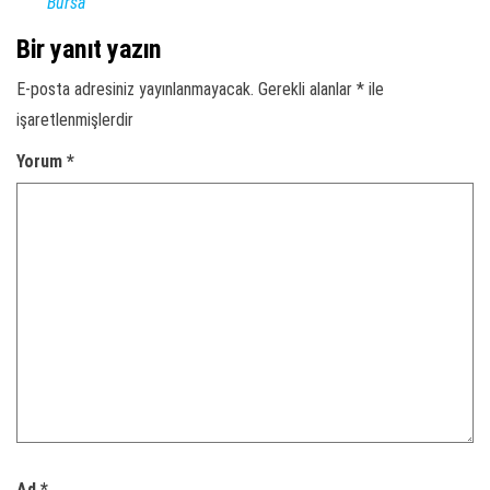
Bursa
Bir yanıt yazın
E-posta adresiniz yayınlanmayacak.
Gerekli alanlar
*
ile
işaretlenmişlerdir
Yorum
*
Ad
*