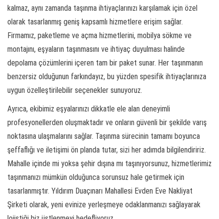
kalmaz, aynı zamanda taşınma ihtiyaçlarınızı karşılamak için özel
olarak tasarlanmış geniş kapsamlı hizmetlere erişim sağlar.
Firmamız, paketleme ve açma hizmetlerini, mobilya sökme ve
montajını, eşyaların taşınmasını ve ihtiyaç duyulması halinde
depolama çözümlerini içeren tam bir paket sunar. Her taşınmanın
benzersiz olduğunun farkındayız, bu yüzden spesifik ihtiyaçlarınıza
uygun özelleştirilebilir seçenekler sunuyoruz.
Ayrıca, ekibimiz eşyalarınızı dikkatle ele alan deneyimli
profesyonellerden oluşmaktadır ve onların güvenli bir şekilde varış
noktasına ulaşmalarını sağlar. Taşınma sürecinin tamamı boyunca
şeffaflığı ve iletişimi ön planda tutar, sizi her adımda bilgilendiririz.
Mahalle içinde mi yoksa şehir dışına mı taşınıyorsunuz, hizmetlerimiz
taşınmanızı mümkün olduğunca sorunsuz hale getirmek için
tasarlanmıştır. Yıldırım Duaçınarı Mahallesi Evden Eve Nakliyat
Şirketi olarak, yeni evinize yerleşmeye odaklanmanızı sağlayarak
lojistiği biz üstlenmeyi hedefliyoruz.