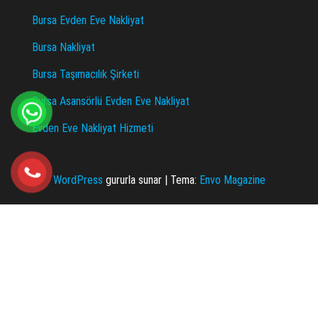
Bursa Evden Eve Nakliyat
Bursa Nakliyat
Bursa Taşımacılık Şirketi
Bursa Asansörlü Evden Eve Nakliyat
Evden Eve Nakliyat Hizmeti
WordPress
gururla sunar
|
Tema:
Envo Magazine