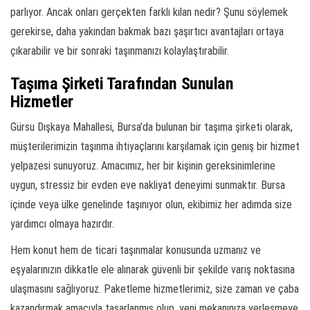
parlıyor. Ancak onları gerçekten farklı kılan nedir? Şunu söylemek
gerekirse, daha yakından bakmak bazı şaşırtıcı avantajları ortaya
çıkarabilir ve bir sonraki taşınmanızı kolaylaştırabilir.
Taşıma Şirketi Tarafından Sunulan
Hizmetler
Gürsu Dışkaya Mahallesi, Bursa’da bulunan bir taşıma şirketi olarak,
müşterilerimizin taşınma ihtiyaçlarını karşılamak için geniş bir hizmet
yelpazesi sunuyoruz. Amacımız, her bir kişinin gereksinimlerine
uygun, stressiz bir evden eve nakliyat deneyimi sunmaktır. Bursa
içinde veya ülke genelinde taşınıyor olun, ekibimiz her adımda size
yardımcı olmaya hazırdır.
Hem konut hem de ticari taşınmalar konusunda uzmanız ve
eşyalarınızın dikkatle ele alınarak güvenli bir şekilde varış noktasına
ulaşmasını sağlıyoruz. Paketleme hizmetlerimiz, size zaman ve çaba
kazandırmak amacıyla tasarlanmış olup, yeni mekanınıza yerleşmeye