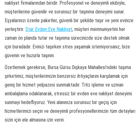
nakliyat firmalarından biridir. Profesyonel ve deneyimli ekibiyle,
müşterilerine güvenilir ve sorunsuz bir taşınma deneyimi sunar.
Eşyalarınızı özenle paketler, güvenli bir şekilde taşır ve yeni evinize
yerleştirir.
Star Evden Eve Nakliyat
, müşteri memnuniyetini her
zaman ön planda tutar ve taşınma sürecinizde size destek olmak
için buradadır. Evinizi taşırken stres yaşamak istemiyorsanız, bize
güvenin ve huzurla taşının.
Özetlemek gerekirse, Bursa Gürsu Dışkaya Mahallesi’ndeki taşıma
şirketimiz, müşterilerimizin benzersiz ihtiyaçlarını karşılamak için
geniş bir hizmet yelpazesi sunmaktadır. Titiz işleme ve uzman
ambalajlama odaklanarak, stressiz bir evden eve nakliyat deneyimi
sunmayı hedefliyoruz. Yeni alanınıza sorunsuz bir geçiş için
hizmetlerimizi seçin ve deneyimli profesyonellerimizin tüm detayları
sizin için ele almasına izin verin.