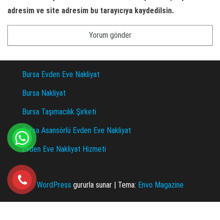
adresim ve site adresim bu tarayıcıya kaydedilsin.
Bursa Evden Eve Nakliyat
Bursa Nakliyat
Bursa Taşımacılık Şirketi
Bursa Asansörlü Evden Eve Nakliyat
Evden Eve Nakliyat Hizmeti
WordPress
gururla sunar
|
Tema:
Envo Magazine