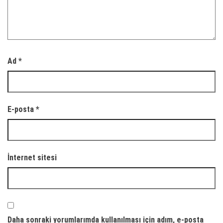
Ad
*
E-posta
*
İnternet sitesi
Daha sonraki yorumlarımda kullanılması için adım, e-posta