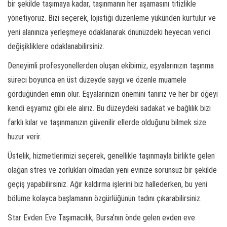
bir şekilde taşımaya kadar, taşınmanın her aşamasını titizlikle
yönetiyoruz. Bizi seçerek, lojistiği düzenleme yükünden kurtulur ve
yeni alanınıza yerleşmeye odaklanarak önünüzdeki heyecan verici
değişikliklere odaklanabilirsiniz.
Deneyimli profesyonellerden oluşan ekibimiz, eşyalarınızın taşınma
süreci boyunca en üst düzeyde saygı ve özenle muamele
gördüğünden emin olur. Eşyalarınızın önemini tanırız ve her bir öğeyi
kendi eşyamız gibi ele alırız. Bu düzeydeki sadakat ve bağlılık bizi
farklı kılar ve taşınmanızın güvenilir ellerde olduğunu bilmek size
huzur verir.
Üstelik, hizmetlerimizi seçerek, genellikle taşınmayla birlikte gelen
olağan stres ve zorlukları olmadan yeni evinize sorunsuz bir şekilde
geçiş yapabilirsiniz. Ağır kaldırma işlerini biz hallederken, bu yeni
bölüme kolayca başlamanın özgürlüğünün tadını çıkarabilirsiniz.
Star Evden Eve Taşımacılık, Bursa’nın önde gelen evden eve