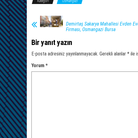
Kategori
Osmangazi
Demirtaş Sakarya Mahallesi Evden Ev
Firması, Osmangazi Bursa
Bir yanıt yazın
E-posta adresiniz yayınlanmayacak.
Gerekli alanlar
*
ile 
Yorum
*