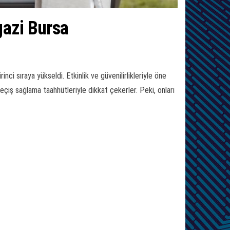
gazi Bursa
i sıraya yükseldi. Etkinlik ve güvenilirlikleriyle öne
geçiş sağlama taahhütleriyle dikkat çekerler. Peki, onları