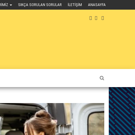
RIMIZ
SIKÇA SORULAN SORULAR
İLETIŞIM
ANASAYFA