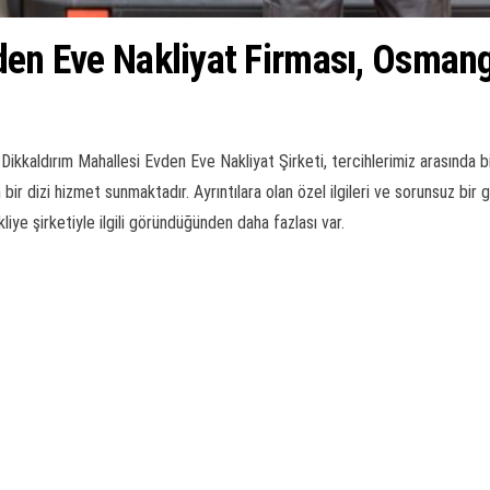
den Eve Nakliyat Firması, Osman
aldırım Mahallesi Evden Eve Nakliyat Şirketi, tercihlerimiz arasında birinc
ir dizi hizmet sunmaktadır. Ayrıntılara olan özel ilgileri ve sorunsuz bir 
liye şirketiyle ilgili göründüğünden daha fazlası var.