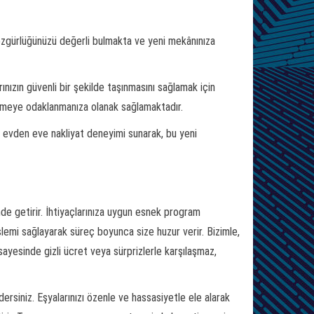
z özgürlüğünüzü değerli bulmakta ve yeni mekânınıza
ınızın güvenli bir şekilde taşınmasını sağlamak için
leşmeye odaklanmanıza olanak sağlamaktadır.
bir evden eve nakliyat deneyimi sunarak, bu yeni
nde getirir. İhtiyaçlarınıza uygun esnek program
şlemi sağlayarak süreç boyunca size huzur verir. Bizimle,
ayesinde gizli ücret veya sürprizlerle karşılaşmaz,
ersiniz. Eşyalarınızı özenle ve hassasiyetle ele alarak