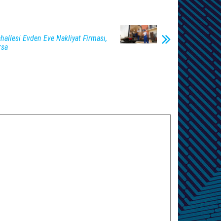
allesi Evden Eve Nakliyat Firması,
rsa