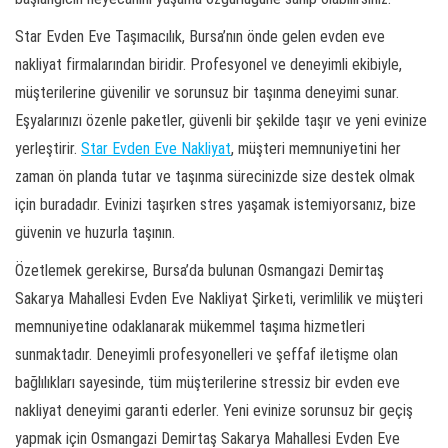
Star Evden Eve Taşımacılık, Bursa’nın önde gelen evden eve
nakliyat firmalarından biridir. Profesyonel ve deneyimli ekibiyle,
müşterilerine güvenilir ve sorunsuz bir taşınma deneyimi sunar.
Eşyalarınızı özenle paketler, güvenli bir şekilde taşır ve yeni evinize
yerleştirir.
Star Evden Eve Nakliyat
, müşteri memnuniyetini her
zaman ön planda tutar ve taşınma sürecinizde size destek olmak
için buradadır. Evinizi taşırken stres yaşamak istemiyorsanız, bize
güvenin ve huzurla taşının.
Özetlemek gerekirse, Bursa’da bulunan Osmangazi Demirtaş
Sakarya Mahallesi Evden Eve Nakliyat Şirketi, verimlilik ve müşteri
memnuniyetine odaklanarak mükemmel taşıma hizmetleri
sunmaktadır. Deneyimli profesyonelleri ve şeffaf iletişme olan
bağlılıkları sayesinde, tüm müşterilerine stressiz bir evden eve
nakliyat deneyimi garanti ederler. Yeni evinize sorunsuz bir geçiş
yapmak için Osmangazi Demirtaş Sakarya Mahallesi Evden Eve