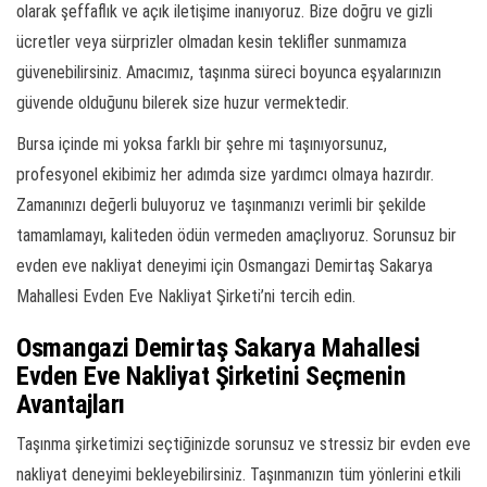
olarak şeffaflık ve açık iletişime inanıyoruz. Bize doğru ve gizli
ücretler veya sürprizler olmadan kesin teklifler sunmamıza
güvenebilirsiniz. Amacımız, taşınma süreci boyunca eşyalarınızın
güvende olduğunu bilerek size huzur vermektedir.
Bursa içinde mi yoksa farklı bir şehre mi taşınıyorsunuz,
profesyonel ekibimiz her adımda size yardımcı olmaya hazırdır.
Zamanınızı değerli buluyoruz ve taşınmanızı verimli bir şekilde
tamamlamayı, kaliteden ödün vermeden amaçlıyoruz. Sorunsuz bir
evden eve nakliyat deneyimi için Osmangazi Demirtaş Sakarya
Mahallesi Evden Eve Nakliyat Şirketi’ni tercih edin.
Osmangazi Demirtaş Sakarya Mahallesi
Evden Eve Nakliyat Şirketini Seçmenin
Avantajları
Taşınma şirketimizi seçtiğinizde sorunsuz ve stressiz bir evden eve
nakliyat deneyimi bekleyebilirsiniz. Taşınmanızın tüm yönlerini etkili