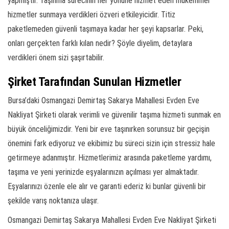
yapmıştır. Taşınma sürecinin her yönüne hizmet eden mükemmel
hizmetler sunmaya verdikleri özveri etkileyicidir. Titiz
paketlemeden güvenli taşımaya kadar her şeyi kapsarlar. Peki,
onları gerçekten farklı kılan nedir? Şöyle diyelim, detaylara
verdikleri önem sizi şaşırtabilir.
Şirket Tarafından Sunulan Hizmetler
Bursa’daki Osmangazi Demirtaş Sakarya Mahallesi Evden Eve
Nakliyat Şirketi olarak verimli ve güvenilir taşıma hizmeti sunmak en
büyük önceliğimizdir. Yeni bir eve taşınırken sorunsuz bir geçişin
önemini fark ediyoruz ve ekibimiz bu süreci sizin için stressiz hale
getirmeye adanmıştır. Hizmetlerimiz arasında paketleme yardımı,
taşıma ve yeni yerinizde eşyalarınızın açılması yer almaktadır.
Eşyalarınızı özenle ele alır ve garanti ederiz ki bunlar güvenli bir
şekilde varış noktanıza ulaşır.
Osmangazi Demirtaş Sakarya Mahallesi Evden Eve Nakliyat Şirketi