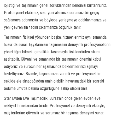
lojistiği ve taşınmanın genel zorluklarından kendinizi kurtarırsınız.
Profesyonel ekibimiz, size yeni alanınıza sorunsuz bir geçiş
sağlamaya adanmıştır ve böylece yerleşmeye odaklanmanıza ve
yeni çevrenizin tadını çıkarmanıza özgürlük tanır.
Taşınmanın fiziksel yönünden başka, hizmetlerimiz aynı zamanda
huzur da sunar. Eşyalarınızın taşınmasını deneyimli profesyonellerin
yönettiğini bilmek, genellikle taşınmayla ilişkilendirilen stresi
azaltabilir. Güvenli ve zamanında bir taşınmanın önemini kabul
ediyoruz ve sürecin her aşamasında beklentilerinizi aşmayı
hedefliyoruz. Bizimle, taşınmanızın verimli ve profesyonel bir
şekilde ele alınacağından emin olabilir, hayatınızdaki bir sonraki
bölüme umutla bakma özgürlüğüne sahip olabilirsiniz.
Star Evden Eve Taşımacılık, Bursa’nın önde gelen evden eve
nakliyat firmalarından biridir. Profesyonel ve deneyimli ekibiyle,
müşterilerine güvenilir ve sorunsuz bir taşınma deneyimi sunar.