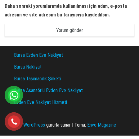
Daha sonraki yorumlarımda kullanılması için adım, e-posta
adresim ve site adresim bu tarayıcıya kaydedilsin.
Bursa Evden Eve Nakliyat
Bursa Nakliyat
Bursa Taşımacılık Şirketi
Bursa Asansörlü Evden Eve Nakliyat
Evden Eve Nakliyat Hizmeti
WordPress
gururla sunar
|
Tema:
Envo Magazine