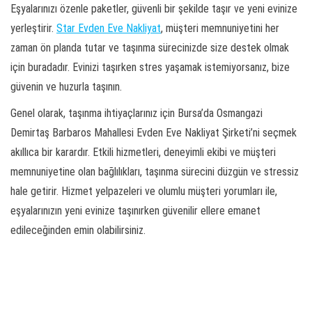
Eşyalarınızı özenle paketler, güvenli bir şekilde taşır ve yeni evinize
yerleştirir.
Star Evden Eve Nakliyat
, müşteri memnuniyetini her
zaman ön planda tutar ve taşınma sürecinizde size destek olmak
için buradadır. Evinizi taşırken stres yaşamak istemiyorsanız, bize
güvenin ve huzurla taşının.
Genel olarak, taşınma ihtiyaçlarınız için Bursa’da Osmangazi
Demirtaş Barbaros Mahallesi Evden Eve Nakliyat Şirketi’ni seçmek
akıllıca bir karardır. Etkili hizmetleri, deneyimli ekibi ve müşteri
memnuniyetine olan bağlılıkları, taşınma sürecini düzgün ve stressiz
hale getirir. Hizmet yelpazeleri ve olumlu müşteri yorumları ile,
eşyalarınızın yeni evinize taşınırken güvenilir ellere emanet
edileceğinden emin olabilirsiniz.