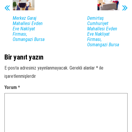
Merkez Garaj
Demirtaş
Mahallesi Evden
Cumhuriyet
Eve Nakliyat
Mahallesi Evden
Firması,
Eve Nakliyat
Osmangazi Bursa
Firması,
Osmangazi Bursa
Bir yanıt yazın
E-posta adresiniz yayınlanmayacak.
Gerekli alanlar
*
ile
işaretlenmişlerdir
Yorum
*