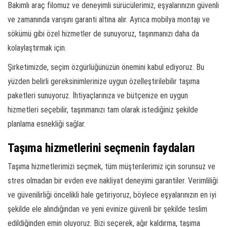
Bakımlı araç filomuz ve deneyimli sürücülerimiz, eşyalarınızın güvenli
ve zamanında varışını garanti altına alır. Ayrıca mobilya montajı ve
sökümü gibi özel hizmetler de sunuyoruz, taşınmanızı daha da
kolaylaştırmak için.
Şirketimizde, seçim özgürlüğünüzün önemini kabul ediyoruz. Bu
yüzden belirli gereksinimlerinize uygun özelleştirilebilir taşıma
paketleri sunuyoruz. İhtiyaçlarınıza ve bütçenize en uygun
hizmetleri seçebilir, taşınmanızı tam olarak istediğiniz şekilde
planlama esnekliği sağlar.
Taşıma hizmetlerini seçmenin faydaları
Taşıma hizmetlerimizi seçmek, tüm müşterilerimiz için sorunsuz ve
stres olmadan bir evden eve nakliyat deneyimi garantiler. Verimliliği
ve güvenilirliği öncelikli hale getiriyoruz, böylece eşyalarınızın en iyi
şekilde ele alındığından ve yeni evinize güvenli bir şekilde teslim
edildiğinden emin oluyoruz. Bizi seçerek, ağır kaldırma, taşıma