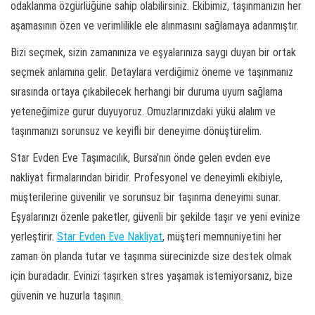
odaklanma özgürlüğüne sahip olabilirsiniz. Ekibimiz, taşınmanızın her
aşamasının özen ve verimlilikle ele alınmasını sağlamaya adanmıştır.
Bizi seçmek, sizin zamanınıza ve eşyalarınıza saygı duyan bir ortak
seçmek anlamına gelir. Detaylara verdiğimiz öneme ve taşınmanız
sırasında ortaya çıkabilecek herhangi bir duruma uyum sağlama
yeteneğimize gurur duyuyoruz. Omuzlarınızdaki yükü alalım ve
taşınmanızı sorunsuz ve keyifli bir deneyime dönüştürelim.
Star Evden Eve Taşımacılık, Bursa’nın önde gelen evden eve
nakliyat firmalarından biridir. Profesyonel ve deneyimli ekibiyle,
müşterilerine güvenilir ve sorunsuz bir taşınma deneyimi sunar.
Eşyalarınızı özenle paketler, güvenli bir şekilde taşır ve yeni evinize
yerleştirir.
Star Evden Eve Nakliyat
, müşteri memnuniyetini her
zaman ön planda tutar ve taşınma sürecinizde size destek olmak
için buradadır. Evinizi taşırken stres yaşamak istemiyorsanız, bize
güvenin ve huzurla taşının.