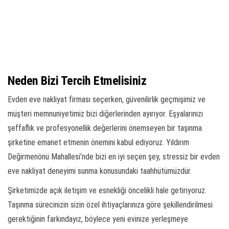
Neden Bizi Tercih Etmelisiniz
Evden eve nakliyat firması seçerken, güvenilirlik geçmişimiz ve
müşteri memnuniyetimiz bizi diğerlerinden ayırıyor. Eşyalarınızı
şeffaflık ve profesyonellik değerlerini önemseyen bir taşınma
şirketine emanet etmenin önemini kabul ediyoruz. Yıldırım
Değirmenönü Mahallesi’nde bizi en iyi seçen şey, stressiz bir evden
eve nakliyat deneyimi sunma konusundaki taahhütümüzdür.
Şirketimizde açık iletişim ve esnekliği öncelikli hale getiriyoruz.
Taşınma sürecinizin sizin özel ihtiyaçlarınıza göre şekillendirilmesi
gerektiğinin farkındayız, böylece yeni evinize yerleşmeye