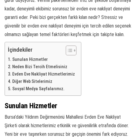
gurur duyuyoruz. Verimli paketlemeden titiz bir şekilde boşaltmaya
kadar, deneyimli ekibimiz sorunsuz bir evden eve nakliyat deneyimi
garanti eder. Peki bizi gerçekten farklı kılan nedir? Stressiz ve
güvenilir bir evden eve nakliyat deneyimi için tercih edilen seçenek
olmamızı sağlayan temel faktörleri keşfetmek için takipte kalın.
İçindekiler
Sunulan Hizmetler
Neden Bizi Tercih Etmelisiniz
Evden Eve Nakliyat Hizmetlerimiz
Diğer Web Sitelerimiz
Sosyal Medya Sayfalarımız.
Sunulan Hizmetler
Bursa’daki Yıldırım Değirmenönü Mahallesi Evden Eve Nakliyat
Şirketi olarak hizmetlerimiz etkinlik ve güvenilirlik etrafında döner.
Yeni bir eve taşınırken sorunsuz bir geçişin önemini fark ediyoruz.