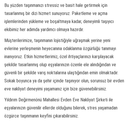
Bu yüzden taşınmanızı stressiz ve basit hale getirmek için
tasarlanmış bir dizi hizmet sunuyoruz. Paketleme ve açma
işlemlerinden yükleme ve boşaltmaya kadar, deneyimli taşıyıcı
ekibimiz her adımda yardımcı olmaya hazırdır.
Müşterilerimize, taşınmanın lojistiğiyle uğraşmak yerine yeni
evlerine yerleşmenin heyecanına odaklanma özgürlüğü tanımayı
inanıyoruz. Etkin hizmetlerimiz, özel ihtiyaçlarınızı karşılayacak
şekilde tasarlanmış olup eşyalarınızın özenle ele alındığından ve
güvenli bir şekilde varış noktalarına ulaştığından emin olmaktadır.
Sokak boyunca ya da şehir içinde taşınıyor olun, sorunsuz bir evden
eve nakliyat deneyimi yaşamanız için bize güvenebilirsiniz.
Yıldırım Değirmenönü Mahallesi Evden Eve Nakliyat Şirketi ile
eşyalarınızın güvenilir ellerde olduğunu bilerek, stres yaşamadan
özgürce taşınmanın keyfini çıkarabilirsiniz.