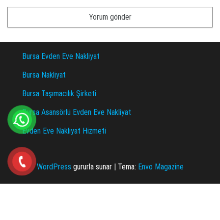
Bursa Evden Eve Nakliyat
Bursa Nakliyat
Bursa Taşımacılık Şirketi
Bursa Asansörlü Evden Eve Nakliyat
Evden Eve Nakliyat Hizmeti
WordPress
gururla sunar
|
Tema:
Envo Magazine