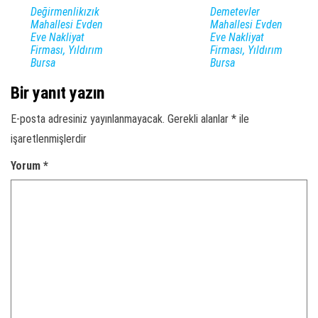
Değirmenlikızık
Demetevler
Mahallesi Evden
Mahallesi Evden
Eve Nakliyat
Eve Nakliyat
Firması, Yıldırım
Firması, Yıldırım
Bursa
Bursa
Bir yanıt yazın
E-posta adresiniz yayınlanmayacak.
Gerekli alanlar
*
ile
işaretlenmişlerdir
Yorum
*