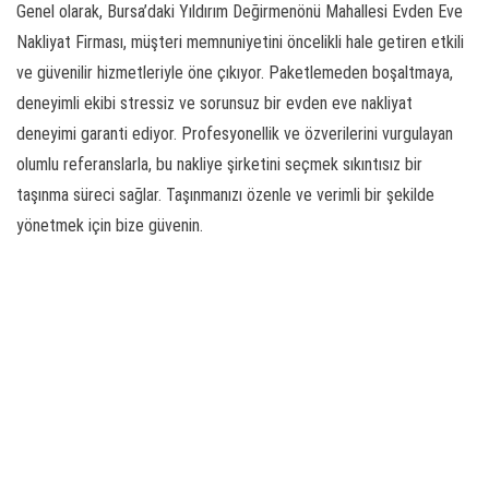
Genel olarak, Bursa’daki Yıldırım Değirmenönü Mahallesi Evden Eve
Nakliyat Firması, müşteri memnuniyetini öncelikli hale getiren etkili
ve güvenilir hizmetleriyle öne çıkıyor. Paketlemeden boşaltmaya,
deneyimli ekibi stressiz ve sorunsuz bir evden eve nakliyat
deneyimi garanti ediyor. Profesyonellik ve özverilerini vurgulayan
olumlu referanslarla, bu nakliye şirketini seçmek sıkıntısız bir
taşınma süreci sağlar. Taşınmanızı özenle ve verimli bir şekilde
yönetmek için bize güvenin.