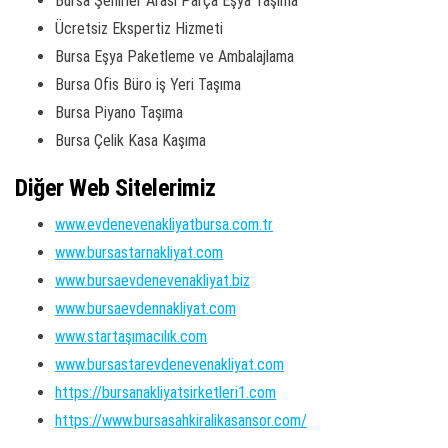
Bursa Şehirler Arası Parça Eşya Taşıma
Ücretsiz Ekspertiz Hizmeti
Bursa Eşya Paketleme ve Ambalajlama
Bursa Ofis Büro iş Yeri Taşıma
Bursa Piyano Taşıma
Bursa Çelik Kasa Kaşıma
Diğer Web Sitelerimiz
www.evdenevenakliyatbursa.com.tr
www.bursastarnakliyat.com
www.bursaevdenevenakliyat.biz
www.bursaevdennakliyat.com
www.startaşımacılık.com
www.bursastarevdenevenakliyat.com
https://bursanakliyatsirketleri1.com
https://www.bursasahkiralikasansor.com/